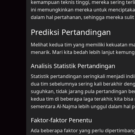
kemampuan teknis tinggi, mereka sering ter
ini memungkinkan mereka untuk menciptakan ru
dalam hal pertahanan, sehingga mereka sulit
Prediksi Pertandingan
Melihat kedua tim yang memiliki kekuatan ma
menarik. Mari kita bedah lebih lanjut kemung
Analisis Statistik Pertandingan
Statistik pertandingan seringkali menjadi in
dua tim sebelumnya sering kali berakhir den
suguhkan, tidak jarang pula pertandingan 
kedua tim di beberapa laga terakhir, kita bi
sementara Al-Najma lebih unggul dalam hal 
Faktor-faktor Penentu
Ada beberapa faktor yang perlu dipertimbang