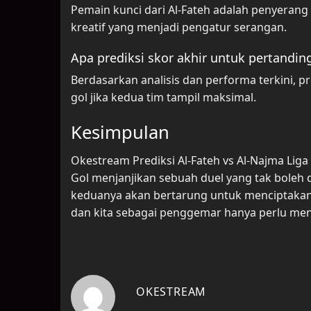
Pemain kunci dari Al-Fateh adalah penyeran
kreatif yang menjadi pengatur serangan.
Apa prediksi skor akhir untuk pertanding
Berdasarkan analisis dan performa terkini, pr
gol jika kedua tim tampil maksimal.
Kesimpulan
Okestream Prediksi Al-Fateh vs Al-Najma Lig
Gol menjanjikan sebuah duel yang tak boleh
keduanya akan bertarung untuk menciptakan 
dan kita sebagai penggemar hanya perlu menik
OKESTREAM