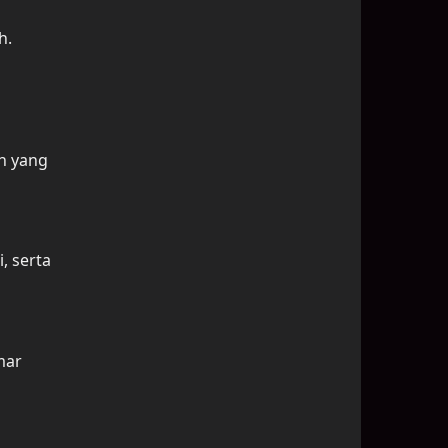
h.
an yang
, serta
mar