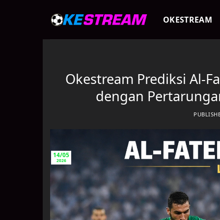
Skip
to
OKESTREAM
content
Okestream Prediksi Al-Fa
dengan Pertarungan
PUBLISH
14/05
2026