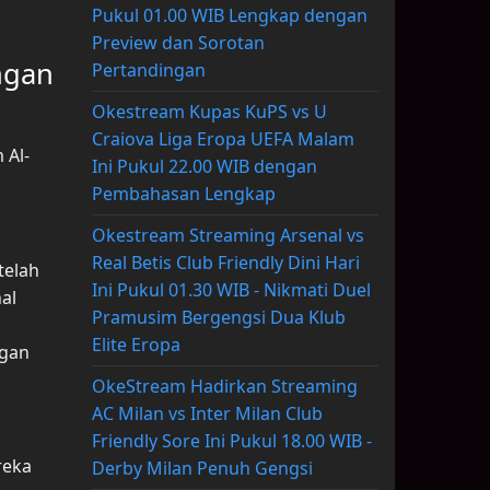
Pukul 01.00 WIB Lengkap dengan
Preview dan Sorotan
ngan
Pertandingan
Okestream Kupas KuPS vs U
Craiova Liga Eropa UEFA Malam
 Al-
Ini Pukul 22.00 WIB dengan
Pembahasan Lengkap
Okestream Streaming Arsenal vs
Real Betis Club Friendly Dini Hari
telah
Ini Pukul 01.30 WIB - Nikmati Duel
al
Pramusim Bergengsi Dua Klub
Elite Eropa
ngan
OkeStream Hadirkan Streaming
AC Milan vs Inter Milan Club
Friendly Sore Ini Pukul 18.00 WIB -
reka
Derby Milan Penuh Gengsi