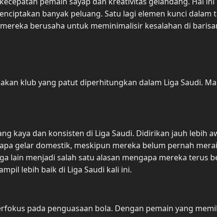
ecepatan pemain sayap dan kreativitas gelandang. Hal ini
nciptakan banyak peluang. Satu lagi elemen kunci dalam t
 mereka berusaha untuk meminimalisir kesalahan di barisa
akan klub yang patut diperhitungkan dalam Liga Saudi. Mar
ng kaya dan konsisten di Liga Saudi. Didirikan jauh lebih a
berapa gelar domestik, meskipun mereka belum pernah mera
liga lain menjadi salah satu alasan mengapa mereka terus b
pil lebih baik di Liga Saudi kali ini.
erfokus pada penguasaan bola. Dengan pemain yang memil