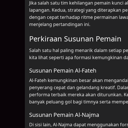
Jika salah satu tim kehilangan pemain kunci a
lapangan. Kedua, strategi yang diterapkan 
dengan cepat terhadap ritme permainan lawan
menjelang pertandingan ini.
Perkiraan Susunan Pemain
Salah satu hal paling menarik dalam setiap 
kita lihat seperti apa formasi kemungkinan dar
Susunan Pemain Al-Fateh
Al-Fateh kemungkinan besar akan mengandalk
penyerang cepat dan gelandang kreatif. Dal
performa terbaik mereka akan diturunkan. K
banyak peluang gol bagi timnya serta memper
Susunan Pemain Al-Najma
Di sisi lain, Al-Najma dapat menggunakan fo