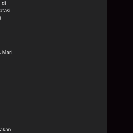
 di
ptasi
i
. Mari
n
 akan