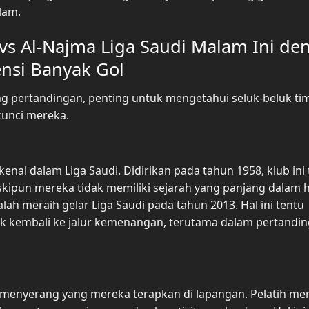
alam.
 vs Al-Najma Liga Saudi Malam Ini de
ensi Banyak Gol
 pertandingan, penting untuk mengetahui seluk-beluk tim
kunci mereka.
kenal dalam Liga Saudi. Didirikan pada tahun 1958, klub ini 
kipun mereka tidak memiliki sejarah yang panjang dalam h
ah meraih gelar Liga Saudi pada tahun 2013. Hal ini tentu
tuk kembali ke jalur kemenangan, terutama dalam pertandi
 menyerang yang mereka terapkan di lapangan. Pelatih me