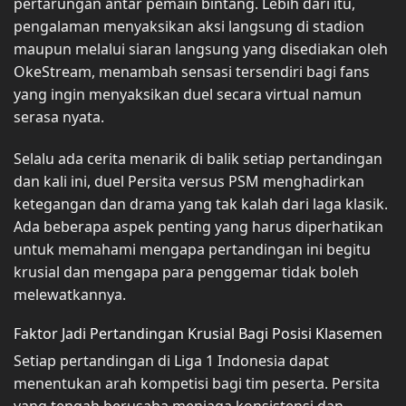
pertarungan antar pemain bintang. Lebih dari itu,
pengalaman menyaksikan aksi langsung di stadion
maupun melalui siaran langsung yang disediakan oleh
OkeStream, menambah sensasi tersendiri bagi fans
yang ingin menyaksikan duel secara virtual namun
serasa nyata.
Selalu ada cerita menarik di balik setiap pertandingan
dan kali ini, duel Persita versus PSM menghadirkan
ketegangan dan drama yang tak kalah dari laga klasik.
Ada beberapa aspek penting yang harus diperhatikan
untuk memahami mengapa pertandingan ini begitu
krusial dan mengapa para penggemar tidak boleh
melewatkannya.
Faktor Jadi Pertandingan Krusial Bagi Posisi Klasemen
Setiap pertandingan di Liga 1 Indonesia dapat
menentukan arah kompetisi bagi tim peserta. Persita