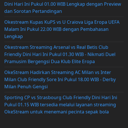
Dini Hari Ini Pukul 01.00 WIB Lengkap dengan Preview
dan Sorotan Pertandingan
Okestream Kupas KuPS vs U Craiova Liga Eropa UEFA
Malam Ini Pukul 22.00 WIB dengan Pembahasan
Lengkap
Okestream Streaming Arsenal vs Real Betis Club
Friendly Dini Hari Ini Pukul 01.30 WIB - Nikmati Duel
Pramusim Bergengsi Dua Klub Elite Eropa
OkeStream Hadirkan Streaming AC Milan vs Inter
Milan Club Friendly Sore Ini Pukul 18.00 WIB - Derby
Milan Penuh Gengsi
Sporting CP vs Strasbourg Club Friendly Dini Hari Ini
Pukul 01.15 WIB tersedia melalui layanan streaming
OkeStream untuk menemani pecinta sepak bola