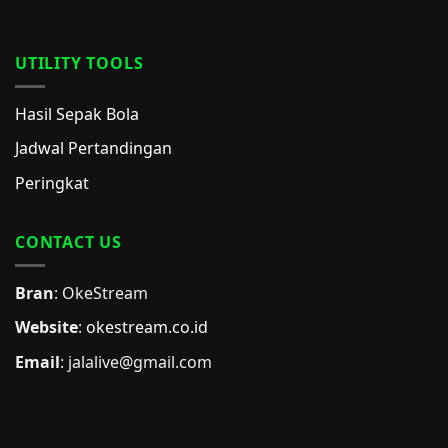
UTILITY TOOLS
Hasil Sepak Bola
Jadwal Pertandingan
Peringkat
CONTACT US
Bran
: OkeStream
Website
:
okestream.co.id
Email
:
jalalive@gmail.com