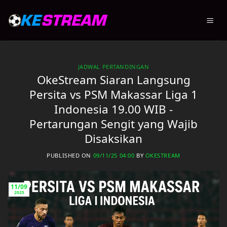
Skip
to
content
JADWAL PERTANDINGAN
OkeStream Siaran Langsung
Persita vs PSM Makassar Liga 1
Indonesia 19.00 WIB -
Pertarungan Sengit yang Wajib
Disaksikan
PUBLISHED ON
09/11/25 04:00
BY
OKESTREAM
11/09
2025