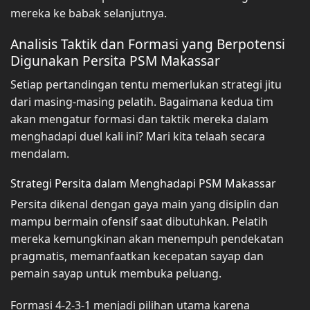
mereka ke babak selanjutnya.
Analisis Taktik dan Formasi yang Berpotensi
Digunakan Persita PSM Makassar
Setiap pertandingan tentu memerlukan strategi jitu
dari masing-masing pelatih. Bagaimana kedua tim
akan mengatur formasi dan taktik mereka dalam
menghadapi duel kali ini? Mari kita telaah secara
mendalam.
Strategi Persita dalam Menghadapi PSM Makassar
Persita dikenal dengan gaya main yang disiplin dan
mampu bermain ofensif saat dibutuhkan. Pelatih
mereka kemungkinan akan menempuh pendekatan
pragmatis, memanfaatkan kecepatan sayap dan
pemain sayap untuk membuka peluang.
Formasi 4-2-3-1 menjadi pilihan utama karena