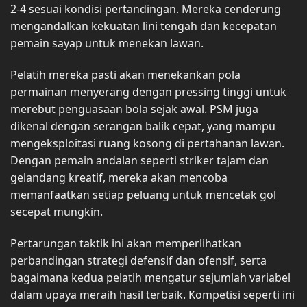
2-4 sesuai kondisi pertandingan. Mereka cenderung
mengandalkan kekuatan lini tengah dan kecepatan
pemain sayap untuk menekan lawan.
Pelatih mereka pasti akan menekankan pola
permainan menyerang dengan pressing tinggi untuk
merebut penguasaan bola sejak awal. PSM juga
dikenal dengan serangan balik cepat, yang mampu
mengeksploitasi ruang kosong di pertahanan lawan.
Dengan pemain andalan seperti striker tajam dan
gelandang kreatif, mereka akan mencoba
memanfaatkan setiap peluang untuk mencetak gol
secepat mungkin.
Pertarungan taktik ini akan memperlihatkan
perbandingan strategi defensif dan ofensif, serta
bagaimana kedua pelatih mengatur sejumlah variabel
dalam upaya meraih hasil terbaik. Kompetisi seperti ini