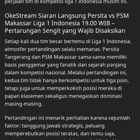
perjalan tim di kompetisi liga 1 Indonesia musim ini.
OkeStream Siaran Langsung Persita vs PSM
Makassar Liga 1 Indonesia 19.00 WIB –
Pertarungan Sengit yang Wajib Disaksikan
Setiap kali dua tim besar bertemu di Liga 1 Indonesia,
atmosfer pertandingan selalu memanas. Persita
Tangerang dan PSM Makassar sama-sama memiliki
basis penggemar yang fanatik dan sejarah panjang
dalam kompetisi nasional. Melalui pertandingan ini,
kedua tim tidak hanya berkompetisi untuk tiga poin,
tetapi juga untuk memperkokoh posisi mereka di
papan klasemen sekaligus menegaskan dominasi
masing-masing.
Pertandingan ini menarik perhatian karena sejumlah
faktor: tanggung jawab strategis, peluang
memperebutkan posisi teratas, dan tentu saja,