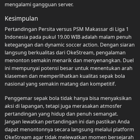
mengalami gangguan server.
Kesimpulan
Pertandingan Persita versus PSM Makassar di Liga 1
Indonesia pada pukul 19.00 WIB adalah malam penuh
ketegangan dan dynamic soccer action. Dengan siaran
langsung berkualitas dari OkeStream, pengalaman
menonton semakin menarik dan menyenangkan. Duel
ini mempunyai potensi besar untuk menentukan arah
klasemen dan memperlihatkan kualitas sepak bola
nasional yang semakin matang dan kompetitif.
Penggemar sepak bola tidak hanya bisa menyaksikan
aksi di lapangan, tetapi juga merasakan atmosfer
pertandingan yang hidup dan penuh semangat.
Jangan lewatkan pertandingan ini dan pastikan Anda
dapat menontonnya secara langsung melalui platform
OkeStream agar tidak melewatkan momen bersejarah