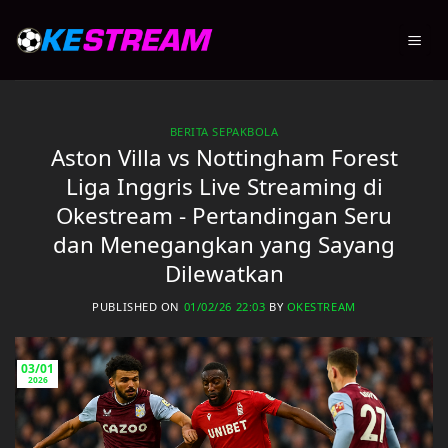
Skip
to
content
BERITA SEPAKBOLA
Aston Villa vs Nottingham Forest
Liga Inggris Live Streaming di
Okestream - Pertandingan Seru
dan Menegangkan yang Sayang
Dilewatkan
PUBLISHED ON
01/02/26 22:03
BY
OKESTREAM
03/01
2026