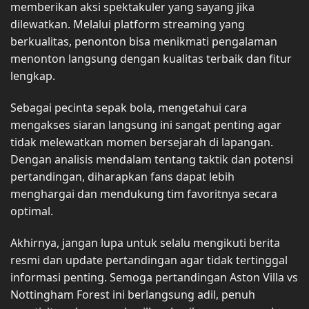
memberikan aksi spektakuler yang sayang jika
dilewatkan. Melalui platform streaming yang
berkualitas, penonton bisa menikmati pengalaman
menonton langsung dengan kualitas terbaik dan fitur
lengkap.
Sebagai pecinta sepak bola, mengetahui cara
mengakses siaran langsung ini sangat penting agar
tidak melewatkan momen bersejarah di lapangan.
Dengan analisis mendalam tentang taktik dan potensi
pertandingan, diharapkan fans dapat lebih
menghargai dan mendukung tim favoritnya secara
optimal.
Akhirnya, jangan lupa untuk selalu mengikuti berita
resmi dan update pertandingan agar tidak tertinggal
informasi penting. Semoga pertandingan Aston Villa vs
Nottingham Forest ini berlangsung adil, penuh