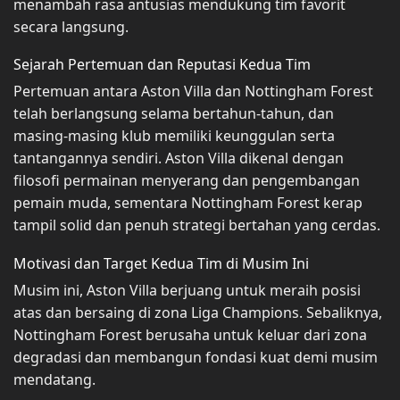
menambah rasa antusias mendukung tim favorit
secara langsung.
Sejarah Pertemuan dan Reputasi Kedua Tim
Pertemuan antara Aston Villa dan Nottingham Forest
telah berlangsung selama bertahun-tahun, dan
masing-masing klub memiliki keunggulan serta
tantangannya sendiri. Aston Villa dikenal dengan
filosofi permainan menyerang dan pengembangan
pemain muda, sementara Nottingham Forest kerap
tampil solid dan penuh strategi bertahan yang cerdas.
Motivasi dan Target Kedua Tim di Musim Ini
Musim ini, Aston Villa berjuang untuk meraih posisi
atas dan bersaing di zona Liga Champions. Sebaliknya,
Nottingham Forest berusaha untuk keluar dari zona
degradasi dan membangun fondasi kuat demi musim
mendatang.