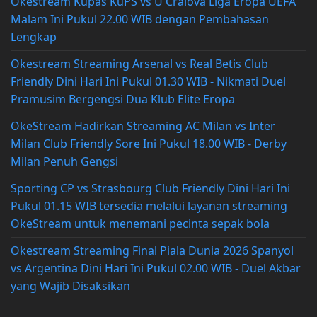
Okestream Kupas KuPS vs U Craiova Liga Eropa UEFA
Malam Ini Pukul 22.00 WIB dengan Pembahasan
Lengkap
Okestream Streaming Arsenal vs Real Betis Club
Friendly Dini Hari Ini Pukul 01.30 WIB - Nikmati Duel
Pramusim Bergengsi Dua Klub Elite Eropa
OkeStream Hadirkan Streaming AC Milan vs Inter
Milan Club Friendly Sore Ini Pukul 18.00 WIB - Derby
Milan Penuh Gengsi
Sporting CP vs Strasbourg Club Friendly Dini Hari Ini
Pukul 01.15 WIB tersedia melalui layanan streaming
OkeStream untuk menemani pecinta sepak bola
Okestream Streaming Final Piala Dunia 2026 Spanyol
vs Argentina Dini Hari Ini Pukul 02.00 WIB - Duel Akbar
yang Wajib Disaksikan