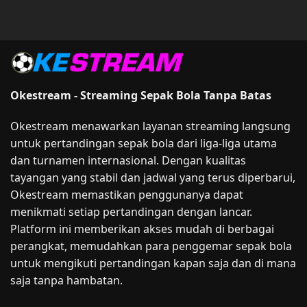
Okestream - Streaming Sepak Bola Tanpa Batas
Okestream menawarkan layanan streaming langsung
untuk pertandingan sepak bola dari liga-liga utama
dan turnamen internasional. Dengan kualitas
tayangan yang stabil dan jadwal yang terus diperbarui,
Okestream memastikan penggunanya dapat
menikmati setiap pertandingan dengan lancar.
Platform ini memberikan akses mudah di berbagai
perangkat, memudahkan para penggemar sepak bola
untuk mengikuti pertandingan kapan saja dan di mana
saja tanpa hambatan.