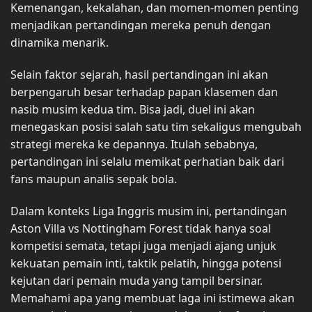
Kemenangan, kekalahan, dan momen-momen penting
menjadikan pertandingan mereka penuh dengan
dinamika menarik.
Selain faktor sejarah, hasil pertandingan ini akan
berpengaruh besar terhadap papan klasemen dan
nasib musim kedua tim. Bisa jadi, duel ini akan
menegaskan posisi salah satu tim sekaligus mengubah
strategi mereka ke depannya. Itulah sebabnya,
pertandingan ini selalu memikat perhatian baik dari
fans maupun analis sepak bola.
Dalam konteks Liga Inggris musim ini, pertandingan
Aston Villa vs Nottingham Forest tidak hanya soal
kompetisi semata, tetapi juga menjadi ajang unjuk
kekuatan pemain inti, taktik pelatih, hingga potensi
kejutan dari pemain muda yang tampil bersinar.
Memahami apa yang membuat laga ini istimewa akan