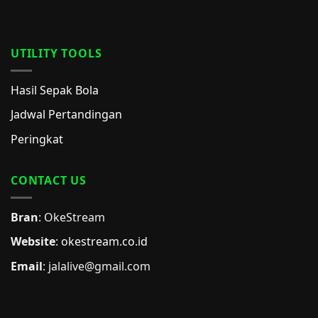
UTILITY TOOLS
Hasil Sepak Bola
Jadwal Pertandingan
Peringkat
CONTACT US
Bran
: OkeStream
Website
:
okestream.co.id
Email
:
jalalive@gmail.com