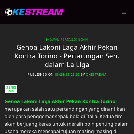
Skip
to
content
JADWAL PERTANDINGAN
Genoa Lakoni Laga Akhir Pekan
Kontra Torino - Pertarungan Seru
dalam La Liga
PUBLISHED ON
03/28/25 02:36
BY
OKESTREAM
28/03
2025
Genoa Lakoni Laga Akhir Pekan Kontra Torino
merupakan salah satu pertandingan yang dinantikan
oleh para penggemar sepak bola di Italia. Kedua tim
akan berjuang keras untuk meraih poin penting dalam
usaha mereka mencapai tujuan masing-masing di