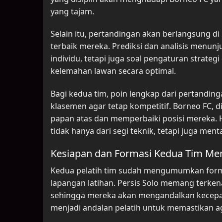
yang tajam.
Selain itu, pertandingan akan berlangsung 
terbaik mereka. Prediksi dan analisis menunj
individu, tetapi juga soal pengaturan stra
kelemahan lawan secara optimal.
Bagi kedua tim, poin lengkap dari pertandingan
klasemen agar tetap kompetitif. Borneo FC, di s
papan atas dan memperbaiki posisi mereka. 
tidak hanya dari segi teknik, tetapi juga menta
Kesiapan dan Formasi Kedua Tim Menj
Kedua pelatih tim sudah mengumumkan form
lapangan latihan. Persis Solo memang terken
sehingga mereka akan mengandalkan kecepat
menjadi andalan pelatih untuk memastikan agre