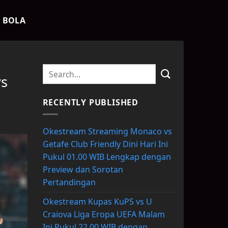
K BOLA
vs
RECENTLY PUBLISHED
Okestream Streaming Monaco vs
Getafe Club Friendly Dini Hari Ini
Pukul 01.00 WIB Lengkap dengan
Preview dan Sorotan
Pertandingan
Okestream Kupas KuPS vs U
Craiova Liga Eropa UEFA Malam
Ini Pukul 22.00 WIB dengan