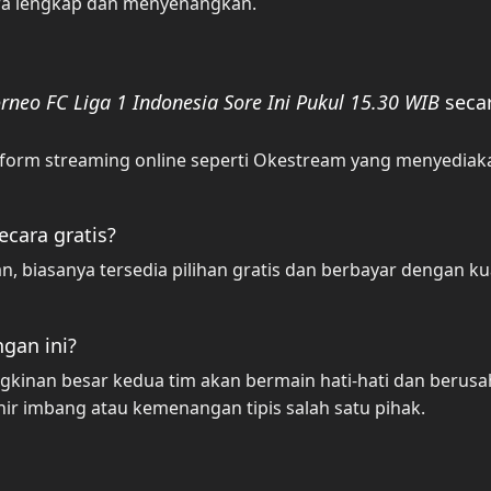
ra lengkap dan menyenangkan.
orneo FC Liga 1 Indonesia Sore Ini Pukul 15.30 WIB
seca
tform streaming online seperti Okestream yang menyediak
ecara gratis?
 biasanya tersedia pilihan gratis dan berbayar dengan kua
ngan ini?
kinan besar kedua tim akan bermain hati-hati dan berusa
hir imbang atau kemenangan tipis salah satu pihak.