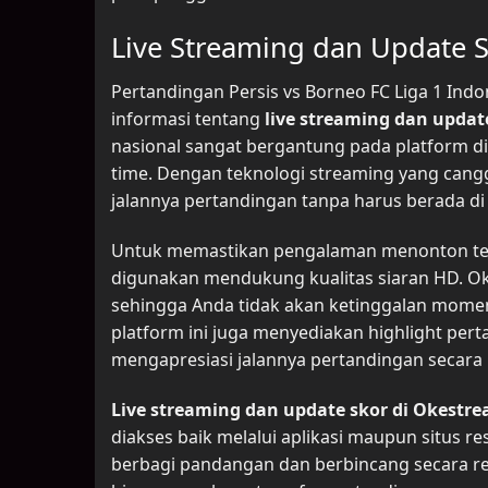
Live Streaming dan Update 
Pertandingan Persis vs Borneo FC Liga 1 Indo
informasi tentang
live streaming dan updat
nasional sangat bergantung pada platform d
time. Dengan teknologi streaming yang cangg
jalannya pertandingan tanpa harus berada di 
Untuk memastikan pengalaman menonton tetap
digunakan mendukung kualitas siaran HD. Oke
sehingga Anda tidak akan ketinggalan momen p
platform ini juga menyediakan highlight per
mengapresiasi jalannya pertandingan secara 
Live streaming dan update skor di Okestr
diakses baik melalui aplikasi maupun situs r
berbagi pandangan dan berbincang secara real