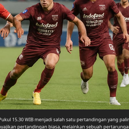
i Pukul 15.30 WIB menjadi salah satu pertandingan yang pali
enyajikan pertandingan biasa, melainkan sebuah pertarung