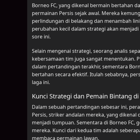
Borneo FC, yang dikenal bermain bertahan 
permainan Persis sejak awal. Mereka kemun
perlindungan di belakang dan menambah lini 
perubahan kecil dalam strategi akan menjad
sore ini.
Selain mengenai strategi, seorang analis s
kebersamaan tim juga sangat menentukan. Pe
dalam pertandingan terakhir, sementara B
bertahan secara efektif. Itulah sebabnya, per
laga ini.
Kunci Strategi dan Pemain Bintang di 
Dalam sebuah pertandingan sebesar ini, per
Persis, striker andalan mereka, yang dikena
menjadi tumpuan. Sementara di Borneo FC, g
mereka. Kunci dari kedua tim adalah sebera
membaca permainan lawan.