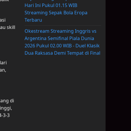
Hari Ini Pukul 01.15 WIB
Streaming Sepak Bola Eropa
Terbaru
asi
u skill
Okestream Streaming Inggris vs
Argentina Semifinal Piala Dunia
2026 Pukul 02.00 WIB - Duel Klasik
Dua Raksasa Demi Tempat di Final
s
dari
an,
ang di
inggi,
-3-3