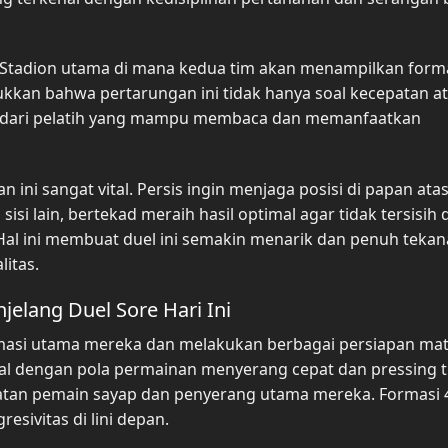
di Stadion utama di mana kedua tim akan menampilkan form
ukkan bahwa pertarungan ini tidak hanya soal kecepatan ata
tegi dari pelatih yang mampu membaca dan memanfaatkan
 ini sangat vital. Persis ingin menjaga posisi di papan ata
isi lain, bertekad meraih hasil optimal agar tidak tersisih 
Hal ini membuat duel ini semakin menarik dan penuh tekan
litas.
elang Duel Sore Hari Ini
asi utama mereka dan melakukan berbagai persiapan mat
al dengan pola permainan menyerang cepat dan pressing t
an pemain sayap dan penyerang utama mereka. Formasi 4
sivitas di lini depan.