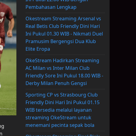
Pembahasan Lengkap
Okestream Streaming Arsenal vs
Real Betis Club Friendly Dini Hari
Ini Pukul 01.30 WIB - Nikmati Duel
Pramusim Bergengsi Dua Klub
Elite Eropa
OkeStream Hadirkan Streaming
AC Milan vs Inter Milan Club
Friendly Sore Ini Pukul 18.00 WIB -
Derby Milan Penuh Gengsi
Sporting CP vs Strasbourg Club
Friendly Dini Hari Ini Pukul 01.15
WIB tersedia melalui layanan
streaming OkeStream untuk
menemani pecinta sepak bola
ng
an