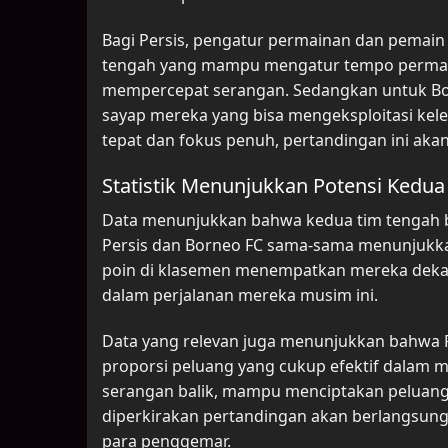
Bagi Persis, pengatur permainan dan pemai
tengah yang mampu mengatur tempo permaina
mempercepat serangan. Sedangkan untuk Born
sayap mereka yang bisa mengeksploitasi kele
tepat dan fokus penuh, pertandingan ini akan
Statistik Menunjukkan Potensi Kedua
Data menunjukkan bahwa kedua tim tengah be
Persis dan Borneo FC sama-sama menunjukkan
poin di klasemen menempatkan mereka dekat
dalam perjalanan mereka musim ini.
Data yang relevan juga menunjukkan bahwa Pe
proporsi peluang yang cukup efektif dalam m
serangan balik, mampu menciptakan peluang 
diperkirakan pertandingan akan berlangsung
para penggemar.