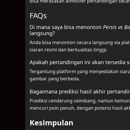
bisa merasakan atmosfer pertandingan seca
FAQs
Di mana saya bisa menonton
Persis vs B
langsung?
Anda bisa menonton secara langsung via pla
siaran resmi dan berkualitas tinggi.
Apakah pertandingan ini akan tersedia s
Tergantung platform yang menyediakan siaran,
gambar yang berbeda.
Bagaimana prediksi hasil akhir pertandi
Prediksi cenderung seimbang, namun kemung
mencuri poin penuh, dengan potensi hasil ak
Kesimpulan