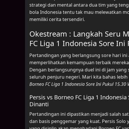
strategi dan mental antara dua tim yang te
bola Indonesia tentu tak mau melewatkan mo
memiliki cerita tersendiri.
Okestream : Langkah Seru Me
FC Liga 1 Indonesia Sore Ini
Pertandingan yang berlangsung sore hari ini
memperlihatkan kemampuan terbaik mereka s
Dengan berlangsungnya duel ini di jam yang 
seluruh penjuru negeri. Mari kita bahas lebi
Borneo FC Liga 1 Indonesia Sore Ini Pukul 15.30
Persis vs Borneo FC Liga 1 Indonesia
Dinanti
Pertandingan ini dipastikan menjadi salah sa
dan basis penggemar yang kuat. Persis Solo
yang disiplin akan menghadapi Borneo FC yan