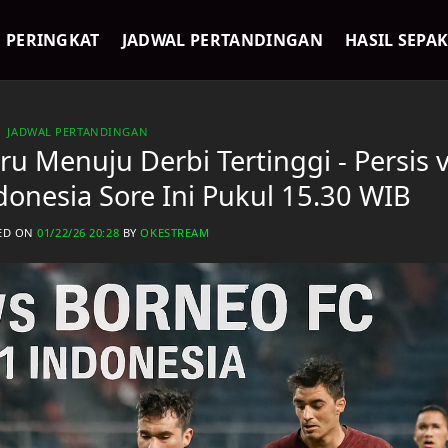
PERINGKAT
JADWAL PERTANDINGAN
HASIL SEPA
JADWAL PERTANDINGAN
u Menuju Derbi Tertinggi - Persis 
donesia Sore Ini Pukul 15.30 WIB
ED ON
01/22/26 20:28
BY
OKESTREAM