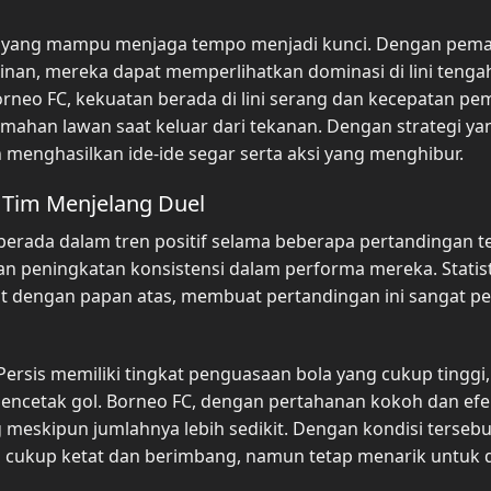
n yang mampu menjaga tempo menjadi kunci. Dengan pema
n, mereka dapat memperlihatkan dominasi di lini tenga
eo FC, kekuatan berada di lini serang dan kecepatan pe
mahan lawan saat keluar dari tekanan. Dengan strategi ya
 menghasilkan ide-ide segar serta aksi yang menghibur.
 Tim Menjelang Duel
rada dalam tren positif selama beberapa pertandingan te
 peningkatan konsistensi dalam performa mereka. Statist
 dengan papan atas, membuat pertandingan ini sangat pe
rsis memiliki tingkat penguasaan bola yang cukup tinggi,
encetak gol. Borneo FC, dengan pertahanan kokoh dan efek
meskipun jumlahnya lebih sedikit. Dengan kondisi tersebu
 cukup ketat dan berimbang, namun tetap menarik untuk 