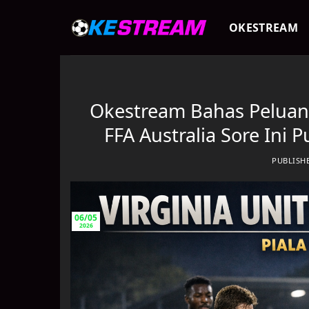
Skip
to
OKESTREAM
content
Okestream Bahas Peluang 
FFA Australia Sore Ini 
PUBLISH
06/05
2026