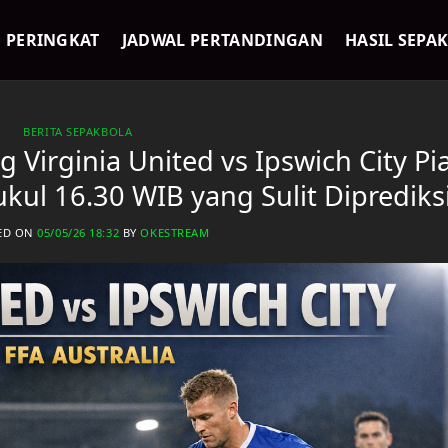
PERINGKAT
JADWAL PERTANDINGAN
HASIL SEPA
BERITA SEPAKBOLA
Virginia United vs Ipswich City Pia
Pukul 16.30 WIB yang Sulit Diprediks
ED ON
05/05/26 18:32
BY
OKESTREAM