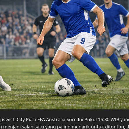
swich City Piala FFA Australia Sore Ini Pukul 16.30 WIB yang
an menjadi salah satu yang paling menarik untuk ditonton,