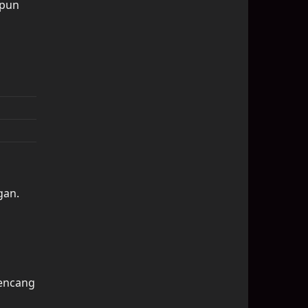
upun
gan.
kencang