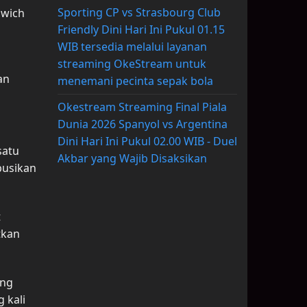
Sporting CP vs Strasbourg Club
swich
Friendly Dini Hari Ini Pukul 01.15
WIB tersedia melalui layanan
streaming OkeStream untuk
an
menemani pecinta sepak bola
Okestream Streaming Final Piala
Dunia 2026 Spanyol vs Argentina
Dini Hari Ini Pukul 02.00 WIB - Duel
satu
Akbar yang Wajib Disaksikan
busikan
t
tkan
ing
 kali