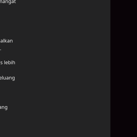
emangat
alkan
.
s lebih
peluang
yang