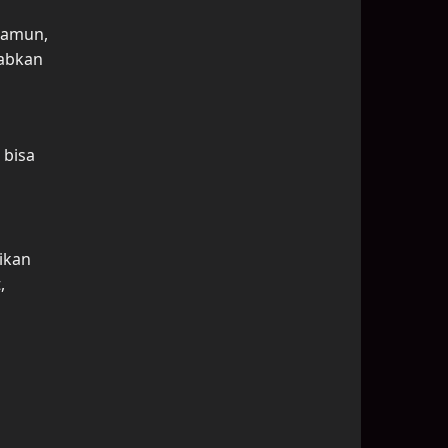
 Namun,
babkan
 bisa
ikan
,