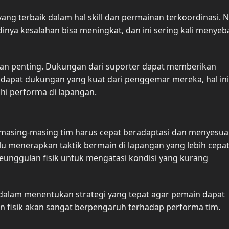
yang terbaik dalam hal skill dan permainan terkoordinasi.
dinya kesalahan bisa meningkat, dan ini sering kali menye
ran penting. Dukungan dari suporter dapat memberikan
ndapat dukungan yang kuat dari penggemar mereka, hal ini
 performa di lapangan.
h masing-masing tim harus cepat beradaptasi dan menyesua
lu menerapkan taktik bermain di lapangan yang lebih cepat
eunggulan fisik untuk mengatasi kondisi yang kurang
h dalam menentukan strategi yang tepat agar pemain dapat
n fisik akan sangat berpengaruh terhadap performa tim.