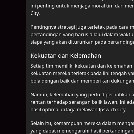
ini penting untuk menjaga moral tim dan men
City.
Pentingnya strategi juga terletak pada cara
pertandingan yang harus dilalui dalam waktu
siapa yang akan diturunkan pada pertandinga
Kekuatan dan Kelemahan
Setiap tim memiliki kekuatan dan kelemahan m
kekuatan mereka terletak pada lini tengah 
bola dengan baik dan memberikan dukungan b
Namun, kelemahan yang perlu diperhatikan ada
rentan terhadap serangan balik lawan. Ini ad
hasil optimal di laga melawan Ipswich City.
Selain itu, kemampuan mereka dalam mengamb
yang dapat memengaruhi hasil pertandingan. 