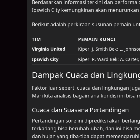
Berdasarkan informasi terkini dan performa
Ipswich City kemungkinan akan menurunkan 
Berikut adalah perkiraan susunan pemain unt
TIM
PEMAIN KUNCI
Virginia United
Kiper: J. Smith Bek: L. Johnso
Ipswich City
Kiper: R. Ward Bek: A. Carter
Dampak Cuaca dan Lingkun
Faktor luar seperti cuaca dan lingkungan jug
Mari kita analisis bagaimana kondisi ini bisa 
Cuaca dan Suasana Pertandingan
Pertandingan sore ini diprediksi akan berl
terkadang bisa berubah-ubah, dan ini bisa 
dan hujan yang tiba-tiba dapat memengaruhi