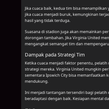
Jika cuaca baik, kedua tim bisa menampilkan 
jika cuaca menjadi buruk, kemungkinan terja
hasil yang tidak terduga.
Suasana di stadion juga akan memainkan pe
dorongan tambahan. Jika Virginia United me
mengangkat semangat tim dan mempengaruhi
Dampak pada Strategi Tim
Ketika cuaca menjadi faktor penentu, pelati
strategi mereka. Virginia United mungkin per
sementara Ipswich City bisa memanfaatkan k
mendukung.
Ini menjadi tantangan tersendiri bagi pelati
beradaptasi dengan baik. Kesiapan mental da