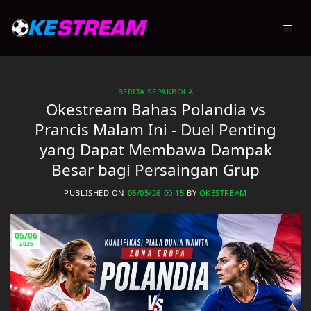
Skip
to
content
BERITA SEPAKBOLA
Okestream Bahas Polandia vs
Prancis Malam Ini - Duel Penting
yang Dapat Membawa Dampak
Besar bagi Persaingan Grup
PUBLISHED ON
06/05/26 00:15
BY
OKESTREAM
05/06
2026