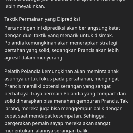
lebih meyakinkan.
Taktik Permainan yang Diprediksi
Pertandingan ini diprediksi akan berlangsung ketat
dengan duel taktik yang menarik untuk disimak.
Polandia kemungkinan akan menerapkan strategi
bertahan yang solid, sedangkan Prancis akan lebih
agresif dalam menyerang.
Pelatih Polandia kemungkinan akan meminta anak
asuhnya untuk fokus pada pertahanan, mengingat
Prancis memiliki potensi serangan yang sangat
berbahaya. Gaya bermain Polandia yang compact dan
solid diharapkan bisa menahan gempuran Prancis. Tak
jarang, mereka juga bisa menggempur balik dengan
cepat saat mendapat kesempatan. Sehingga,
pergerakan pemain sayap mereka akan sangat
menentukan jalannya serangan balik.