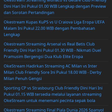
Okestream Streaming Monaco vs Getafe Club Friendly
Dini Hari Ini Pukul 01.00 WIB Lengkap dengan Preview
dan Sorotan Pertandingan
Okestream Kupas KuPS vs U Craiova Liga Eropa UEFA
Malam Ini Pukul 22.00 WIB dengan Pembahasan
Lengkap
Okestream Streaming Arsenal vs Real Betis Club
Friendly Dini Hari Ini Pukul 01.30 WIB - Nikmati Duel
Pramusim Bergengsi Dua Klub Elite Eropa
OkeStream Hadirkan Streaming AC Milan vs Inter
Milan Club Friendly Sore Ini Pukul 18.00 WIB - Derby
Milan Penuh Gengsi
Sporting CP vs Strasbourg Club Friendly Dini Hari Ini
Pukul 01.15 WIB tersedia melalui layanan streaming
OkeStream untuk menemani pecinta sepak bola
Okestream Streaming Final Piala Dunia 2026 Spanyol