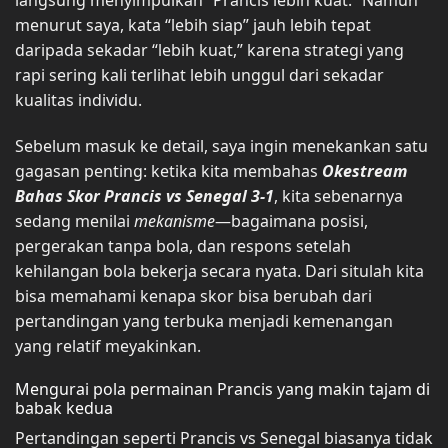
langsung menyimpulkan “Prancis lebih kuat.” Namun
menurut saya, kata “lebih siap” jauh lebih tepat
daripada sekadar “lebih kuat,” karena strategi yang
rapi sering kali terlihat lebih unggul dari sekadar
kualitas individu.
Sebelum masuk ke detail, saya ingin menekankan satu
gagasan penting: ketika kita membahas
Okestream
Bahas Skor Prancis vs Senegal 3-1
, kita sebenarnya
sedang menilai
mekanisme
—bagaimana posisi,
pergerakan tanpa bola, dan respons setelah
kehilangan bola bekerja secara nyata. Dari situlah kita
bisa memahami kenapa skor bisa berubah dari
pertandingan yang terbuka menjadi kemenangan
yang relatif meyakinkan.
Mengurai pola permainan Prancis yang makin tajam di
babak kedua
Pertandingan seperti Prancis vs Senegal biasanya tidak