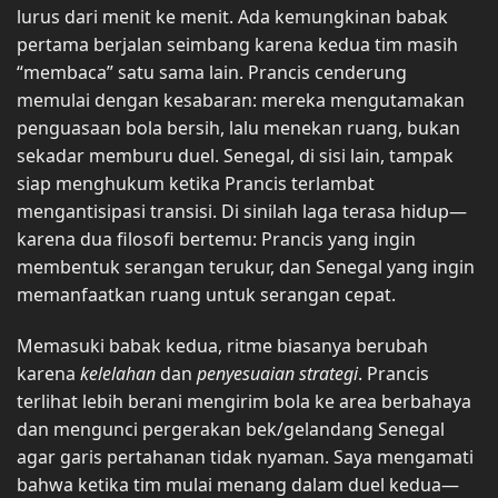
lurus dari menit ke menit. Ada kemungkinan babak
pertama berjalan seimbang karena kedua tim masih
“membaca” satu sama lain. Prancis cenderung
memulai dengan kesabaran: mereka mengutamakan
penguasaan bola bersih, lalu menekan ruang, bukan
sekadar memburu duel. Senegal, di sisi lain, tampak
siap menghukum ketika Prancis terlambat
mengantisipasi transisi. Di sinilah laga terasa hidup—
karena dua filosofi bertemu: Prancis yang ingin
membentuk serangan terukur, dan Senegal yang ingin
memanfaatkan ruang untuk serangan cepat.
Memasuki babak kedua, ritme biasanya berubah
karena
kelelahan
dan
penyesuaian strategi
. Prancis
terlihat lebih berani mengirim bola ke area berbahaya
dan mengunci pergerakan bek/gelandang Senegal
agar garis pertahanan tidak nyaman. Saya mengamati
bahwa ketika tim mulai menang dalam duel kedua—