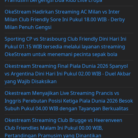
Pramusim Bergengsi Dua Klub Elite Eropa
OkeStream Hadirkan Streaming AC Milan vs Inter
Milan Club Friendly Sore Ini Pukul 18.00 WIB - Derby
Milan Penuh Gengsi
Sporting CP vs Strasbourg Club Friendly Dini Hari Ini
Pukul 01.15 WIB tersedia melalui layanan streaming
OkeStream untuk menemani pecinta sepak bola
Okestream Streaming Final Piala Dunia 2026 Spanyol
vs Argentina Dini Hari Ini Pukul 02.00 WIB - Duel Akbar
yang Wajib Disaksikan
Okestream Menyajikan Live Streaming Prancis vs
Inggris Perebutan Posisi Ketiga Piala Dunia 2026 Besok
Subuh Pukul 04.00 WIB dengan Tayangan Berkualitas
Okestream Streaming Club Brugge vs Heerenveen
Club Friendlies Malam Ini Pukul 00.00 WIB,
Pertandingan Pramusim yang Dinantikan