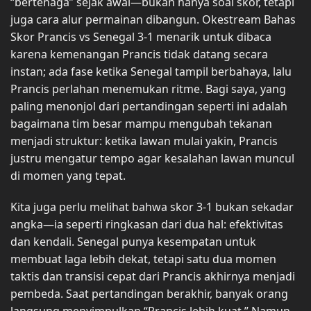
“bertenaga” sejak awal—bukan hanya soal skor, tetapi
juga cara alur permainan dibangun. Okestream Bahas
Skor Prancis vs Senegal 3-1 menarik untuk dibaca
karena kemenangan Prancis tidak datang secara
instan; ada fase ketika Senegal tampil berbahaya, lalu
Prancis perlahan menemukan ritme. Bagi saya, yang
paling menonjol dari pertandingan seperti ini adalah
bagaimana tim besar mampu mengubah tekanan
menjadi struktur: ketika lawan mulai yakin, Prancis
justru mengatur tempo agar kesalahan lawan muncul
di momen yang tepat.
Kita juga perlu melihat bahwa skor 3-1 bukan sekadar
angka—ia seperti ringkasan dari dua hal: efektivitas
dan kendali. Senegal punya kesempatan untuk
membuat laga lebih dekat, tetapi satu dua momen
taktis dan transisi cepat dari Prancis akhirnya menjadi
pembeda. Saat pertandingan berakhir, banyak orang