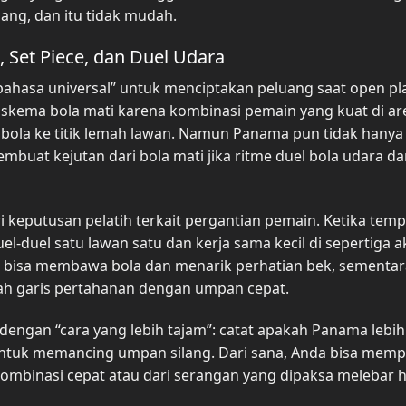
ng, dan itu tidak mudah.
, Set Piece, dan Duel Udara
“bahasa universal” untuk menciptakan peluang saat open pl
 skema bola mati karena kombinasi pemain yang kuat di ar
ola ke titik lemah lawan. Namun Panama pun tidak hanya
uat kejutan dari bola mati jika ritme duel bola udara da
i keputusan pelatih terkait pergantian pemain. Ketika tem
l-duel satu lawan satu dan kerja sama kecil di sepertiga ak
 bisa membawa bola dan menarik perhatian bek, sementar
 garis pertahanan dengan umpan cepat.
engan “cara yang lebih tajam”: catat apakah Panama lebih
ntuk memancing umpan silang. Dari sana, Anda bisa memp
kombinasi cepat atau dari serangan yang dipaksa melebar 