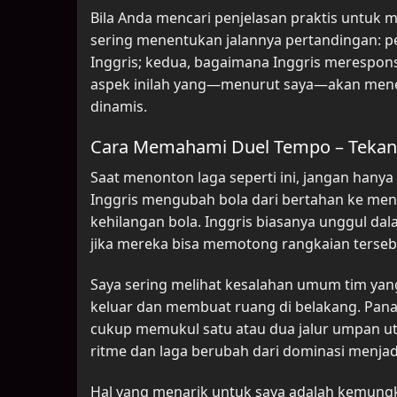
Bila Anda mencari penjelasan praktis untuk 
sering menentukan jalannya pertandingan: 
Inggris; kedua, bagaimana Inggris merespon
aspek inilah yang—menurut saya—akan menen
dinamis.
Cara Memahami Duel Tempo – Tekana
Saat menonton laga seperti ini, jangan hany
Inggris mengubah bola dari bertahan ke men
kehilangan bola. Inggris biasanya unggul da
jika mereka bisa memotong rangkaian tersebu
Saya sering melihat kesalahan umum tim yan
keluar dan membuat ruang di belakang. Panam
cukup memukul satu atau dua jalur umpan uta
ritme dan laga berubah dari dominasi menjadi
Hal yang menarik untuk saya adalah kemung