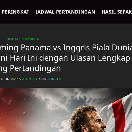
PERINGKAT
JADWAL PERTANDINGAN
HASIL SEPA
BERITA SEPAKBOLA
ming Panama vs Inggris Piala Duni
ni Hari Ini dengan Ulasan Lengkap
ang Pertandingan
ED ON
06/27/26 02:10
BY
OKESTREAM