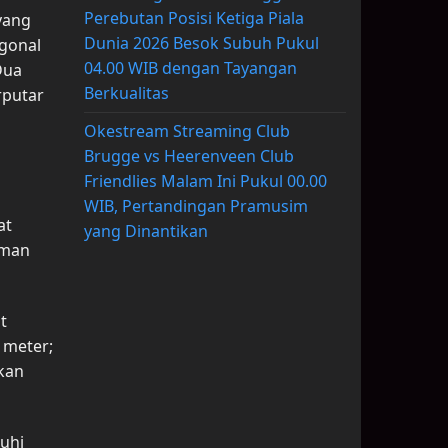
Perebutan Posisi Ketiga Piala
yang
Dunia 2026 Besok Subuh Pukul
gonal
04.00 WIB dengan Tayangan
Dua
Berkualitas
rputar
Okestream Streaming Club
Brugge vs Heerenveen Club
Friendlies Malam Ini Pukul 00.00
WIB, Pertandingan Pramusim
at
yang Dinantikan
aman
t
 meter;
nkan
uhi