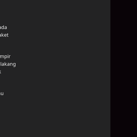
ada
aket
ampir
elakang
k
au