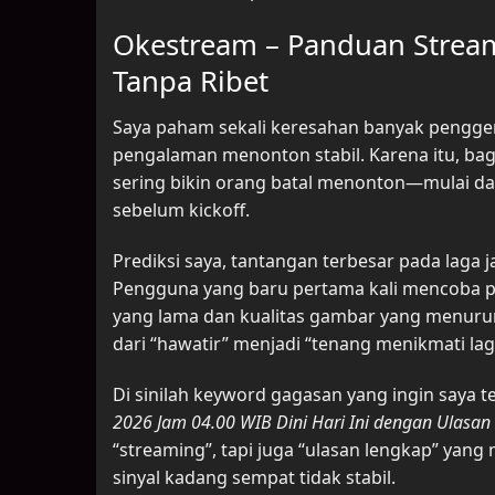
Okestream – Panduan Stream
Tanpa Ribet
Saya paham sekali keresahan banyak penggema
pengalaman menonton stabil. Karena itu, bagi
sering bikin orang batal menonton—mulai dar
sebelum kickoff.
Prediksi saya, tantangan terbesar pada laga j
Pengguna yang baru pertama kali mencoba pl
yang lama dan kualitas gambar yang menuru
dari “hawatir” menjadi “tenang menikmati lag
Di sinilah keyword gagasan yang ingin saya 
2026 Jam 04.00 WIB Dini Hari Ini dengan Ulasan
“streaming”, tapi juga “ulasan lengkap” yan
sinyal kadang sempat tidak stabil.