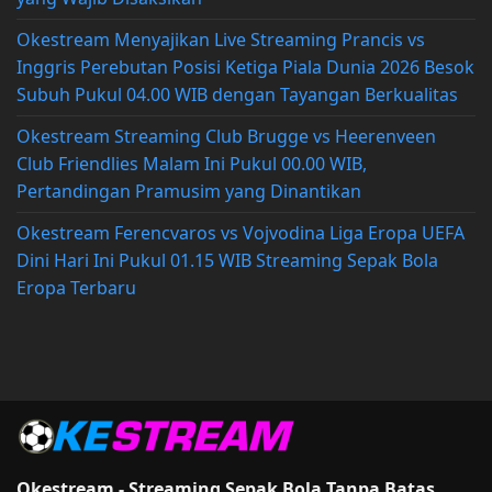
Okestream Menyajikan Live Streaming Prancis vs
Inggris Perebutan Posisi Ketiga Piala Dunia 2026 Besok
Subuh Pukul 04.00 WIB dengan Tayangan Berkualitas
Okestream Streaming Club Brugge vs Heerenveen
Club Friendlies Malam Ini Pukul 00.00 WIB,
Pertandingan Pramusim yang Dinantikan
Okestream Ferencvaros vs Vojvodina Liga Eropa UEFA
Dini Hari Ini Pukul 01.15 WIB Streaming Sepak Bola
Eropa Terbaru
Okestream - Streaming Sepak Bola Tanpa Batas