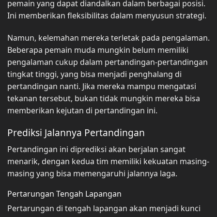
pemain yang dapat diandalkan dalam berbagai posisi.
Ini memberikan fleksibilitas dalam menyusun strategi.
Namun, kelemahan mereka terletak pada pengalaman.
Beberapa pemain muda mungkin belum memiliki
pengalaman cukup dalam pertandingan-pertandingan
tingkat tinggi, yang bisa menjadi penghalang di
pertandingan nanti. Jika mereka mampu mengatasi
tekanan tersebut, bukan tidak mungkin mereka bisa
memberikan kejutan di pertandingan ini.
Prediksi Jalannya Pertandingan
Pertandingan ini diprediksi akan berjalan sangat
menarik, dengan kedua tim memiliki kekuatan masing-
masing yang bisa memengaruhi jalannya laga.
Pertarungan Tengah Lapangan
Pertarungan di tengah lapangan akan menjadi kunci