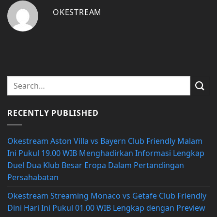
OKESTREAM
RECENTLY PUBLISHED
Okestream Aston Villa vs Bayern Club Friendly Malam
Ini Pukul 19.00 WIB Menghadirkan Informasi Lengkap
Duel Dua Klub Besar Eropa Dalam Pertandingan
Persahabatan
Okestream Streaming Monaco vs Getafe Club Friendly
Dini Hari Ini Pukul 01.00 WIB Lengkap dengan Preview