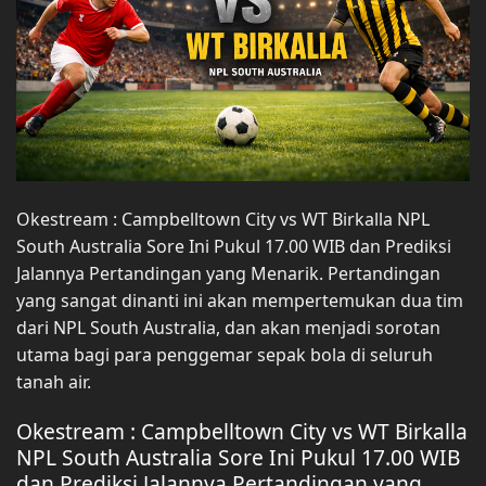
Okestream : Campbelltown City vs WT Birkalla NPL
South Australia Sore Ini Pukul 17.00 WIB dan Prediksi
Jalannya Pertandingan yang Menarik. Pertandingan
yang sangat dinanti ini akan mempertemukan dua tim
dari NPL South Australia, dan akan menjadi sorotan
utama bagi para penggemar sepak bola di seluruh
tanah air.
Okestream : Campbelltown City vs WT Birkalla
NPL South Australia Sore Ini Pukul 17.00 WIB
dan Prediksi Jalannya Pertandingan yang