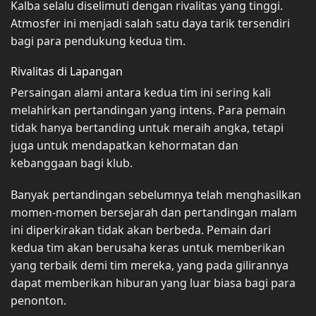
Kalba selalu diselimuti dengan rivalitas yang tinggi.
Atmosfer ini menjadi salah satu daya tarik tersendiri
bagi para pendukung kedua tim.
Rivalitas di Lapangan
Persaingan alami antara kedua tim ini sering kali
melahirkan pertandingan yang intens. Para pemain
tidak hanya bertanding untuk meraih angka, tetapi
juga untuk mendapatkan kehormatan dan
kebanggaan bagi klub.
Banyak pertandingan sebelumnya telah menghasilkan
momen-momen bersejarah dan pertandingan malam
ini diperkirakan tidak akan berbeda. Pemain dari
kedua tim akan berusaha keras untuk memberikan
yang terbaik demi tim mereka, yang pada gilirannya
dapat memberikan hiburan yang luar biasa bagi para
penonton.