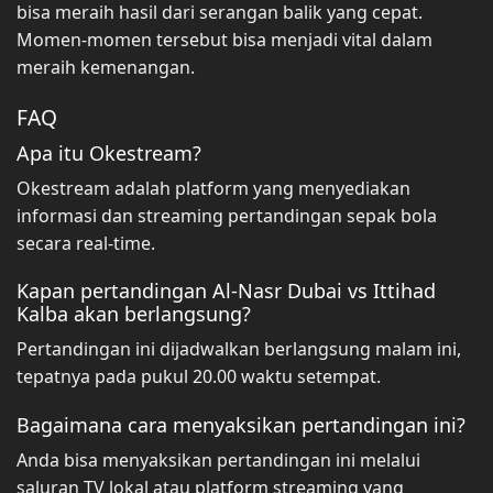
bisa meraih hasil dari serangan balik yang cepat.
Momen-momen tersebut bisa menjadi vital dalam
meraih kemenangan.
FAQ
Apa itu Okestream?
Okestream adalah platform yang menyediakan
informasi dan streaming pertandingan sepak bola
secara real-time.
Kapan pertandingan Al-Nasr Dubai vs Ittihad
Kalba akan berlangsung?
Pertandingan ini dijadwalkan berlangsung malam ini,
tepatnya pada pukul 20.00 waktu setempat.
Bagaimana cara menyaksikan pertandingan ini?
Anda bisa menyaksikan pertandingan ini melalui
saluran TV lokal atau platform streaming yang