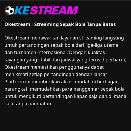
Okestream - Streaming Sepak Bola Tanpa Batas
Okestream menawarkan layanan streaming langsung
untuk pertandingan sepak bola dari liga-liga utama
dan turnamen internasional. Dengan kualitas
tayangan yang stabil dan jadwal yang terus diperbarui,
Okestream memastikan penggunanya dapat
menikmati setiap pertandingan dengan lancar.
Platform ini memberikan akses mudah di berbagai
perangkat, memudahkan para penggemar sepak bola
untuk mengikuti pertandingan kapan saja dan di mana
saja tanpa hambatan.