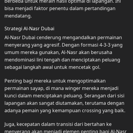
berbeda untuk meraih hasil optimal di lapangan. Ini
bisa menjadi faktor penentu dalam pertandingan
mendatang.
Strategi Al-Nasr Dubai
Al-Nasr Dubai cenderung mengandalkan permainan
menyerang yang agresif. Dengan formasi 4-3-3 yang
umum mereka gunakan, Al-Nasr akan berusaha
mendominasi lini tengah dan menciptakan peluang
sebagai langkah awal untuk mencetak gol.
Penting bagi mereka untuk mengoptimalkan
permainan sayap, di mana winger mereka menjadi
kunci dalam menciptakan peluang. Serangan dari sisi
lapangan akan sangat diutamakan, terutama dengan
adanya pemain yang kemampuan crossing yang baik.
Juga, kecepatan dalam transisi dari bertahan ke
menyerang akan menjadi elemen penting bagi Al-Nasr