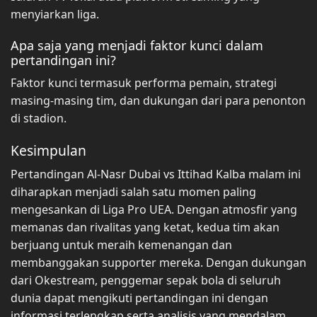
menyiarkan liga.
Apa saja yang menjadi faktor kunci dalam
pertandingan ini?
Faktor kunci termasuk performa pemain, strategi
masing-masing tim, dan dukungan dari para penonton
di stadion.
Kesimpulan
Pertandingan Al-Nasr Dubai vs Ittihad Kalba malam ini
diharapkan menjadi salah satu momen paling
mengesankan di Liga Pro UEA. Dengan atmosfir yang
memanas dan rivalitas yang ketat, kedua tim akan
berjuang untuk meraih kemenangan dan
membanggakan supporter mereka. Dengan dukungan
dari Okestream, penggemar sepak bola di seluruh
dunia dapat mengikuti pertandingan ini dengan
informasi terlengkap serta analisis yang mendalam.