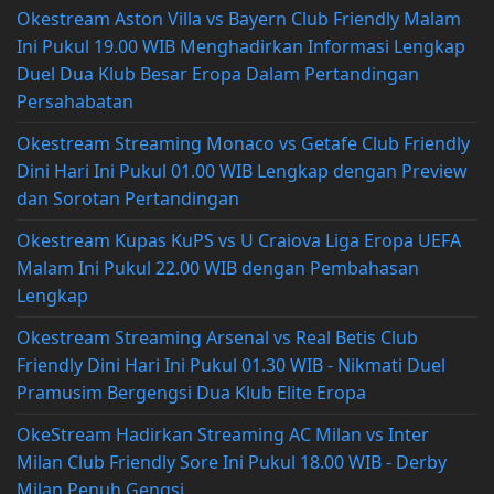
Okestream Aston Villa vs Bayern Club Friendly Malam
Ini Pukul 19.00 WIB Menghadirkan Informasi Lengkap
Duel Dua Klub Besar Eropa Dalam Pertandingan
Persahabatan
Okestream Streaming Monaco vs Getafe Club Friendly
Dini Hari Ini Pukul 01.00 WIB Lengkap dengan Preview
dan Sorotan Pertandingan
Okestream Kupas KuPS vs U Craiova Liga Eropa UEFA
Malam Ini Pukul 22.00 WIB dengan Pembahasan
Lengkap
Okestream Streaming Arsenal vs Real Betis Club
Friendly Dini Hari Ini Pukul 01.30 WIB - Nikmati Duel
Pramusim Bergengsi Dua Klub Elite Eropa
OkeStream Hadirkan Streaming AC Milan vs Inter
Milan Club Friendly Sore Ini Pukul 18.00 WIB - Derby
Milan Penuh Gengsi