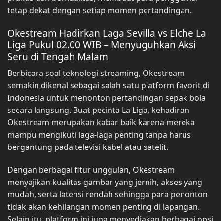
tetap dekat dengan setiap momen pertandingan.
Okestream Hadirkan Laga Sevilla vs Elche La
Liga Pukul 02.00 WIB – Menyuguhkan Aksi
Seru di Tengah Malam
Berbicara soal teknologi streaming, Okestream
semakin dikenal sebagai salah satu platform favorit di
Indonesia untuk menonton pertandingan sepak bola
secara langsung. Buat pecinta La Liga, kehadiran
Okestream merupakan kabar baik karena mereka
mampu mengikuti laga-laga penting tanpa harus
bergantung pada televisi kabel atau satelit.
Dengan berbagai fitur unggulan, Okestream
menyajikan kualitas gambar yang jernih, akses yang
mudah, serta latensi rendah sehingga para penonton
tidak akan kehilangan momen penting di lapangan.
Selain itu, platform ini juga menyediakan berbagai opsi