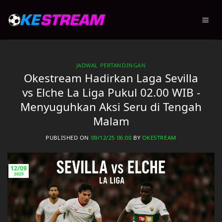
Skip
to
content
JADWAL PERTANDINGAN
Okestream Hadirkan Laga Sevilla
vs Elche La Liga Pukul 02.00 WIB -
Menyuguhkan Aksi Seru di Tengah
Malam
PUBLISHED ON
09/12/25 06:00
BY
OKESTREAM
12/09
2025