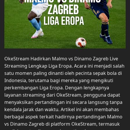
OkeStream Hadirkan Malmo vs Dinamo Zagreb Live
Streaming Lengkap Liga Eropa. Acara ini menjadi salah
satu momen paling dinanti oleh pecinta sepak bola di
Indonesia, terutama bagi mereka yang mengikuti
perkembangan Liga Eropa. Dengan lengkapnya
layanan streaming dari OkeStream, pengguna dapat
menyaksikan pertandingan ini secara langsung tanpa
kendala jarak dan waktu. Artikel ini akan membahas
berbagai aspek terkait hadirnya pertandingan Malmo
vs Dinamo Zagreb di platform OkeStream, termasuk