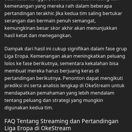
kemenangan yang mereka raih dalam beberapa
pertandingan terakhir. Jika kedua tim saling bertukar
serangan dan bermain penuh semangat,
kemungkinan besar skor akhir akan menunjukkan
hasil ketat dan menegangkan.
Dampak dari hasil ini cukup signifikan dalam fase grup
Liga Eropa. Kemenangan akan meningkatkan peluang
lolos ke fase berikutnya, sementara kekalahan bisa
membuat mereka harus berjuang keras di
pertandingan berikutnya. Penonton dapat mengikuti
prediksi ini serta analisis lengkap di OkeStream untuk
mendapatkan pemahaman yang lebih mendalam
tentang peluang dan strategi yang mungkin
digunakan kedua tim.
FAQ Tentang Streaming dan Pertandingan
Liga Eropa di OkeStream