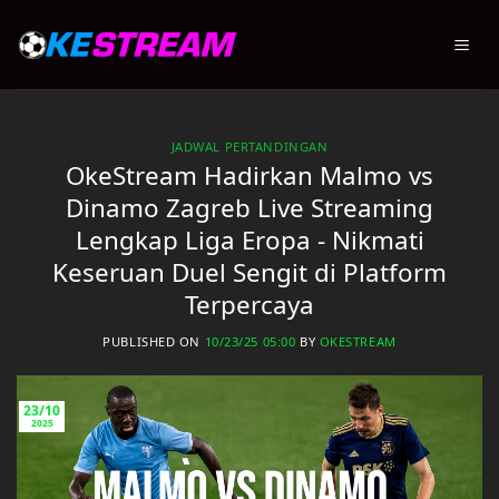
Skip
to
content
JADWAL PERTANDINGAN
OkeStream Hadirkan Malmo vs
Dinamo Zagreb Live Streaming
Lengkap Liga Eropa - Nikmati
Keseruan Duel Sengit di Platform
Terpercaya
PUBLISHED ON
10/23/25 05:00
BY
OKESTREAM
23/10
2025