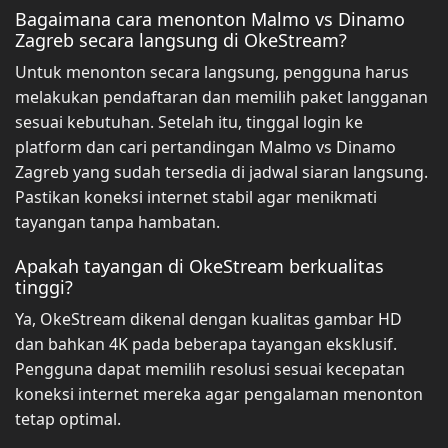
Bagaimana cara menonton Malmo vs Dinamo
Zagreb secara langsung di OkeStream?
Untuk menonton secara langsung, pengguna harus
melakukan pendaftaran dan memilih paket langganan
sesuai kebutuhan. Setelah itu, tinggal login ke
platform dan cari pertandingan Malmo vs Dinamo
Zagreb yang sudah tersedia di jadwal siaran langsung.
Pastikan koneksi internet stabil agar menikmati
tayangan tanpa hambatan.
Apakah tayangan di OkeStream berkualitas
tinggi?
Ya, OkeStream dikenal dengan kualitas gambar HD
dan bahkan 4K pada beberapa tayangan eksklusif.
Pengguna dapat memilih resolusi sesuai kecepatan
koneksi internet mereka agar pengalaman menonton
tetap optimal.