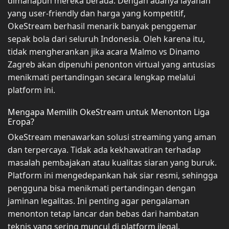
dimanapun mereka berada. Dengan adanya layanan
yang user-friendly dan harga yang kompetitif,
OkeStream berhasil menarik banyak penggemar
sepak bola dari seluruh Indonesia. Oleh karena itu,
tidak mengherankan jika acara Malmo vs Dinamo
Zagreb akan dipenuhi penonton virtual yang antusias
menikmati pertandingan secara lengkap melalui
platform ini.
Mengapa Memilih OkeStream untuk Menonton Liga
Eropa?
OkeStream menawarkan solusi streaming yang aman
dan terpercaya. Tidak ada kekhawatiran terhadap
masalah pembajakan atau kualitas siaran yang buruk.
Platform ini mengedepankan hak siar resmi, sehingga
pengguna bisa menikmati pertandingan dengan
jaminan legalitas. Ini penting agar pengalaman
menonton tetap lancar dan bebas dari hambatan
teknis yang sering muncul di platform ilegal.