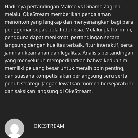
Hadirnya pertandingan Malmo vs Dinamo Zagreb
melalui OkeStream memberikan pengalaman
menonton yang lengkap dan menyenangkan bagi para
penggemar sepak bola Indonesia. Melalui platform ini,
pengguna dapat menikmati pertandingan secara
langsung dengan kualitas terbaik, fitur interaktif, serta
jaminan keamanan dan legalitas. Analisis pertandingan
yang menyeluruh memperlihatkan bahwa kedua tim
memiliki peluang besar untuk meraih poin penting,
dan suasana kompetisi akan berlangsung seru serta
penuh strategi. Jangan lewatkan momen bersejarah ini
dan saksikan langsung di OkeStream.
OKESTREAM