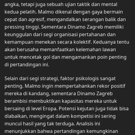
angka, tetapi juga sebuah ujian taktik dan mental
kedua pelatih. Malmo dikenal dengan gaya bermain
cepat dan agresif, mengandalkan serangan balik dan
pressing tinggi. Sementara Dinamo Zagreb memiliki
keunggulan dari segi organisasi pertahanan dan
kemampuan menekan secara kolektif. Keduanya tentu
akan berusaha memanfaatkan kelemahan lawan
untuk mencetak gol dan mengamankan poin penting
di pertandingan ini.
Selain dari segi strategi, faktor psikologis sangat
penting. Malmo ingin mempertahankan rekor positif
mereka di kandang, sementara Dinamo Zagreb
berambisi membuktikan kapasitas mereka untuk
bersaing di level Eropa. Potensi kejutan juga tidak bisa
diabaikan, mengingat dalam kompetisi ini sering
muncul hasil yang tak terduga. Analisis ini
menunjukkan bahwa pertandingan kemungkinan