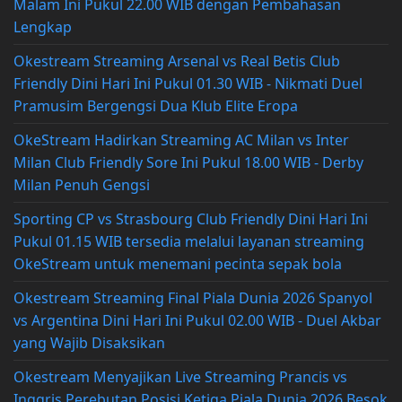
Malam Ini Pukul 22.00 WIB dengan Pembahasan
Lengkap
Okestream Streaming Arsenal vs Real Betis Club
Friendly Dini Hari Ini Pukul 01.30 WIB - Nikmati Duel
Pramusim Bergengsi Dua Klub Elite Eropa
OkeStream Hadirkan Streaming AC Milan vs Inter
Milan Club Friendly Sore Ini Pukul 18.00 WIB - Derby
Milan Penuh Gengsi
Sporting CP vs Strasbourg Club Friendly Dini Hari Ini
Pukul 01.15 WIB tersedia melalui layanan streaming
OkeStream untuk menemani pecinta sepak bola
Okestream Streaming Final Piala Dunia 2026 Spanyol
vs Argentina Dini Hari Ini Pukul 02.00 WIB - Duel Akbar
yang Wajib Disaksikan
Okestream Menyajikan Live Streaming Prancis vs
Inggris Perebutan Posisi Ketiga Piala Dunia 2026 Besok