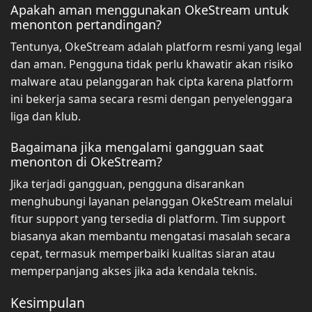
Apakah aman menggunakan OkeStream untuk
menonton pertandingan?
Tentunya, OkeStream adalah platform resmi yang legal
dan aman. Pengguna tidak perlu khawatir akan risiko
malware atau pelanggaran hak cipta karena platform
ini bekerja sama secara resmi dengan penyelenggara
liga dan klub.
Bagaimana jika mengalami gangguan saat
menonton di OkeStream?
Jika terjadi gangguan, pengguna disarankan
menghubungi layanan pelanggan OkeStream melalui
fitur support yang tersedia di platform. Tim support
biasanya akan membantu mengatasi masalah secara
cepat, termasuk memperbaiki kualitas siaran atau
memperpanjang akses jika ada kendala teknis.
Kesimpulan