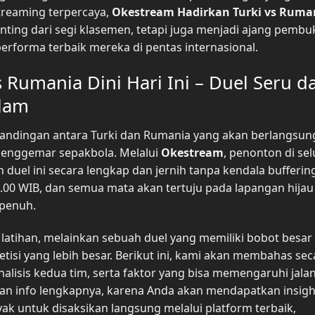
streaming terpercaya,
Okestream Hadirkan Turki vs Ruma
enting dari segi klasemen, tetapi juga menjadi ajang pembu
forma terbaik mereka di pentas internasional.
 Rumania Dini Hari Ini – Duel Seru d
lam
rtandingan antara Turki dan Rumania yang akan berlangsun
k penggemar sepakbola. Melalui
Okestream
, penonton di se
 duel ini secara lengkap dan jernih tanpa kendala bufferin
0.00 WIB, dan semua mata akan tertuju pada lapangan hijau
 penuh.
 latihan, melainkan sebuah duel yang memiliki bobot besar 
tisi yang lebih besar. Berikut ini, kami akan membahas sec
alisis kedua tim, serta faktor yang bisa memengaruhi jala
tkan info lengkapnya, karena Anda akan mendapatkan insigh
k untuk disaksikan langsung melalui platform terbaik,