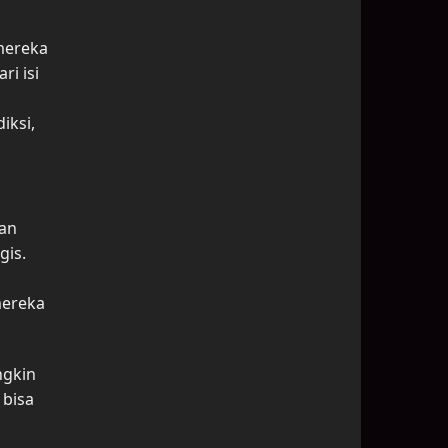
mereka
ri isi
n
iksi,
an
gis.
mereka
ngkin
 bisa