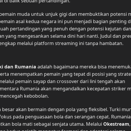
l di balik sebuah pertandingan.
i pemain muda untuk unjuk gigi dan membuktikan potensi 
pemain asal kedua negara ini pun menjadi bagian penting da
buah pertandingan yang penuh dengan potensi kejutan da
an yang mengesankan selama dini hari nanti. Judul dan pred
 lengkap melalui platform streaming ini tanpa hambatan.
ki dan Rumania
adalah bagaimana mereka bisa menemuk
rta menempatkan pemain yang tepat di posisi yang strate
melalui pemain sayap dan crossover dari lini tengah akan
Sementara Rumania akan mengandalkan kecepatan striker 
k mencegah kebobolan.
n besar akan bermain dengan pola yang fleksibel. Turki mu
fokus pada penguasaan bola dan serangan cepat. Rumania
tkan bola mati sebagai senjata utama. Melalui
Okestream
,