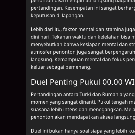
penonton bisa mengamati langsung bagaiman
pertandingan. Kesempatan ini sangat berha
keputusan di lapangan.
Lebih dari itu, faktor mental dan stamina j
dini hari. Tekanan waktu dan kelelahan bisa 
menyebutkan bahwa kesiapan mental dan stra
atmosfer penonton juga sangat berpengaruh
langsung. Kemampuan mental dan fokus pem
keluar sebagai pemenang.
Duel Penting Pukul 00.00 W
Pertandingan antara Turki dan Rumania yan
momen yang sangat dinanti. Pukul tengah mal
suasana lebih intens dan menegangkan. Mela
penonton akan mendapatkan akses langsung da
Duel ini bukan hanya soal siapa yang lebih kua