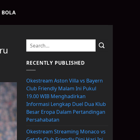
K BOLA
eru
RECENTLY PUBLISHED
Okestream Aston Villa vs Bayern
Club Friendly Malam Ini Pukul
19.00 WIB Menghadirkan
Informasi Lengkap Duel Dua Klub
Besar Eropa Dalam Pertandingan
Persahabatan
Okestream Streaming Monaco vs
Getafe Club Friendly Dini Hari Ini