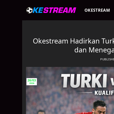
Skip
to
OKESTREAM
content
Okestream Hadirkan Turki
dan Menega
PUBLISH
26/03
2026