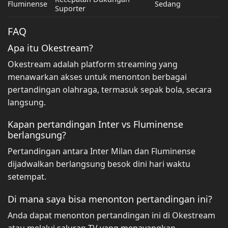
Fluminense
Sedang
Suporter
FAQ
Apa itu Okestream?
Okestream adalah platform streaming yang
menawarkan akses untuk menonton berbagai
pertandingan olahraga, termasuk sepak bola, secara
langsung.
Kapan pertandingan Inter vs Fluminense
berlangsung?
Pertandingan antara Inter Milan dan Fluminense
dijadwalkan berlangsung besok dini hari waktu
setempat.
Di mana saya bisa menonton pertandingan ini?
Anda dapat menonton pertandingan ini di Okestream