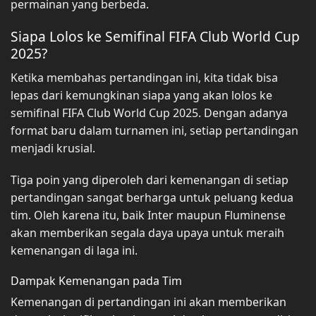
permainan yang berbeda.
Siapa Lolos ke Semifinal FIFA Club World Cup
2025?
Ketika membahas pertandingan ini, kita tidak bisa
lepas dari kemungkinan siapa yang akan lolos ke
semifinal FIFA Club World Cup 2025. Dengan adanya
format baru dalam turnamen ini, setiap pertandingan
menjadi krusial.
Tiga poin yang diperoleh dari kemenangan di setiap
pertandingan sangat berharga untuk peluang kedua
tim. Oleh karena itu, baik Inter maupun Fluminense
akan memberikan segala daya upaya untuk meraih
kemenangan di laga ini.
Dampak Kemenangan pada Tim
Kemenangan di pertandingan ini akan memberikan