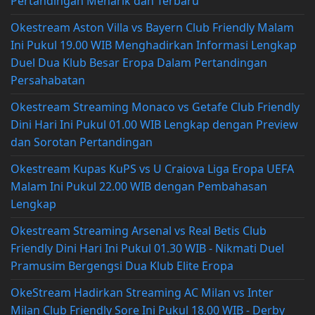
Pertandingan Menarik dan Terbaru
Okestream Aston Villa vs Bayern Club Friendly Malam
Ini Pukul 19.00 WIB Menghadirkan Informasi Lengkap
Duel Dua Klub Besar Eropa Dalam Pertandingan
Persahabatan
Okestream Streaming Monaco vs Getafe Club Friendly
Dini Hari Ini Pukul 01.00 WIB Lengkap dengan Preview
dan Sorotan Pertandingan
Okestream Kupas KuPS vs U Craiova Liga Eropa UEFA
Malam Ini Pukul 22.00 WIB dengan Pembahasan
Lengkap
Okestream Streaming Arsenal vs Real Betis Club
Friendly Dini Hari Ini Pukul 01.30 WIB - Nikmati Duel
Pramusim Bergengsi Dua Klub Elite Eropa
OkeStream Hadirkan Streaming AC Milan vs Inter
Milan Club Friendly Sore Ini Pukul 18.00 WIB - Derby