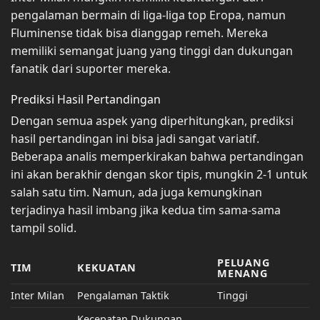
pengalaman bermain di liga-liga top Eropa, namun
Fluminense tidak bisa dianggap remeh. Mereka
memiliki semangat juang yang tinggi dan dukungan
fanatik dari suporter mereka.
Prediksi Hasil Pertandingan
Dengan semua aspek yang diperhitungkan, prediksi
hasil pertandingan ini bisa jadi sangat variatif.
Beberapa analis memperkirakan bahwa pertandingan
ini akan berakhir dengan skor tipis, mungkin 2-1 untuk
salah satu tim. Namun, ada juga kemungkinan
terjadinya hasil imbang jika kedua tim sama-sama
tampil solid.
PELUANG
TIM
KEKUATAN
MENANG
Inter Milan
Pengalaman Taktik
Tinggi
Kecepatan Dukungan