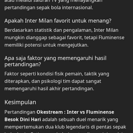
atau melalui saluran TV yang menayangkan
pertandingan sepak bola internasional.
Apakah Inter Milan favorit untuk menang?
Berdasarkan statistik dan pengalaman, Inter Milan
mungkin dianggap sebagai favorit, tetapi Fluminense
memiliki potensi untuk mengejutkan.
Apa saja faktor yang memengaruhi hasil
pertandingan?
Faktor seperti kondisi fisik pemain, taktik yang
diterapkan, dan psikologi tim dapat sangat
memengaruhi hasil akhir pertandingan.
Kesimpulan
Pertandingan
Okestream : Inter vs Fluminense
Besok Dini Hari
adalah sebuah duel menarik yang
mempertemukan dua klub legendaris di pentas sepak