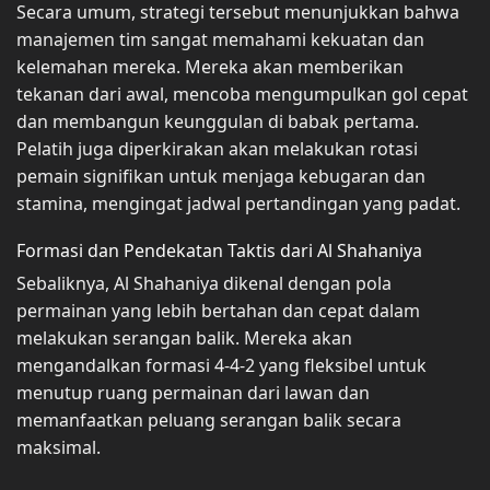
Secara umum, strategi tersebut menunjukkan bahwa
manajemen tim sangat memahami kekuatan dan
kelemahan mereka. Mereka akan memberikan
tekanan dari awal, mencoba mengumpulkan gol cepat
dan membangun keunggulan di babak pertama.
Pelatih juga diperkirakan akan melakukan rotasi
pemain signifikan untuk menjaga kebugaran dan
stamina, mengingat jadwal pertandingan yang padat.
Formasi dan Pendekatan Taktis dari Al Shahaniya
Sebaliknya, Al Shahaniya dikenal dengan pola
permainan yang lebih bertahan dan cepat dalam
melakukan serangan balik. Mereka akan
mengandalkan formasi 4-4-2 yang fleksibel untuk
menutup ruang permainan dari lawan dan
memanfaatkan peluang serangan balik secara
maksimal.