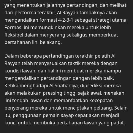
yang menentukan jalannya pertandingan, dan melihat
dari performa terakhir, Al Rayyan tampaknya akan
mengandalkan formasi 4-2-3-1 sebagai strategi utama.
Formasi ini memungkinkan mereka untuk lebih
fleksibel dalam menyerang sekaligus memperkuat
pertahanan lini belakang.
Dalam beberapa pertandingan terakhir, pelatih Al
Rayyan telah menyesuaikan taktik mereka dengan
kondisi lawan, dan hal ini membuat mereka mampu
mengendalikan pertandingan dengan lebih baik.
Ketika menghadapi Al Shahaniya, diprediksi mereka
akan melakukan pressing tinggi sejak awal, menekan
lini tengah lawan dan memanfaatkan kecepatan
penyerang mereka untuk menciptakan peluang. Selain
itu, penggunaan pemain sayap cepat akan menjadi
kunci untuk membuka pertahanan lawan yang padat.