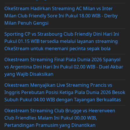
OkeStream Hadirkan Streaming AC Milan vs Inter
Milan Club Friendly Sore Ini Pukul 18.00 WIB - Derby
Milan Penuh Gengsi
Sporting CP vs Strasbourg Club Friendly Dini Hari Ini
Pukul 01.15 WIB tersedia melalui layanan streaming
OkeStream untuk menemani pecinta sepak bola
Okestream Streaming Final Piala Dunia 2026 Spanyol
vs Argentina Dini Hari Ini Pukul 02.00 WIB - Duel Akbar
yang Wajib Disaksikan
Okestream Menyajikan Live Streaming Prancis vs
Inggris Perebutan Posisi Ketiga Piala Dunia 2026 Besok
Subuh Pukul 04.00 WIB dengan Tayangan Berkualitas
Okestream Streaming Club Brugge vs Heerenveen
Club Friendlies Malam Ini Pukul 00.00 WIB,
Pertandingan Pramusim yang Dinantikan