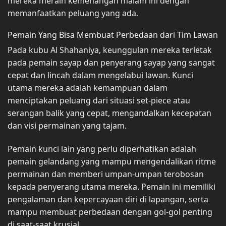
mereka meraih kemenangan malam ini dengan
memanfaatkan peluang yang ada.
Pemain Yang Bisa Membuat Perbedaan dari Tim Lawan
Pada kubu Al Shahaniya, keunggulan mereka terletak
pada pemain sayap dan penyerang sayap yang sangat
cepat dan lincah dalam mengelabui lawan. Kunci
utama mereka adalah kemampuan dalam
menciptakan peluang dari situasi set-piece atau
serangan balik yang cepat, mengandalkan kecepatan
dan visi permainan yang tajam.
Pemain kunci lain yang perlu diperhatikan adalah
pemain gelandang yang mampu mengendalikan ritme
permainan dan memberi umpan-umpan terobosan
kepada penyerang utama mereka. Pemain ini memiliki
pengalaman dan kepercayaan diri di lapangan, serta
mampu membuat perbedaan dengan gol-gol penting
di saat-saat krusial.