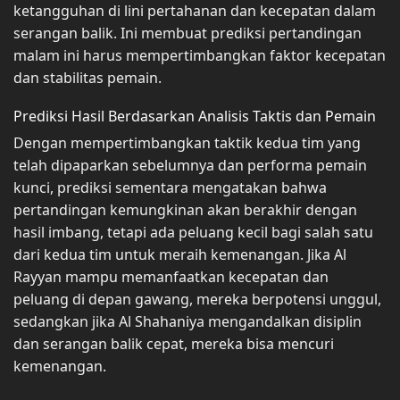
ketangguhan di lini pertahanan dan kecepatan dalam
serangan balik. Ini membuat prediksi pertandingan
malam ini harus mempertimbangkan faktor kecepatan
dan stabilitas pemain.
Prediksi Hasil Berdasarkan Analisis Taktis dan Pemain
Dengan mempertimbangkan taktik kedua tim yang
telah dipaparkan sebelumnya dan performa pemain
kunci, prediksi sementara mengatakan bahwa
pertandingan kemungkinan akan berakhir dengan
hasil imbang, tetapi ada peluang kecil bagi salah satu
dari kedua tim untuk meraih kemenangan. Jika Al
Rayyan mampu memanfaatkan kecepatan dan
peluang di depan gawang, mereka berpotensi unggul,
sedangkan jika Al Shahaniya mengandalkan disiplin
dan serangan balik cepat, mereka bisa mencuri
kemenangan.