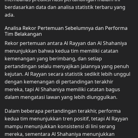
berdasarkan data dan analisa statistik terbaru yang
ada.
Analisa Rekor Pertemuan Sebelumnya dan Performa
Tim Belakangan
Rekor pertemuan antara Al Rayyan dan Al Shahaniya
menunjukkan bahwa kedua tim memiliki catatan
kemenangan yang berimbang, dan setiap
pertandingan selalu menyajikan jalannya yang penuh
kejutan. Al Rayyan secara statistik sedikit lebih unggul
dengan kemenangan di pertandingan terakhir
mereka, tapi Al Shahaniya memiliki catatan bagus
dalam mengatasi lawan yang lebih diunggulkan.
Dalam beberapa pertandingan terakhir, performa
kedua tim menunjukkan tren positif, tetapi Al Rayyan
mampu menunjukkan konsistensi di lini serang
mereka, sementara Al Shahaniya menunjukkan