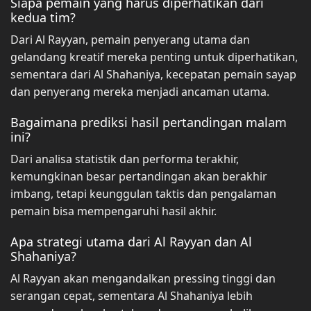
Siapa pemain yang harus diperhatikan dari
kedua tim?
Dari Al Rayyan, pemain penyerang utama dan
gelandang kreatif mereka penting untuk diperhatikan,
sementara dari Al Shahaniya, kecepatan pemain sayap
dan penyerang mereka menjadi ancaman utama.
Bagaimana prediksi hasil pertandingan malam
ini?
Dari analisa statistik dan performa terakhir,
kemungkinan besar pertandingan akan berakhir
imbang, tetapi keunggulan taktis dan pengalaman
pemain bisa mempengaruhi hasil akhir.
Apa strategi utama dari Al Rayyan dan Al
Shahaniya?
Al Rayyan akan mengandalkan pressing tinggi dan
serangan cepat, sementara Al Shahaniya lebih