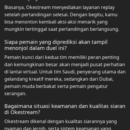
Biasanya, Okestream menyediakan layanan replay
setelah pertandingan selesai. Dengan begitu, kamu
bisa menonton kembali aksi-aksi menarik yang
mungkin tertinggal saat pertandingan berlangsung.
Siapa pemain yang diprediksi akan tampil
menonjol dalam duel ini?
Pemain kunci dari kedua tim memiliki peran penting
dan kemungkinan besar akan menjadi pusat perhatian
di lantai virtual. Untuk tim Saudi, penyerang utama dan
gelandang kreatif mereka, sedangkan dari Dubai,
pemain muda berbakat serta pemain pengatur
serangan.
Bagaimana situasi keamanan dan kualitas siaran
di Okestream?
Okestream dikenal dengan kualitas siarannya yang
nyaman dan jernih, serta sistem keamanan yang