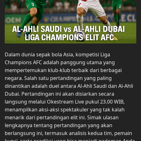
Dalam dunia sepak bola Asia, kompetisi Liga
Champions AFC adalah panggung utama yang
mempertemukan klub-klub terbaik dari berbagai
negara. Salah satu pertandingan yang paling
dinantikan adalah duel antara Al-Ahli Saudi dan Al-Ahli
Dubai. Pertandingan ini akan disiarkan secara
langsung melalui Okestream Live pukul 23.00 WIB,
menampilkan aksi-aksi spektakuler yang tak kalah
menarik dari pertandingan elit ini. Simak ulasan
lengkapnya tentang pertandingan yang akan
berlangsung ini, termasuk analisis kedua tim, pemain