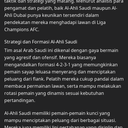
taktik dan strategi yang matang. Menurut analisis para
pengamat dan pelatih, baik Al-Ahli Saudi maupun Al-
Ahli Dubai punya keunikan tersendiri dalam
pendekatan mereka menghadapi lawan di Liga
Champions AFC.
Strategi dan Formasi Al-Ahli Saudi
Tim asal Arab Saudi ini dikenal dengan gaya bermain
yang agresif dan ofensif. Mereka biasanya
mengandalkan formasi 4-2-3-1 yang memungkinkan
pemain sayap leluasa menyerang dan menciptakan
peluang dari flank. Pelatih mereka cukup pandai dalam
membaca permainan lawan, serta mampu melakukan
rotasi pemain yang dinamis sesuai kebutuhan
pertandingan.
Al-Ahli Saudi memiliki pemain-pemain kunci yang
mampu menciptakan peluang dari berbagai situasi.
Mereka juga memiliki lini pertahanan yang disiplin dan