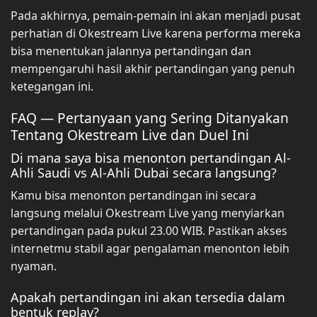
Pada akhirnya, pemain-pemain ini akan menjadi pusat
perhatian di Okestream Live karena performa mereka
bisa menentukan jalannya pertandingan dan
mempengaruhi hasil akhir pertandingan yang penuh
ketegangan ini.
FAQ — Pertanyaan yang Sering Ditanyakan
Tentang Okestream Live dan Duel Ini
Di mana saya bisa menonton pertandingan Al-
Ahli Saudi vs Al-Ahli Dubai secara langsung?
Kamu bisa menonton pertandingan ini secara
langsung melalui Okestream Live yang menyiarkan
pertandingan pada pukul 23.00 WIB. Pastikan akses
internetmu stabil agar pengalaman menonton lebih
nyaman.
Apakah pertandingan ini akan tersedia dalam
bentuk replay?