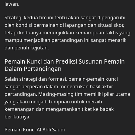
lawan.
Strategi kedua tim ini tentu akan sangat dipengaruhi
oleh kondisi permainan di lapangan dan situasi skor,
tetapi keduanya menunjukkan kemampuan taktis yang
mampu menjadikan pertandingan ini sangat menarik
dan penuh kejutan.
Pemain Kunci dan Prediksi Susunan Pemain
Dalam Pertandingan
Selain strategi dan formasi, pemain-pemain kunci
sangat berperan dalam menentukan hasil akhir
pertandingan. Masing-masing tim memiliki pilar utama
yang akan menjadi tumpuan untuk meraih
kemenangan dan mengamankan tiket ke babak
berikutnya.
Pemain Kunci Al-Ahli Saudi