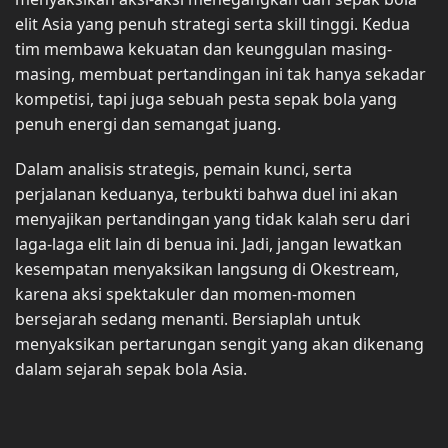
elit Asia yang penuh strategi serta skill tinggi. Kedua
tim membawa kekuatan dan keunggulan masing-
masing, membuat pertandingan ini tak hanya sekadar
kompetisi, tapi juga sebuah pesta sepak bola yang
penuh energi dan semangat juang.
Dalam analisis strategis, pemain kunci, serta
perjalanan keduanya, terbukti bahwa duel ini akan
menyajikan pertandingan yang tidak kalah seru dari
laga-laga elit lain di benua ini. Jadi, jangan lewatkan
kesempatan menyaksikan langsung di Okestream,
karena aksi spektakuler dan momen-momen
bersejarah sedang menanti. Bersiaplah untuk
menyaksikan pertarungan sengit yang akan dikenang
dalam sejarah sepak bola Asia.