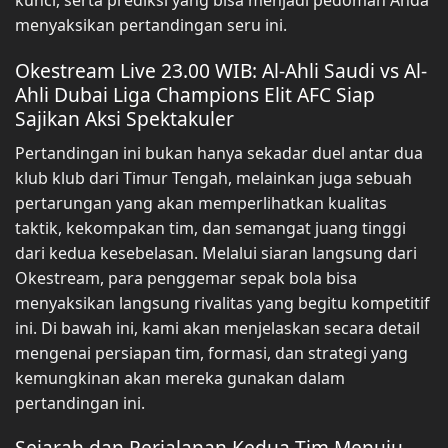
kunci, serta prediksi yang bisa menjadi pedoman Anda
menyaksikan pertandingan seru ini.
Okestream Live 23.00 WIB: Al-Ahli Saudi vs Al-
Ahli Dubai Liga Champions Elit AFC Siap
Sajikan Aksi Spektakuler
Pertandingan ini bukan hanya sekadar duel antar dua
klub klub dari Timur Tengah, melainkan juga sebuah
pertarungan yang akan memperlihatkan kualitas
taktik, kekompakan tim, dan semangat juang tinggi
dari kedua kesebelasan. Melalui siaran langsung dari
Okestream, para penggemar sepak bola bisa
menyaksikan langsung rivalitas yang begitu kompetitif
ini. Di bawah ini, kami akan menjelaskan secara detail
mengenai persiapan tim, formasi, dan strategi yang
kemungkinan akan mereka gunakan dalam
pertandingan ini.
Sejarah dan Perjalanan Kedua Tim Menuju