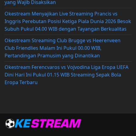
yang Wajib Disaksikan
Okestream Menyajikan Live Streaming Prancis vs
Inggris Perebutan Posisi Ketiga Piala Dunia 2026 Besok
Subuh Pukul 04.00 WIB dengan Tayangan Berkualitas
Okestream Streaming Club Brugge vs Heerenveen
Club Friendlies Malam Ini Pukul 00.00 WIB,
Pertandingan Pramusim yang Dinantikan
Okestream Ferencvaros vs Vojvodina Liga Eropa UEFA
Dini Hari Ini Pukul 01.15 WIB Streaming Sepak Bola
Eropa Terbaru