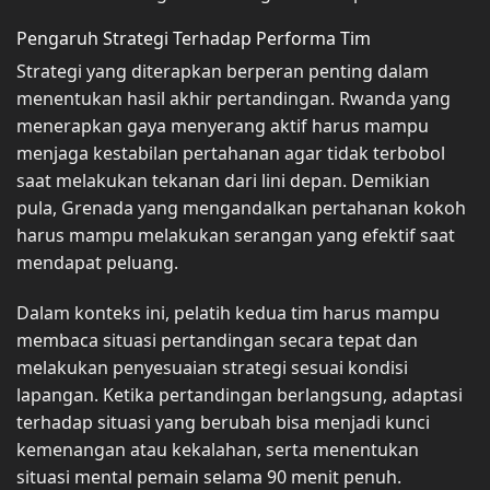
Pengaruh Strategi Terhadap Performa Tim
Strategi yang diterapkan berperan penting dalam
menentukan hasil akhir pertandingan. Rwanda yang
menerapkan gaya menyerang aktif harus mampu
menjaga kestabilan pertahanan agar tidak terbobol
saat melakukan tekanan dari lini depan. Demikian
pula, Grenada yang mengandalkan pertahanan kokoh
harus mampu melakukan serangan yang efektif saat
mendapat peluang.
Dalam konteks ini, pelatih kedua tim harus mampu
membaca situasi pertandingan secara tepat dan
melakukan penyesuaian strategi sesuai kondisi
lapangan. Ketika pertandingan berlangsung, adaptasi
terhadap situasi yang berubah bisa menjadi kunci
kemenangan atau kekalahan, serta menentukan
situasi mental pemain selama 90 menit penuh.