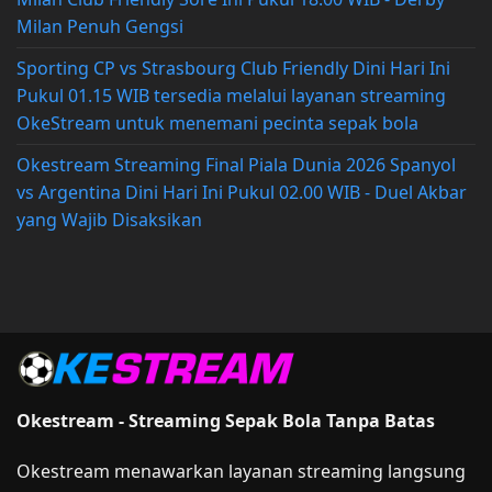
Milan Penuh Gengsi
Sporting CP vs Strasbourg Club Friendly Dini Hari Ini
Pukul 01.15 WIB tersedia melalui layanan streaming
OkeStream untuk menemani pecinta sepak bola
Okestream Streaming Final Piala Dunia 2026 Spanyol
vs Argentina Dini Hari Ini Pukul 02.00 WIB - Duel Akbar
yang Wajib Disaksikan
Okestream - Streaming Sepak Bola Tanpa Batas
Okestream menawarkan layanan streaming langsung