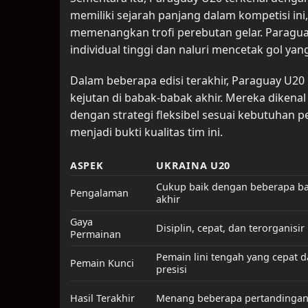
memiliki sejarah panjang dalam kompetisi in
memenangkan trofi perebutan gelar. Paragua
individual tinggi dan naluri mencetak gol yan
Dalam beberapa edisi terakhir, Paraguay U2
kejutan di babak-babak akhir. Mereka diken
dengan strategi fleksibel sesuai kebutuhan
menjadi bukti kualitas tim ini.
ASPEK
UKRAINA U20
Cukup baik dengan beberapa b
Pengalaman
akhir
Gaya
Disiplin, cepat, dan terorganisir
Permainan
Pemain lini tengah yang cepat 
Pemain Kunci
presisi
Hasil Terakhir
Menang beberapa pertandingan