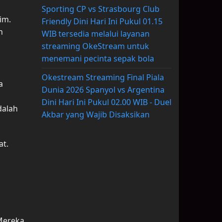
Sporting CP vs Strasbourg Club
im.
Friendly Dini Hari Ini Pukul 01.15
n
WIB tersedia melalui layanan
streaming OkeStream untuk
menemani pecinta sepak bola
Okestream Streaming Final Piala
a
Dunia 2026 Spanyol vs Argentina
Dini Hari Ini Pukul 02.00 WIB - Duel
dalah
Akbar yang Wajib Disaksikan
at.
Mereka