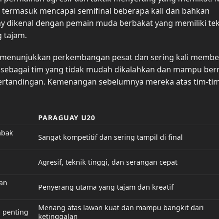
i, termasuk mencapai semifinal beberapa kali dan bahkan
y dikenal dengan pemain muda berbakat yang memiliki te
g tajam.
0 menunjukkan perkembangan pesat dan sering kali membe
al sebagai tim yang tidak mudah dikalahkan dan mampu be
 pertandingan. Kemenangan sebelumnya mereka atas tim-ti
PARAGUAY U20
abak
Sangat kompetitif dan sering tampil di final
Agresif, teknik tinggi, dan serangan cepat
dan
Penyerang utama yang tajam dan kreatif
Menang atas lawan kuat dan mampu bangkit dari
 penting
ketinggalan