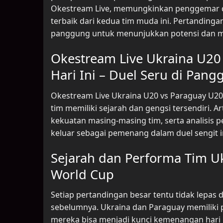
Okestream Live, memungkinkan penggemar da
terbaik dari kedua tim muda ini. Pertandinga
panggung untuk menunjukkan potensi dan ma
Okestream Live Ukraina U20
Hari Ini – Duel Seru di Pang
Okestream Live Ukraina U20 vs Paraguay U20 
tim memiliki sejarah dan gengsi tersendiri. 
kekuatan masing-masing tim, serta analisis p
keluar sebagai pemenang dalam duel sengit ini
Sejarah dan Performa Tim U
World Cup
Setiap pertandingan besar tentu tidak lepas 
sebelumnya. Ukraina dan Paraguay memiliki 
mereka bisa menjadi kunci kemenangan hari i