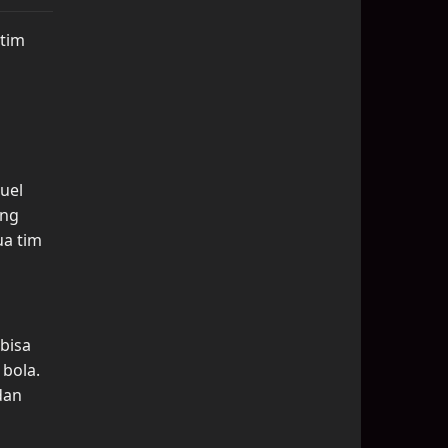
 tim
uel
ang
ua tim
bisa
bola.
dan