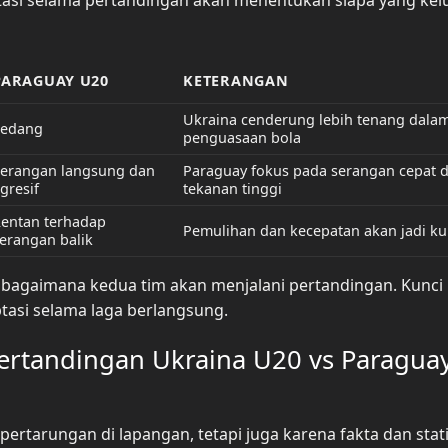
PARAGUAY U20
KETERANGAN
Ukraina cenderung lebih tenang dala
Sedang
penguasaan bola
erangan langsung dan
Paraguay fokus pada serangan cepat 
gresif
tekanan tinggi
entan terhadap
Pemulihan dan kecepatan akan jadi ku
erangan balik
 bagaimana kedua tim akan menjalani pertandingan. Kunci
tasi selama laga berlangsung.
 Pertandingan Ukraina U20 vs Paragua
ertarungan di lapangan, tetapi juga karena fakta dan stati