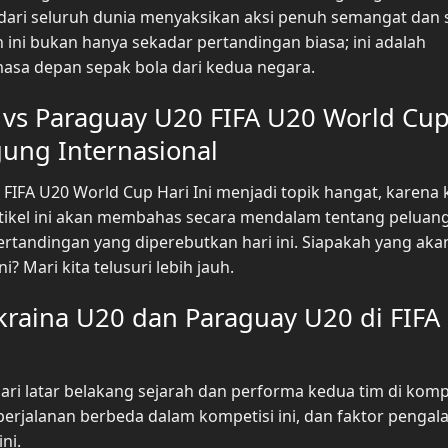
ri seluruh dunia menyaksikan aksi penuh semangat dan s
n ini bukan hanya sekadar pertandingan biasa; ini adalah
sa depan sepak bola dari kedua negara.
 vs Paraguay U20 FIFA U20 World Cu
gung Internasional
FIFA U20 World Cup Hari Ini menjadi topik hangat, karena
Artikel ini akan membahas secara mendalam tentang peluang
ertandingan yang diperebutkan hari ini. Siapakah yang aka
? Mari kita telusuri lebih jauh.
kraina U20 dan Paraguay U20 di FIFA
dari latar belakang sejarah dan performa kedua tim di komp
perjalanan berbeda dalam kompetisi ini, dan faktor penga
ni.