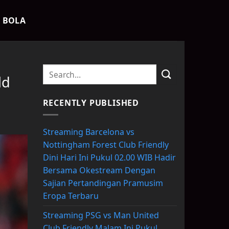
K BOLA
ld
RECENTLY PUBLISHED
Streaming Barcelona vs
Nottingham Forest Club Friendly
Dini Hari Ini Pukul 02.00 WIB Hadir
Bersama Okestream Dengan
Sajian Pertandingan Pramusim
Eropa Terbaru
Streaming PSG vs Man United
Club Friendly Malam Ini Pukul