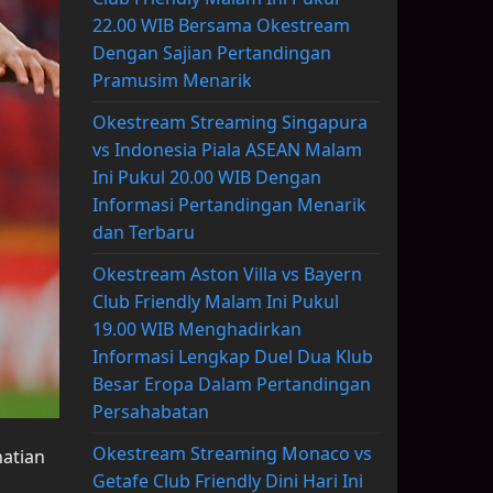
22.00 WIB Bersama Okestream
Dengan Sajian Pertandingan
Pramusim Menarik
Okestream Streaming Singapura
vs Indonesia Piala ASEAN Malam
Ini Pukul 20.00 WIB Dengan
Informasi Pertandingan Menarik
dan Terbaru
Okestream Aston Villa vs Bayern
Club Friendly Malam Ini Pukul
19.00 WIB Menghadirkan
Informasi Lengkap Duel Dua Klub
Besar Eropa Dalam Pertandingan
Persahabatan
Okestream Streaming Monaco vs
hatian
Getafe Club Friendly Dini Hari Ini