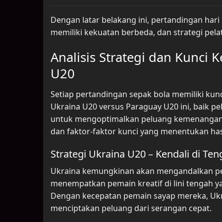
Dengan latar belakang ini, pertandingan har
memiliki kekuatan berbeda, dan strategi pel
Analisis Strategi dan Kunci
U20
Setiap pertandingan sepak bola memiliki kun
Ukraina U20 versus Paraguay U20 ini, baik 
untuk mengoptimalkan peluang kemenangan. M
dan faktor-faktor kunci yang menentukan has
Strategi Ukraina U20 – Kendali di T
Ukraina kemungkinan akan mengandalkan perm
menempatkan pemain kreatif di lini tengah
Dengan kecepatan pemain sayap mereka, Uk
menciptakan peluang dari serangan cepat.