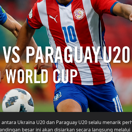
 antara Ukraina U20 dan Paraguay U20 selalu menarik per
rtandingan besar ini akan disiarkan secara langsung melalui