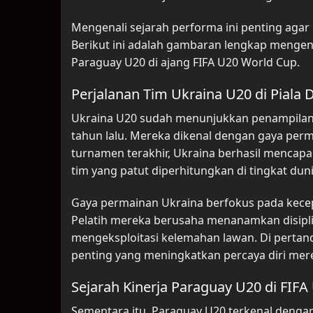
Mengenali sejarah performa ini penting ag
Berikut ini adalah gambaran lengkap mengena
Paraguay U20 di ajang FIFA U20 World Cup.
Perjalanan Tim Ukraina U20 di Piala 
Ukraina U20 sudah menunjukkan penampilan y
tahun lalu. Mereka dikenal dengan gaya perma
turnamen terakhir, Ukraina berhasil mencap
tim yang patut diperhitungkan di tingkat duni
Gaya permainan Ukraina berfokus pada kecepa
Pelatih mereka berusaha menanamkan disipl
mengeksploitasi kelemahan lawan. Di perta
penting yang meningkatkan percaya diri mer
Sejarah Kinerja Paraguay U20 di FIFA
Sementara itu, Paraguay U20 terkenal denga