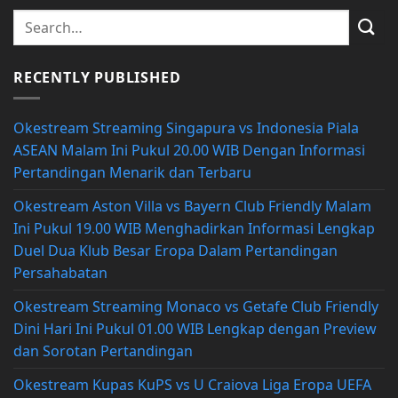
RECENTLY PUBLISHED
Okestream Streaming Singapura vs Indonesia Piala
ASEAN Malam Ini Pukul 20.00 WIB Dengan Informasi
Pertandingan Menarik dan Terbaru
Okestream Aston Villa vs Bayern Club Friendly Malam
Ini Pukul 19.00 WIB Menghadirkan Informasi Lengkap
Duel Dua Klub Besar Eropa Dalam Pertandingan
Persahabatan
Okestream Streaming Monaco vs Getafe Club Friendly
Dini Hari Ini Pukul 01.00 WIB Lengkap dengan Preview
dan Sorotan Pertandingan
Okestream Kupas KuPS vs U Craiova Liga Eropa UEFA