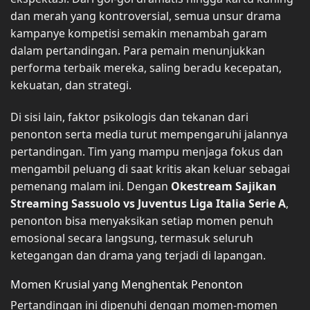
dan merah yang kontroversial, semua unsur drama
kampanye kompetisi semakin menambah garam
dalam pertandingan. Para pemain menunjukkan
performa terbaik mereka, saling beradu kecepatan,
kekuatan, dan strategi.
Di sisi lain, faktor psikologis dan tekanan dari
penonton serta media turut mempengaruhi jalannya
pertandingan. Tim yang mampu menjaga fokus dan
mengambil peluang di saat kritis akan keluar sebagai
pemenang malam ini. Dengan
Okestream Sajikan
Streaming Sassuolo vs Juventus Liga Italia Serie A
,
penonton bisa menyaksikan setiap momen penuh
emosional secara langsung, termasuk seluruh
ketegangan dan drama yang terjadi di lapangan.
Momen Krusial yang Menghentak Penonton
Pertandingan ini dipenuhi dengan momen-momen