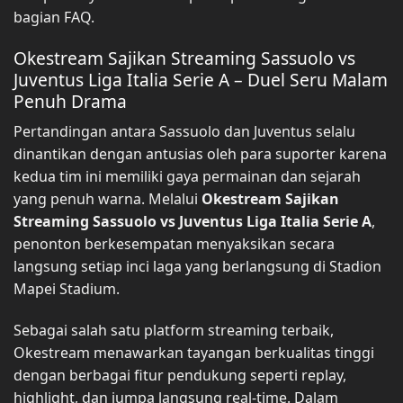
bagian FAQ.
Okestream Sajikan Streaming Sassuolo vs
Juventus Liga Italia Serie A – Duel Seru Malam
Penuh Drama
Pertandingan antara Sassuolo dan Juventus selalu
dinantikan dengan antusias oleh para suporter karena
kedua tim ini memiliki gaya permainan dan sejarah
yang penuh warna. Melalui
Okestream Sajikan
Streaming Sassuolo vs Juventus Liga Italia Serie A
,
penonton berkesempatan menyaksikan secara
langsung setiap inci laga yang berlangsung di Stadion
Mapei Stadium.
Sebagai salah satu platform streaming terbaik,
Okestream menawarkan tayangan berkualitas tinggi
dengan berbagai fitur pendukung seperti replay,
highlight, dan jumpa langsung real-time. Dalam