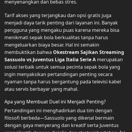
menyenangkan dan bebas stres.
Tarif akses yang terjangkau dan opsi gratis juga
menjadi daya tarik penting dari layanan ini. Banyak
pengguna yang mengaku puas karena mereka bisa
menikmati sepak bola berkualitas tanpa harus
mengeluarkan biaya besar. Hal ini semakin
membuktikan bahwa
Okestream Sajikan Streaming
Sassuolo vs Juventus Liga Italia Serie A
merupakan
solusi terbaik untuk semua pecinta sepak bola yang
ingin menyaksikan pertandingan penting secara
nyaman tanpa harus bergantung pada televisi kabel
atau servis berbayar yang mahal.
Apa yang Membuat Duel ini Menjadi Penting?
Pertandingan ini menghadirkan dua tim dengan
filosofi berbeda—Sassuolo yang dikenal bermain
dengan gaya menyerang dan kreatif serta Juventus