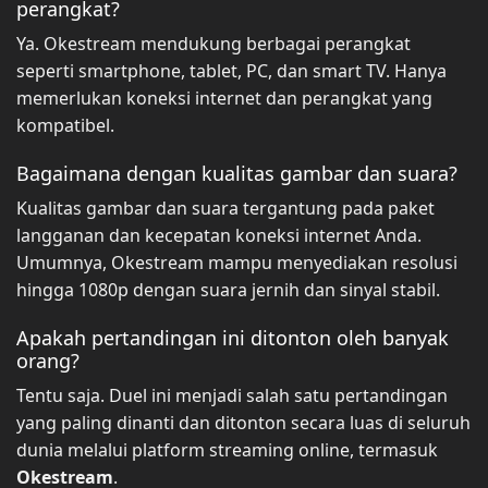
perangkat?
Ya. Okestream mendukung berbagai perangkat
seperti smartphone, tablet, PC, dan smart TV. Hanya
memerlukan koneksi internet dan perangkat yang
kompatibel.
Bagaimana dengan kualitas gambar dan suara?
Kualitas gambar dan suara tergantung pada paket
langganan dan kecepatan koneksi internet Anda.
Umumnya, Okestream mampu menyediakan resolusi
hingga 1080p dengan suara jernih dan sinyal stabil.
Apakah pertandingan ini ditonton oleh banyak
orang?
Tentu saja. Duel ini menjadi salah satu pertandingan
yang paling dinanti dan ditonton secara luas di seluruh
dunia melalui platform streaming online, termasuk
Okestream
.