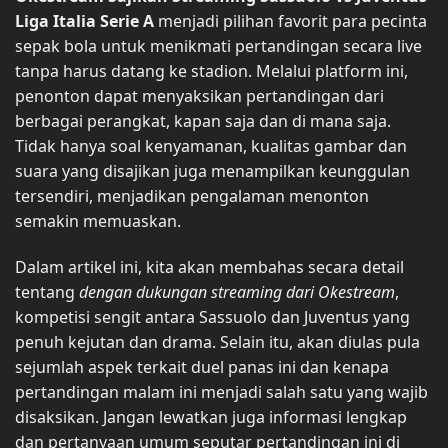
Liga Italia Serie A
menjadi pilihan favorit para pecinta
sepak bola untuk menikmati pertandingan secara live
tanpa harus datang ke stadion. Melalui platform ini,
penonton dapat menyaksikan pertandingan dari
berbagai perangkat, kapan saja dan di mana saja.
Tidak hanya soal kenyamanan, kualitas gambar dan
suara yang disajikan juga menampilkan keunggulan
tersendiri, menjadikan pengalaman menonton
semakin memuaskan.
Dalam artikel ini, kita akan membahas secara detail
tentang
dengan dukungan streaming dari Okestream
,
kompetisi sengit antara Sassuolo dan Juventus yang
penuh kejutan dan drama. Selain itu, akan diulas pula
sejumlah aspek terkait duel panas ini dan kenapa
pertandingan malam ini menjadi salah satu yang wajib
disaksikan. Jangan lewatkan juga informasi lengkap
dan pertanyaan umum seputar pertandingan ini di