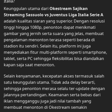
Italia?
Keunggulan utama dari
Okestream Sajikan
Streaming Sassuolo vs Juventus Liga Italia Serie A
adalah kualitas siaran yang superior. Dengan resolusi
tinggi hingga 1080p, penonton dapat menikmati
gambar yang jernih serta suara yang jelas, membuat
pengalaman menonton terasa seperti berada di
stadion itu sendiri. Selain itu, platform ini juga
menyediakan fitur multi-platform seperti smartphone,
tablet, serta PC sehingga fleksibilitas bisa diandalkan
kapan saja saat menonton.
Selain kenyamanan, kecepatan akses termasuk salah
satu keunggulan utama. Tidak ada delay berarti,
sehingga penonton merasa selalu ter-update dengan
jalannya pertandingan. Keamanan serta bebas dari
iklan mengganggu juga jadi nilai tambah yang
membuat menonton di Okestream semakin