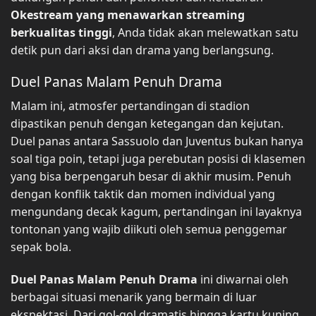
Okestream yang menawarkan streaming
berkualitas tinggi
, Anda tidak akan melewatkan satu
detik pun dari aksi dan drama yang berlangsung.
Duel Panas Malam Penuh Drama
Malam ini, atmosfer pertandingan di stadion
dipastikan penuh dengan ketegangan dan kejutan.
Duel panas antara Sassuolo dan Juventus bukan hanya
soal tiga poin, tetapi juga perebutan posisi di klasemen
yang bisa berpengaruh besar di akhir musim. Penuh
dengan konflik taktik dan momen individual yang
mengundang decak kagum, pertandingan ini layaknya
tontonan yang wajib diikuti oleh semua penggemar
sepak bola.
Duel Panas Malam Penuh Drama
ini diwarnai oleh
berbagai situasi menarik yang bermain di luar
ekspektasi. Dari gol-gol dramatis hingga kartu kuning