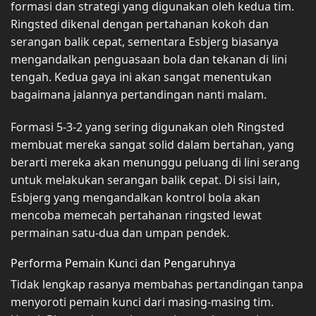
formasi dan strategi yang digunakan oleh kedua tim.
Ringsted dikenal dengan pertahanan kokoh dan
serangan balik cepat, sementara Esbjerg biasanya
mengandalkan penguasaan bola dan tekanan di lini
tengah. Kedua gaya ini akan sangat menentukan
bagaimana jalannya pertandingan nanti malam.
Formasi 5-3-2 yang sering digunakan oleh Ringsted
membuat mereka sangat solid dalam bertahan, yang
berarti mereka akan menunggu peluang di lini serang
untuk melakukan serangan balik cepat. Di sisi lain,
Esbjerg yang mengandalkan kontrol bola akan
mencoba memecah pertahanan ringsted lewat
permainan satu-dua dan umpan pendek.
Performa Pemain Kunci dan Pengaruhnya
Tidak lengkap rasanya membahas pertandingan tanpa
menyoroti pemain kunci dari masing-masing tim.