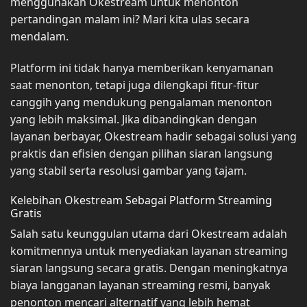
menggunakan Okestream untuk menonton
pertandingan malam ini? Mari kita ulas secara
mendalam.
Platform ini tidak hanya memberikan kenyamanan
saat menonton, tetapi juga dilengkapi fitur-fitur
canggih yang mendukung pengalaman menonton
yang lebih maksimal. Jika dibandingkan dengan
layanan berbayar, Okestream hadir sebagai solusi yang
praktis dan efisien dengan pilihan siaran langsung
yang stabil serta resolusi gambar yang tajam.
Kelebihan Okestream Sebagai Platform Streaming
Gratis
Salah satu keunggulan utama dari Okestream adalah
komitmennya untuk menyediakan layanan streaming
siaran langsung secara gratis. Dengan meningkatnya
biaya langganan layanan streaming resmi, banyak
penonton mencari alternatif yang lebih hemat