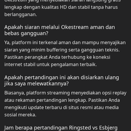
lengkap dengan kualitas HD dan stabil tanpa harus
berlangganan.
Apakah siaran melalui Okestream aman dan
bebas gangguan?
Ya, platform ini terkenal aman dan mampu menyajikan
siaran yang minim buffering serta gangguan teknis.
Pastikan perangkat Anda terhubung ke koneksi
internet stabil untuk pengalaman terbaik.
Apakah pertandingan ini akan disiarkan ulang
jika saya melewatkannya?
Biasanya, platform streaming menyediakan opsi replay
atau rekaman pertandingan lengkap. Pastikan Anda
mengikuti update terbaru di situs resmi atau media
sosial mereka.
Jam berapa pertandingan Ringsted vs Esbjerg