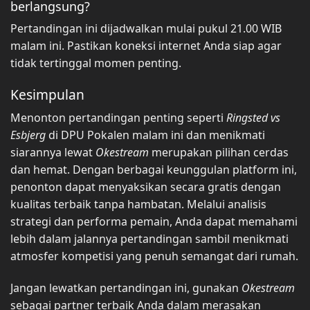
berlangsung?
Pertandingan ini dijadwalkan mulai pukul 21.00 WIB
malam ini. Pastikan koneksi internet Anda siap agar
tidak tertinggal momen penting.
Kesimpulan
Menonton pertandingan penting seperti
Ringsted vs
Esbjerg
di DPU Pokalen malam ini dan menikmati
siarannya lewat
Okestream
merupakan pilihan cerdas
dan hemat. Dengan berbagai keunggulan platform ini,
penonton dapat menyaksikan secara gratis dengan
kualitas terbaik tanpa hambatan. Melalui analisis
strategi dan performa pemain, Anda dapat memahami
lebih dalam jalannya pertandingan sambil menikmati
atmosfer kompetisi yang penuh semangat dari rumah.
Jangan lewatkan pertandingan ini, gunakan
Okestream
sebagai partner terbaik Anda dalam merasakan