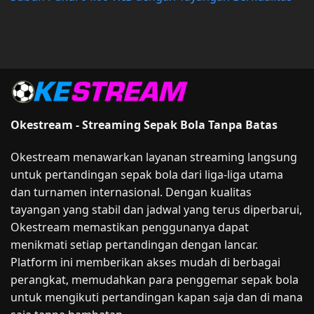
Okestream - Streaming Sepak Bola Tanpa Batas
Okestream menawarkan layanan streaming langsung
untuk pertandingan sepak bola dari liga-liga utama
dan turnamen internasional. Dengan kualitas
tayangan yang stabil dan jadwal yang terus diperbarui,
Okestream memastikan penggunanya dapat
menikmati setiap pertandingan dengan lancar.
Platform ini memberikan akses mudah di berbagai
perangkat, memudahkan para penggemar sepak bola
untuk mengikuti pertandingan kapan saja dan di mana