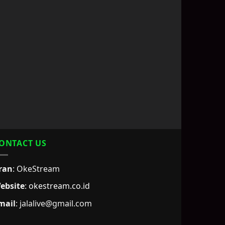
ONTACT US
ran
: OkeStream
ebsite
:
okestream.co.id
mail
:
jalalive@gmail.com