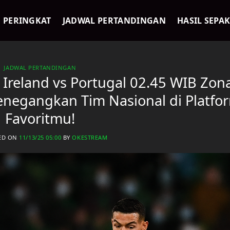
PERINGKAT
JADWAL PERTANDINGAN
HASIL SEPA
JADWAL PERTANDINGAN
 Ireland vs Portugal 02.45 WIB Zon
enegangkan Tim Nasional di Platfo
Favoritmu!
ED ON
11/13/25 05:00
BY
OKESTREAM