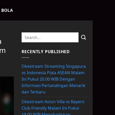
K BOLA
a
rm
RECENTLY PUBLISHED
Okestream Streaming Singapura
vs Indonesia Piala ASEAN Malam
Ini Pukul 20.00 WIB Dengan
Informasi Pertandingan Menarik
dan Terbaru
Okestream Aston Villa vs Bayern
Club Friendly Malam Ini Pukul
19.00 WIB Menghadirkan