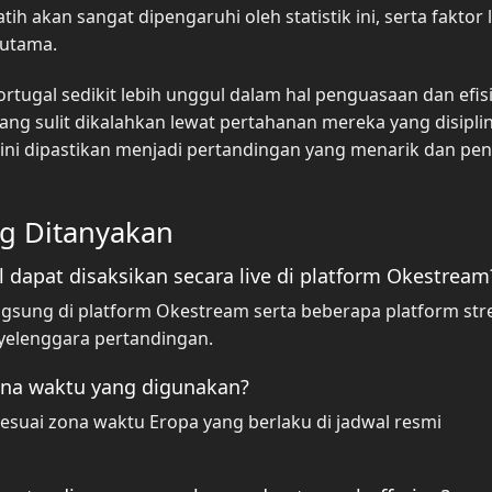
ih akan sangat dipengaruhi oleh statistik ini, serta faktor 
 utama.
ortugal sedikit lebih unggul dalam hal penguasaan dan efis
ng sulit dikalahkan lewat pertahanan mereka yang disipli
ga ini dipastikan menjadi pertandingan yang menarik dan pe
ng Ditanyakan
 dapat disaksikan secara live di platform Okestream
langsung di platform Okestream serta beberapa platform st
yelenggara pertandingan.
ona waktu yang digunakan?
sesuai zona waktu Eropa yang berlaku di jadwal resmi