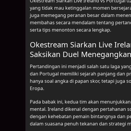
Okestream Siarkan Live Ireland vs Portugal 
yang tidak mau ketinggalan momen bersejarah 
juga memegang peranan besar dalam menentuk
membahas secara mendalam tentang pertanding
serta tips menonton secara lengkap.
Okestream Siarkan Live Irel
Saksikan Duel Menegangkan 
Pertandingan ini menjadi salah satu laga yang
dan Portugal memiliki sejarah panjang dan pr
hanya soal angka di papan skor, tetapi juga s
Eropa.
Pada babak ini, kedua tim akan menunjukkan
mental. Ireland dikenal dengan pertahanan so
dengan kehebatan pemain bintangnya dan pe
dalam suasana penuh tekanan dan strategi m