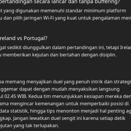
pertandingan secara lancar dan tanpa buffering?
gkat yang digunakan memenuhi standar minimum platform
u dan pilih jaringan Wi-Fi yang kuat untuk pengalaman me
reland vs Portugal?
gal sedikit diunggulkan dalam pertandingan ini, tetapi Irel
 memberikan kejutan dan bertahan dengan disiplin.
opa memang menyajikan duel yang penuh intrik dan strategi
penggemar dapat dengan mudah menyaksikan langsung
kul 02.45 WIB. Kedua tim menunjukkan kesiapan mereka de
sama mengincar kemenangan untuk memperbaiki posisi di
ata statistik, hingga tips menonton menjadi hal penting a
p. Jangan lewatkan duel sengit ini karena setiap detik
jutan yang tak terlupakan.