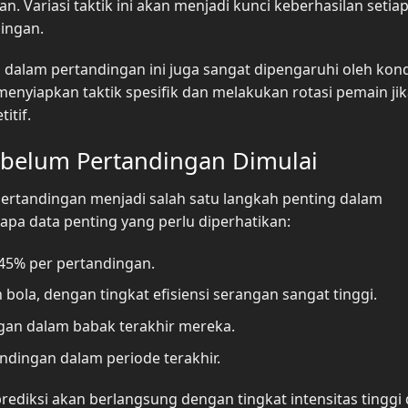
Variasi taktik ini akan menjadi kunci keberhasilan setiap
ingan.
 dalam pertandingan ini juga sangat dipengaruhi oleh kond
menyiapkan taktik spesifik dan melakukan rotasi pemain ji
itif.
Sebelum Pertandingan Dimulai
pertandingan menjadi salah satu langkah penting dalam
rapa data penting yang perlu diperhatikan:
 45% per pertandingan.
bola, dengan tingkat efisiensi serangan sangat tinggi.
ngan dalam babak terakhir mereka.
dingan dalam periode terakhir.
rediksi akan berlangsung dengan tingkat intensitas tinggi