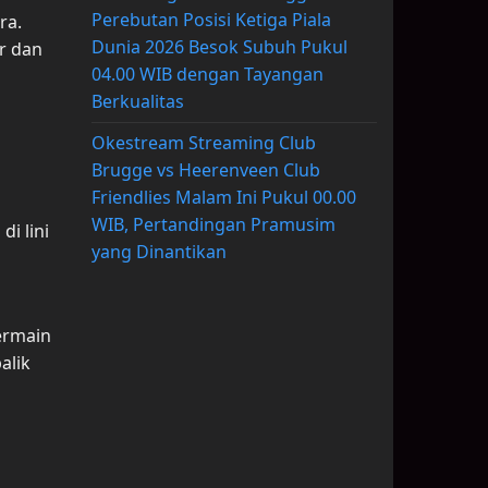
Perebutan Posisi Ketiga Piala
ra.
Dunia 2026 Besok Subuh Pukul
r dan
04.00 WIB dengan Tayangan
Berkualitas
Okestream Streaming Club
Brugge vs Heerenveen Club
Friendlies Malam Ini Pukul 00.00
WIB, Pertandingan Pramusim
i lini
yang Dinantikan
ermain
alik