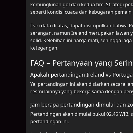
kemungkinan gol dari kedua tim. Strategi pelat
seperti kondisi cuaca dan kebugaran pemain
Dari data di atas, dapat disimpulkan bahwa P
serangan, namun Ireland merupakan lawan ya
solid. Kelebihan ini harga mati, sehingga la
ketegangan.
FAQ – Pertanyaan yang Seri
Apakah pertandingan Ireland vs Portugal
Ya, pertandingan ini akan disiarkan secara 
resmi lainnya yang bekerja sama dengan pen
Jam berapa pertandingan dimulai dan z
Pertandingan akan dimulai pukul 02.45 WIB, 
pertandingan ini.