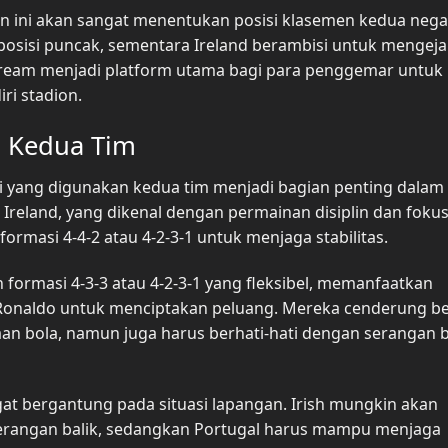
an ini akan sangat menentukan posisi klasemen kedua nega
osisi puncak, sementara Ireland berambisi untuk mengeja
stream menjadi platform utama bagi para penggemar untuk
i stadion.
si Kedua Tim
gi yang digunakan kedua tim menjadi bagian penting dalam
eland, yang dikenal dengan permainan disiplin dan fokus d
masi 4-4-2 atau 4-2-3-1 untuk menjaga stabilitas.
n formasi 4-3-3 atau 4-2-3-1 yang fleksibel, memanfaatkan
no Ronaldo untuk menciptakan peluang. Mereka cenderung b
 bola, namun juga harus berhati-hati dengan serangan b
gat bergantung pada situasi lapangan. Irish mungkin akan
erangan balik, sedangkan Portugal harus mampu menjaga