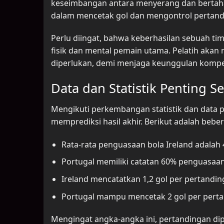
keseimbangan antara menyerang dan bertahan. 
dalam mencetak gol dan mengontrol pertand
Perlu diingat, bahwa keberhasilan sebuah tim
fisik dan mental pemain utama. Pelatih akan 
diperlukan, demi menjaga keunggulan kompet
Data dan Statistik Penting 
Mengikuti perkembangan statistik dan data 
memprediksi hasil akhir. Berikut adalah bebe
Rata-rata penguasaan bola Ireland adalah
Portugal memiliki catatan 60% penguasaan 
Ireland mencatatkan 1,2 gol per pertandi
Portugal mampu mencetak 2 gol per pertan
Mengingat angka-angka ini, pertandingan dip