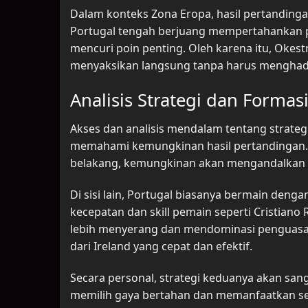
Dalam konteks Zona Eropa, hasil pertanding
Portugal tengah berjuang mempertahankan p
mencuri poin penting. Oleh karena itu, Oke
menyaksikan langsung tanpa harus menghadir
Analisis Strategi dan Forma
Akses dan analisis mendalam tentang strate
memahami kemungkinan hasil pertandingan. Ir
belakang, kemungkinan akan mengandalkan for
Di sisi lain, Portugal biasanya bermain denga
kecepatan dan skill pemain seperti Cristia
lebih menyerang dan mendominasi penguasaan
dari Ireland yang cepat dan efektif.
Secara personal, strategi keduanya akan san
memilih gaya bertahan dan memanfaatkan s