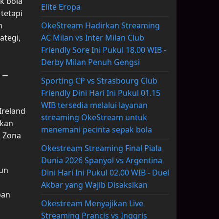
k bola
Elite Eropa
tetapi
n
OkeStream Hadirkan Streaming
ategi,
AC Milan vs Inter Milan Club
Friendly Sore Ini Pukul 18.00 WIB -
Derby Milan Penuh Gengsi
 –
Sporting CP vs Strasbourg Club
Friendly Dini Hari Ini Pukul 01.15
WIB tersedia melalui layanan
Ireland
streaming OkeStream untuk
ukan
menemani pecinta sepak bola
i Zona
Okestream Streaming Final Piala
Dunia 2026 Spanyol vs Argentina
pun
Dini Hari Ini Pukul 02.00 WIB - Duel
Akbar yang Wajib Disaksikan
pan
Okestream Menyajikan Live
Streaming Prancis vs Inggris