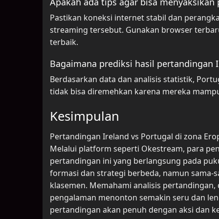
Apakah ada tips agar bisa menyaksikan 
Pastikan koneksi internet stabil dan peran
streaming tersebut. Gunakan browser terbar
terbaik.
Bagaimana prediksi hasil pertandingan I
Berdasarkan data dan analisis statistik, Portu
tidak bisa diremehkan karena mereka mampu
Kesimpulan
Pertandingan Ireland vs Portugal di zona Er
Melalui platform seperti Okestream, para 
pertandingan ini yang berlangsung pada pu
formasi dan strategi berbeda, namun sama-
klasemen. Memahami analisis pertandingan, d
pengalaman menonton semakin seru dan lengka
pertandingan akan penuh dengan aksi dan ke