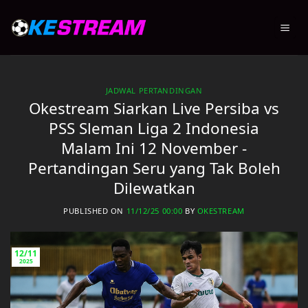
Skip
to
content
JADWAL PERTANDINGAN
Okestream Siarkan Live Persiba vs
PSS Sleman Liga 2 Indonesia
Malam Ini 12 November -
Pertandingan Seru yang Tak Boleh
Dilewatkan
PUBLISHED ON
11/12/25 00:00
BY
OKESTREAM
12/11
2025