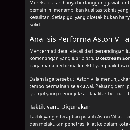
Mereka bukan hanya bertanggung jawab unt
pemain ini menampilkan kualitas teknis yan
kesulitan. Setiap gol yang dicetak bukan hany
solid.
Analisis Performa Aston Villa
Mencermati detail-detail dari pertandingan 
kemenangan yang luar biasa.
Okestream Soro
bagaimana performa kolektif yang baik bisa 
Dalam laga tersebut, Aston Villa menunjukk
tempo permainan sejak awal. Peluang demi p
gol-gol yang menunjukkan kualitas bermain t
Taktik yang Digunakan
Taktik yang diterapkan pelatih Aston Villa 
dan melakukan penetrasi kilat ke dalam kotak