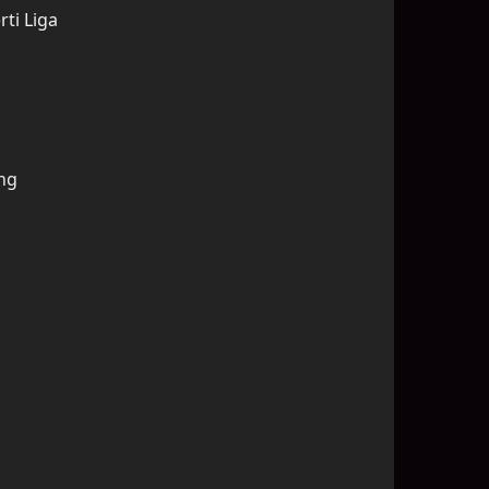
ti Liga
ang
a