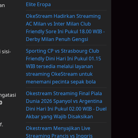
Elite Eropa
an
OkeStream Hadirkan Streaming
AC Milan vs Inter Milan Club
Friendly Sore Ini Pukul 18.00 WIB -
Derby Milan Penuh Gengsi
Sporting CP vs Strasbourg Club
sisi-
Friendly Dini Hari Ini Pukul 01.15
WIB tersedia melalui layanan
streaming OkeStream untuk
menemani pecinta sepak bola
Okestream Streaming Final Piala
ngatasi
Dunia 2026 Spanyol vs Argentina
0
Dini Hari Ini Pukul 02.00 WIB - Duel
Akbar yang Wajib Disaksikan
f.
Okestream Menyajikan Live
Streaming Prancis vs Inggris