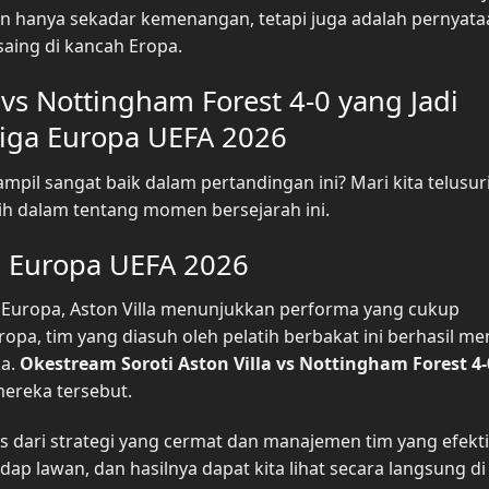
n hanya sekadar kemenangan, tetapi juga adalah pernyata
saing di kancah Eropa.
 vs Nottingham Forest 4-0 yang Jadi
 Liga Europa UEFA 2026
mpil sangat baik dalam pertandingan ini? Mari kita telusuri 
lebih dalam tentang momen bersejarah ini.
ga Europa UEFA 2026
 Europa, Aston Villa menunjukkan performa yang cukup
pa, tim yang diasuh oleh pelatih berbakat ini berhasil me
ka.
Okestream Soroti Aston Villa vs Nottingham Forest 4-
mereka tersebut.
as dari strategi yang cermat dan manajemen tim yang efekti
dap lawan, dan hasilnya dapat kita lihat secara langsung di