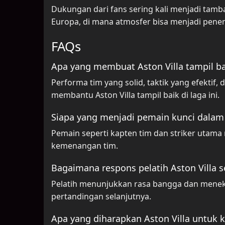
Dukungan dari fans sering kali menjadi tamb
Europa, di mana atmosfer bisa menjadi penen
FAQs
Apa yang membuat Aston Villa tampil bai
Performa tim yang solid, taktik yang efektif
membantu Aston Villa tampil baik di laga ini.
Siapa yang menjadi pemain kunci dala
Pemain seperti kapten tim dan striker utama
kemenangan tim.
Bagaimana respons pelatih Aston Villa 
Pelatih menunjukkan rasa bangga dan mene
pertandingan selanjutnya.
Apa yang diharapkan Aston Villa untuk 