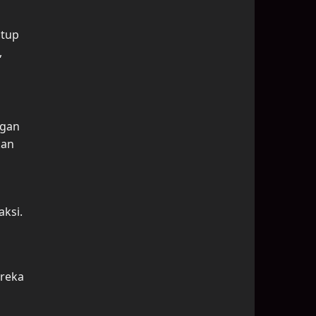
utup
,
ngan
kan
aksi.
ereka