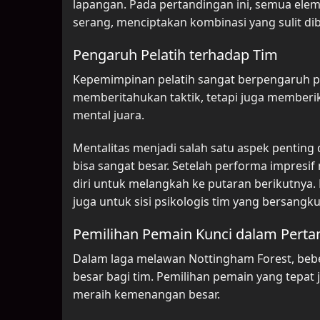
lapangan. Pada pertandingan ini, semua eleme
serang, menciptakan kombinasi yang sulit di
Pengaruh Pelatih terhadap Tim
Kepemimpinan pelatih sangat berpengaruh pada
memberitahukan taktik, tetapi juga memberi
mental juara.
Mentalitas menjadi salah satu aspek penting
bisa sangat besar. Setelah performa impres
diri untuk melangkah ke putaran berikutnya. K
juga untuk sisi psikologis tim yang bersangku
Pemilihan Pemain Kunci dalam Perta
Dalam laga melawan Nottingham Forest, beb
besar bagi tim. Pemilihan pemain yang tepat 
meraih kemenangan besar.