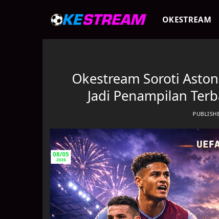
Skip
to
OKESTREAM
content
Okestream Soroti Aston 
Jadi Penampilan Terb
PUBLISH
08/05
2026