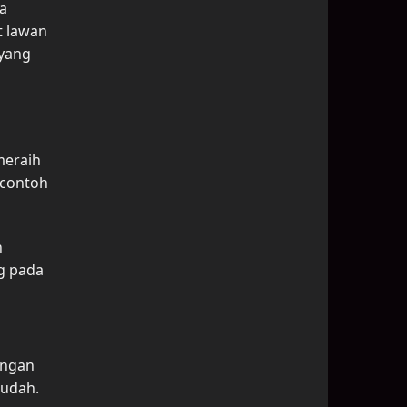
a
t lawan
 yang
meraih
 contoh
n
g pada
angan
mudah.