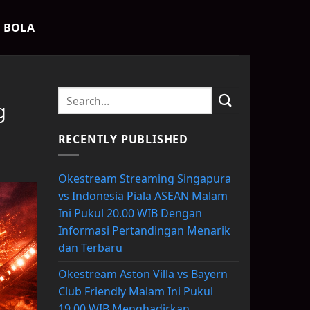
K BOLA
g
RECENTLY PUBLISHED
Okestream Streaming Singapura
vs Indonesia Piala ASEAN Malam
Ini Pukul 20.00 WIB Dengan
Informasi Pertandingan Menarik
dan Terbaru
Okestream Aston Villa vs Bayern
Club Friendly Malam Ini Pukul
19.00 WIB Menghadirkan