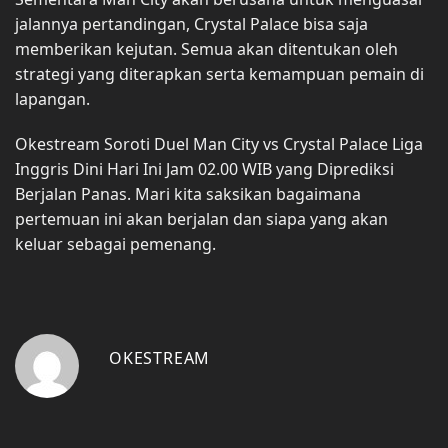
jalannya pertandingan, Crystal Palace bisa saja
memberikan kejutan. Semua akan ditentukan oleh
strategi yang diterapkan serta kemampuan pemain di
lapangan.
Okestream Soroti Duel Man City vs Crystal Palace Liga
Inggris Dini Hari Ini Jam 02.00 WIB yang Diprediksi
Berjalan Panas. Mari kita saksikan bagaimana
pertemuan ini akan berjalan dan siapa yang akan
keluar sebagai pemenang.
OKESTREAM