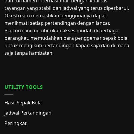
dan turnamen internasional. Dengan kualitas
tayangan yang stabil dan jadwal yang terus diperbarui,
Okestream memastikan penggunanya dapat
menikmati setiap pertandingan dengan lancar.
Platform ini memberikan akses mudah di berbagai
perangkat, memudahkan para penggemar sepak bola
untuk mengikuti pertandingan kapan saja dan di mana
saja tanpa hambatan.
UTILITY TOOLS
Hasil Sepak Bola
Jadwal Pertandingan
Peringkat