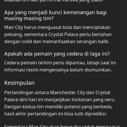
Apa yang menjadi kunci kemenangan bagi
masing-masing tim?
Man City harus menguasai bola dan menciptakan
peluang, sementara Crystal Palace perlu bertahan
dengan solid dan memanfaatkan serangan balik.
Apakah ada pemain yang cedera di laga ini?
Cedera pemain terkini perlu dipantau, tetapi saat ini
informasi resmi mengenainya belum diumumkan.
Kesimpulan
Pertandingan antara Manchester City dan Crystal
Palace dini hari ini menjanjikan tontonan yang seru.
Dengan kedua tim memiliki potensi yang berbeda,
hasil akhir pertandingan ini bisa sulit diprediksi.
Sementara Man City akan berusaha untuk menguasai