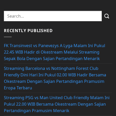
RECENTLY PUBLISHED
FK Transinvest vs Panevezys A Lyga Malam Ini Pukul
22.45 WIB Hadir di Okestream Melalui Streaming
Sepak Bola Dengan Sajian Pertandingan Menarik
Streaming Barcelona vs Nottingham Forest Club
Friendly Dini Hari Ini Pukul 02.00 WIB Hadir Bersama
Okestream Dengan Sajian Pertandingan Pramusim
Eropa Terbaru
Streaming PSG vs Man United Club Friendly Malam Ini
Pukul 22.00 WIB Bersama Okestream Dengan Sajian
Pertandingan Pramusim Menarik