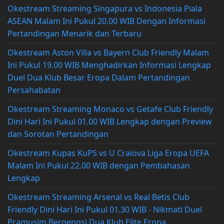
Okestream Streaming Singapura vs Indonesia Piala
ASEAN Malam Ini Pukul 20.00 WIB Dengan Informasi
Pertandingan Menarik dan Terbaru
Okestream Aston Villa vs Bayern Club Friendly Malam
Ini Pukul 19.00 WIB Menghadirkan Informasi Lengkap
Duel Dua Klub Besar Eropa Dalam Pertandingan
Persahabatan
Okestream Streaming Monaco vs Getafe Club Friendly
Dini Hari Ini Pukul 01.00 WIB Lengkap dengan Preview
dan Sorotan Pertandingan
Okestream Kupas KuPS vs U Craiova Liga Eropa UEFA
Malam Ini Pukul 22.00 WIB dengan Pembahasan
Lengkap
Okestream Streaming Arsenal vs Real Betis Club
Friendly Dini Hari Ini Pukul 01.30 WIB - Nikmati Duel
Pramusim Bergengsi Dua Klub Elite Eropa