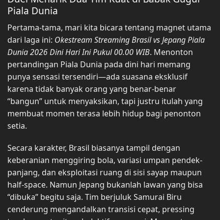
Piala Dunia
Pertama-tama, mari kita bicara tentang magnet utama
dari laga ini:
Okestream Streaming Brasil vs Jepang Piala
Dunia 2026 Dini Hari Ini Pukul 00.00 WIB
. Menonton
pertandingan Piala Dunia pada dini hari memang
punya sensasi tersendiri—ada suasana eksklusif
karena tidak banyak orang yang benar-benar
“bangun” untuk menyaksikan, tapi justru itulah yang
membuat momen terasa lebih hidup bagi penonton
setia.
Secara karakter, Brasil biasanya tampil dengan
keberanian menggiring bola, variasi umpan pendek-
panjang, dan eksploitasi ruang di sisi sayap maupun
half-space. Namun Jepang bukanlah lawan yang bisa
“dibuka” begitu saja. Tim berjuluk Samurai Biru
cenderung mengandalkan transisi cepat, pressing