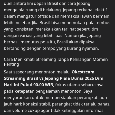
duel antara lini depan Brasil dan cara Jepang
mengelola ruang di belakang. Jepang terkenal efektif
dalam mengatur offside dan memaksa lawan bermain
lebih melebar. Jika Brasil bisa menemukan pola tembus
yang konsisten, mereka akan terlihat seperti tim
dengan variasi yang lebih luas. Namun jika Jepang
berhasil memutus pola itu, Brasil akan dipaksa
bertanding dengan tempo yang kurang nyaman.
Cara Menikmati Streaming Tanpa Kehilangan Momen
Penting
Saat seseorang menonton melalui
Okestream
Streaming Brasil vs Jepang Piala Dunia 2026 Dini
Hari Ini Pukul 00.00 WIB
, fokus utama seharusnya
pada ketepatan pengalaman menonton. Saya
menyarankan untuk mempersiapkan perangkat jauh-
jauh hari: koneksi stabil, perangkat tidak terlalu panas,
dan volume cukup agar tidak ketinggalan informasi