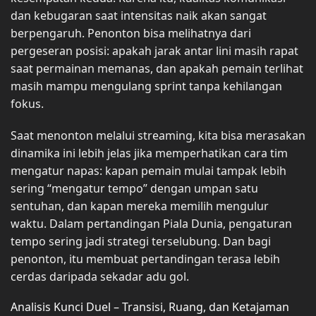
dan kebugaran saat intensitas naik akan sangat
berpengaruh. Penonton bisa melihatnya dari
pergeseran posisi: apakah jarak antar lini masih rapat
saat permainan memanas, dan apakah pemain terlihat
masih mampu mengulang sprint tanpa kehilangan
fokus.
Saat menonton melalui streaming, kita bisa merasakan
dinamika ini lebih jelas jika memperhatikan cara tim
mengatur napas: kapan pemain mulai tampak lebih
sering “mengatur tempo” dengan umpan satu
sentuhan, dan kapan mereka memilih mengulur
waktu. Dalam pertandingan Piala Dunia, pengaturan
tempo sering jadi strategi terselubung. Dan bagi
penonton, itu membuat pertandingan terasa lebih
cerdas daripada sekadar adu gol.
Analisis Kunci Duel – Transisi, Ruang, dan Ketajaman