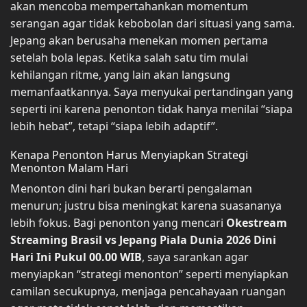
akan mencoba mempertahankan momentum
serangan agar tidak kebobolan dari situasi yang sama.
Jepang akan berusaha menekan momen pertama
setelah bola lepas. Ketika salah satu tim mulai
kehilangan ritme, yang lain akan langsung
memanfaatkannya. Saya menyukai pertandingan yang
seperti ini karena penonton tidak hanya menilai “siapa
lebih hebat”, tetapi “siapa lebih adaptif”.
Kenapa Penonton Harus Menyiapkan Strategi
Menonton Malam Hari
Menonton dini hari bukan berarti pengalaman
menurun; justru bisa meningkat karena suasananya
lebih fokus. Bagi penonton yang mencari
Okestream
Streaming Brasil vs Jepang Piala Dunia 2026 Dini
Hari Ini Pukul 00.00 WIB
, saya sarankan agar
menyiapkan “strategi menonton” seperti menyiapkan
camilan secukupnya, menjaga pencahayaan ruangan