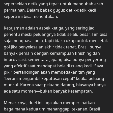
sepersekian detik yang tepat untuk mengubah arah
permainan. Dalam babak gugur, detik-detik kecil
seperti ini bisa menentukan.
Ketajaman adalah aspek ketiga, yang sering jadi
penentu meski peluangnya tidak selalu besar. Tim bisa
saja menguasai bola, tapi tidak cukup untuk mencetak
gol jika penyelesaian akhir tidak tepat. Brasil punya
banyak pemain dengan kemampuan finishing dan
improvisasi, sementara Jepang bisa punya penyerang
yang efektif saat mendapat bola di ruang kecil. Saya
pikir pertandingan akan membedakan tim yang
“berani mengambil keputusan cepat” ketika peluang
muncul. Karena saat peluang datang, biasanya hanya
ada satu momen—bukan banyak kesempatan.
Menariknya, duel ini juga akan memperlihatkan
bagaimana kedua tim menanggapi tekanan. Brasil