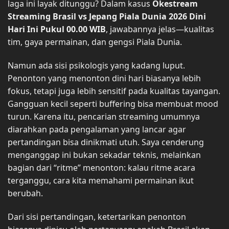
laga ini layak ditunggu? Dalam kasus
Okestream
Streaming Brasil vs Jepang Piala Dunia 2026 Dini
Hari Ini Pukul 00.00 WIB
, jawabannya jelas—kualitas
tim, gaya permainan, dan gengsi Piala Dunia.
Namun ada sisi psikologis yang kadang luput.
Penonton yang menonton dini hari biasanya lebih
fokus, tetapi juga lebih sensitif pada kualitas tayangan.
Gangguan kecil seperti buffering bisa membuat mood
turun. Karena itu, pencarian streaming umumnya
diarahkan pada pengalaman yang lancar agar
pertandingan bisa dinikmati utuh. Saya cenderung
menganggap ini bukan sekadar teknis, melainkan
bagian dari “ritme” menonton: kalau ritme acara
terganggu, cara kita memahami permainan ikut
berubah.
Dari sisi pertandingan, ketertarikan penonton