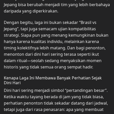
Jepang bisa berubah menjadi tim yang lebih berbahaya
daripada yang diperkirakan.
Dengan begitu, laga ini bukan sekadar “Brasil vs
Jepang”, tapi juga semacam ujian kompatibilitas
strategi. Siapa pun yang menang kemungkinan bukan
hanya karena kualitas individu, melainkan karena
timing kolektifnya lebih matang. Dan bagi penonton,
menonton dari dini hari sering terasa seperti ikut
dalam ritual—seolah sedang menyaksikan momen
historis yang tidak semua orang sempat hadir.
Kenapa Laga Ini Membawa Banyak Perhatian Sejak
Dini Hari
Dini hari sering menjadi simbol “pertandingan besar”.
Ketika waktu tayang berada di jam yang tidak biasa,
perhatian penonton tidak sekadar datang dari jadwal,
tetapi juga dari rasa penasaran: apa yang membuat