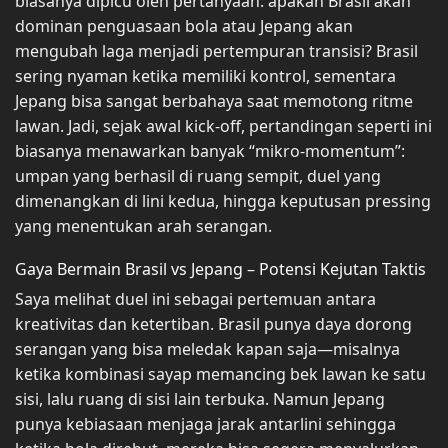
biasanya dipicu oleh pertanyaan: apakah Brasil akan
dominan penguasaan bola atau Jepang akan
mengubah laga menjadi pertempuran transisi? Brasil
sering nyaman ketika memiliki kontrol, sementara
Jepang bisa sangat berbahaya saat memotong ritme
lawan. Jadi, sejak awal kick-off, pertandingan seperti ini
biasanya menawarkan banyak “mikro-momentum”:
umpan yang berhasil di ruang sempit, duel yang
dimenangkan di lini kedua, hingga keputusan pressing
yang menentukan arah serangan.
Gaya Bermain Brasil vs Jepang – Potensi Kejutan Taktis
Saya melihat duel ini sebagai pertemuan antara
kreativitas dan ketertiban. Brasil punya daya dorong
serangan yang bisa meledak kapan saja—misalnya
ketika kombinasi sayap memancing bek lawan ke satu
sisi, lalu ruang di sisi lain terbuka. Namun Jepang
punya kebiasaan menjaga jarak antarlini sehingga