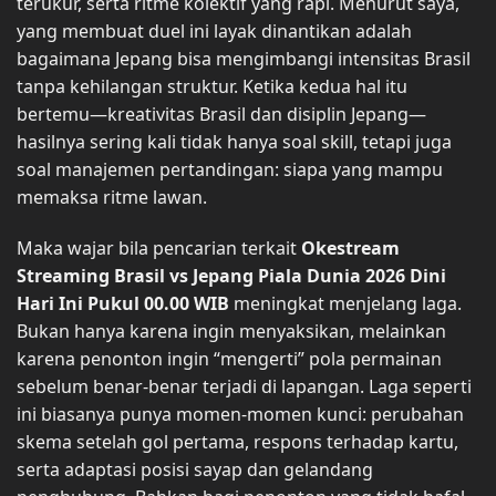
terukur, serta ritme kolektif yang rapi. Menurut saya,
yang membuat duel ini layak dinantikan adalah
bagaimana Jepang bisa mengimbangi intensitas Brasil
tanpa kehilangan struktur. Ketika kedua hal itu
bertemu—kreativitas Brasil dan disiplin Jepang—
hasilnya sering kali tidak hanya soal skill, tetapi juga
soal manajemen pertandingan: siapa yang mampu
memaksa ritme lawan.
Maka wajar bila pencarian terkait
Okestream
Streaming Brasil vs Jepang Piala Dunia 2026 Dini
Hari Ini Pukul 00.00 WIB
meningkat menjelang laga.
Bukan hanya karena ingin menyaksikan, melainkan
karena penonton ingin “mengerti” pola permainan
sebelum benar-benar terjadi di lapangan. Laga seperti
ini biasanya punya momen-momen kunci: perubahan
skema setelah gol pertama, respons terhadap kartu,
serta adaptasi posisi sayap dan gelandang