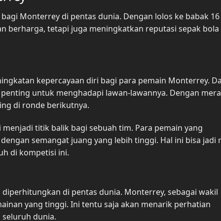
bagi Monterrey di pentas dunia. Dengan lolos ke babak 16 
berharga, tetapi juga meningkatkan reputasi sepak bola
ngkatan kepercayaan diri bagi para pemain Monterrey. D
at penting untuk menghadapi lawan-lawannya. Dengan merai
ing di ronde berikutnya.
menjadi titik balik bagi sebuah tim. Para pemain yang
engan semangat juang yang lebih tinggi. Hal ini bisa jadi
h di kompetisi ini.
 diperhitungkan di pentas dunia. Monterrey, sebagai wakil
inan yang tinggi. Ini tentu saja akan menarik perhatian
 seluruh dunia.