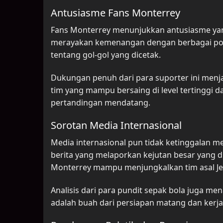
Antusiasme Fans Monterrey
Fans Monterrey menunjukkan antusiasme yang 
merayakan kemenangan dengan berbagai post
tentang gol-gol yang dicetak.
Dukungan penuh dari para suporter ini menj
tim yang mampu bersaing di level tertinggi d
pertandingan mendatang.
Sorotan Media Internasional
Media internasional pun tidak ketinggalan me
berita yang melaporkan kejutan besar yang 
Monterrey mampu menjungkalkan tim asal Jep
Analisis dari para pundit sepak bola juga m
adalah buah dari persiapan matang dan kerja