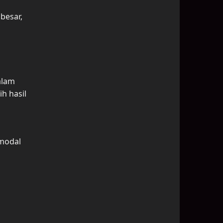
besar,
alam
h hasil
 modal