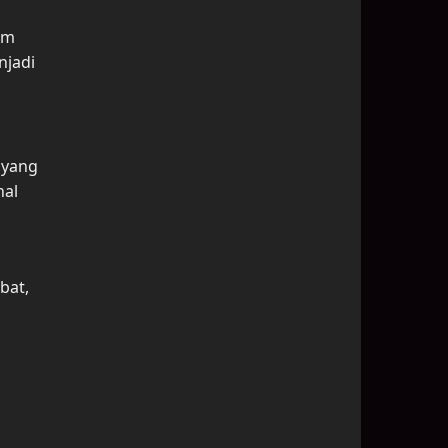
am
njadi
 yang
hal
bat,