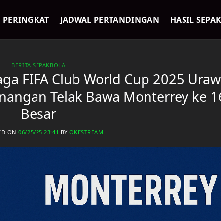
PERINGKAT
JADWAL PERTANDINGAN
HASIL SEPA
BERITA SEPAKBOLA
aga FIFA Club World Cup 2025 Ura
enangan Telak Bawa Monterrey ke 1
Besar
ED ON
06/25/25 23:41
BY
OKESTREAM