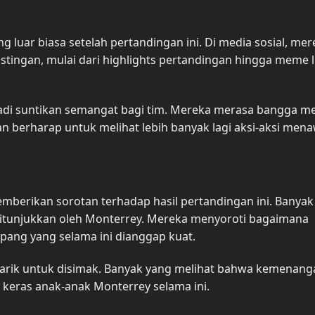
luar biasa setelah pertandingan ini. Di media sosial, mer
ingan, mulai dari highlights pertandingan hingga meme 
adi suntikan semangat bagi tim. Mereka merasa bangga me
an berharap untuk melihat lebih banyak lagi aksi-aksi men
mberikan sorotan terhadap hasil pertandingan ini. Banyak 
ditunjukkan oleh Monterrey. Mereka menyoroti bagaimana
ang yang selama ini dianggap kuat.
enarik untuk disimak. Banyak yang melihat bahwa kemenanga
 keras anak-anak Monterrey selama ini.