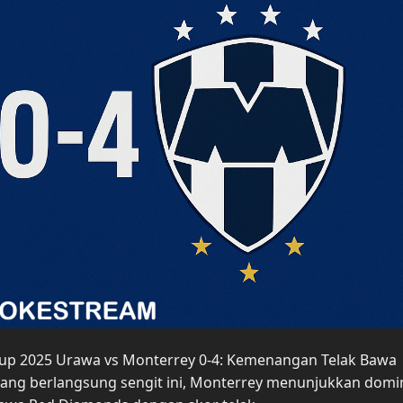
Cup 2025 Urawa vs Monterrey 0-4: Kemenangan Telak Bawa
yang berlangsung sengit ini, Monterrey menunjukkan domi