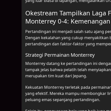
yang luar biasa di lapangan, mengalahkan U
Okestream Tampilkan Laga F
Monterrey 0-4: Kemenangan 
Pertandingan ini menjadi salah satu ajang pe
Dengan kekalahan yang cukup menyakitkan ba
pertandingan dan faktor-faktor yang mempeng
Strategi Permainan Monterrey
Monterrey datang ke pertandingan ini denga
tampak jelas bahwa pelatih telah menyiapka
merupakan tim kuat dari Jepang.
Kekuatan Monterrey terletak pada permain
yang efektif. Mereka mampu membongkar li
peluang emas sepanjang pertandingan.
Selain itu, penguasaan bola yang baik juga