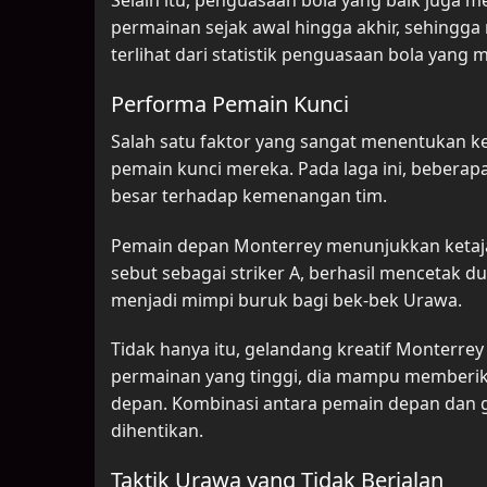
permainan sejak awal hingga akhir, sehingg
terlihat dari statistik penguasaan bola yang
Performa Pemain Kunci
Salah satu faktor yang sangat menentukan k
pemain kunci mereka. Pada laga ini, beberap
besar terhadap kemenangan tim.
Pemain depan Monterrey menunjukkan ketajam
sebut sebagai striker A, berhasil mencetak d
menjadi mimpi buruk bagi bek-bek Urawa.
Tidak hanya itu, gelandang kreatif Monterre
permainan yang tinggi, dia mampu memberik
depan. Kombinasi antara pemain depan dan g
dihentikan.
Taktik Urawa yang Tidak Berjalan