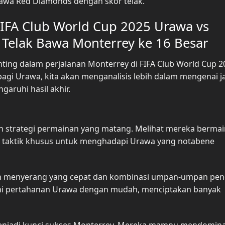
rawa Red Diamonds dengan skor telak.
IFA Club World Cup 2025 Urawa vs
Telak Bawa Monterrey ke 16 Besar
nting dalam perjalanan Monterrey di FIFA Club World Cup 2
gi Urawa, kita akan menganalisis lebih dalam mengenai j
aruhi hasil akhir.
n strategi permainan yang matang. Melihat mereka bermai
n taktik khusus untuk menghadapi Urawa yang notabene
an menyerang yang cepat dan kombinasi umpan-umpan pe
ni pertahanan Urawa dengan mudah, menciptakan banyak
 menjadi kunci sukses Monterrey. Mereka mampu mendomina