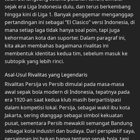
sejak era Liga Indonesia dulu, dan terus berkembang
hingga kini di Liga 1. Banyak penggemar menganggap
pertandingan ini sebagai “El Clasico” versi Indonesia, di
mana setiap laga tidak hanya soal poin, tapi juga
kehormatan kota dan suporter. Dalam paragraf ini,
kita akan membahas bagaimana rivalitas ini
membentuk identitas kedua tim, sebelum masuk ke
subtopik yang lebih rinci.
Asal-Usul Rivalitas yang Legendaris
Rivalitas Persija vs Persib dimulai pada masa-masa
awal sepak bola modern di Indonesia, tepatnya pada
era 1920-an saat kedua klub masih berpartisipasi
dalam kompetisi lokal. Persija, sebagai wakil ibu kota
Jakarta, sering dianggap sebagai simbol kekuatan
pusat, sementara Persib mewakili semangat Bandung
sebagai kota industri dan budaya. Dari perspektif saya,
persaingan ini bukan hanya tentang sepak bola, tapi