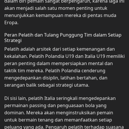
dalam diri pemain sangat berpengaruh, karena laga ini
akan menjadi salah satu momen penting untuk
menunjukkan kemampuan mereka di pentas muda
Eropa.
Peran Pelatih dan Tulang Punggung Tim dalam Setiap
Strategi
Pelatih adalah arsitek dari setiap kemenangan dan
kekalahan. Pelatih Polandia U19 dan Italia U19 memiliki
peran penting dalam mempersiapkan mental dan
taktik tim mereka. Pelatih Polandia cenderung
mengedepankan disiplin, latihan bertahan, dan
serangan balik sebagai strategi utama.
Di sisi lain, pelatih Italia seringkali mengedepankan
permainan passing dan penguasaan bola yang
dominan. Mereka akan menginstruksikan pemain
untuk bermain tenang dan memanfaatkan setiap
peluang yang ada. Pengaruh pelatih terhadap suasana