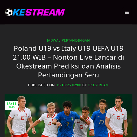
Skip
to
content
JADWAL PERTANDINGAN
Poland U19 vs Italy U19 UEFA U19
21.00 WIB – Nonton Live Lancar di
Okestream Prediksi dan Analisis
Pertandingan Seru
PUBLISHED ON
11/18/25 02:00
BY
OKESTREAM
18/11
2025