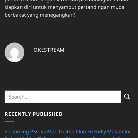
siapkan diri untuk menyambut pertandingan muda
berbakat yang menegangkan!
OKESTREAM
RECENTLY PUBLISHED
Streaming PSG vs Man United Club Friendly Malam Ini