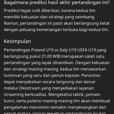
Bagaimana prediksi hasil akhir pertandingan ini?
Prediksi tegas sulit diberikan, karena kedua tim
memiliki kekuatan dan strategi yang seimbang.
Namun, pertandingan ini pasti akan berlangsung ketat
dengan peluang kemenangan terbuka bagi kedua tim.
Kesimpulan
Pertandingan Poland U19 vs Italy U19 UEFA U19 yang
berlangsung pukul 21.00 WIB merupakan salah satu
pertandingan yang layak dinantikan. Dengan kekuatan
dan strategi masing-masing, kedua tim menawarkan
tontonan yang seru dan penuh kejutan. Penonton
dapat menyaksikan secara langsung dan lancar
melalui Okestream yang menyediakan layanan
streaming berkualitas. Mengetahui taktik, pemain
kunci, serta potensi masing-masing tim akan membuat
pengalaman menonton semakin menyenangkan dan
penuh makna. Jangan lewatkan pertandingan ini dan