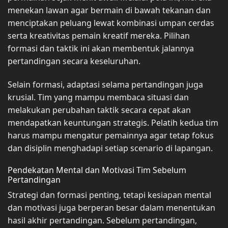
menekan lawan agar bermain di bawah tekanan dan
menciptakan peluang lewat kombinasi umpan cerdas
serta kreativitas pemain kreatif mereka. Pilihan
formasi dan taktik ini akan membentuk jalannya
pertandingan secara keseluruhan.
Selain formasi, adaptasi selama pertandingan juga
krusial. Tim yang mampu membaca situasi dan
melakukan perubahan taktik secara cepat akan
mendapatkan keuntungan strategis. Pelatih kedua tim
harus mampu mengatur pemainnya agar tetap fokus
dan disiplin menghadapi setiap scenario di lapangan.
Pendekatan Mental dan Motivasi Tim Sebelum
Pertandingan
Strategi dan formasi penting, tetapi kesiapan mental
dan motivasi juga berperan besar dalam menentukan
hasil akhir pertandingan. Sebelum pertandingan,