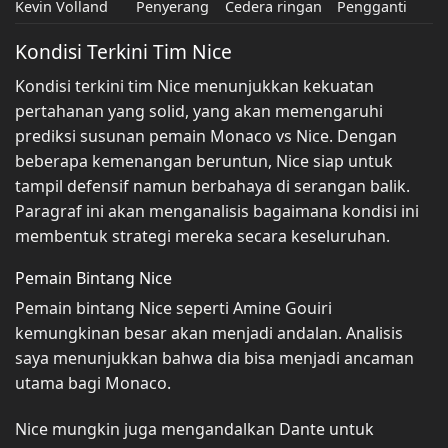
Kevin Volland
Penyerang
Cedera ringan
Pengganti
Kondisi Terkini Tim Nice
Kondisi terkini tim Nice menunjukkan kekuatan
pertahanan yang solid, yang akan memengaruhi
prediksi susunan pemain Monaco vs Nice. Dengan
beberapa kemenangan beruntun, Nice siap untuk
tampil defensif namun berbahaya di serangan balik.
Paragraf ini akan menganalisis bagaimana kondisi ini
membentuk strategi mereka secara keseluruhan.
Pemain Bintang Nice
Pemain bintang Nice seperti Amine Gouiri
kemungkinan besar akan menjadi andalan. Analisis
saya menunjukkan bahwa dia bisa menjadi ancaman
utama bagi Monaco.
Nice mungkin juga mengandalkan Dante untuk