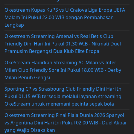
Okestream Kupas KuPS vs U Craiova Liga Eropa UEFA
Malam Ini Pukul 22.00 WIB dengan Pembahasan
Lengkap
Okestream Streaming Arsenal vs Real Betis Club
Friendly Dini Hari Ini Pukul 01.30 WIB - Nikmati Duel
Pramusim Bergengsi Dua Klub Elite Eropa
OkeStream Hadirkan Streaming AC Milan vs Inter
Milan Club Friendly Sore Ini Pukul 18.00 WIB - Derby
Milan Penuh Gengsi
Sporting CP vs Strasbourg Club Friendly Dini Hari Ini
Pukul 01.15 WIB tersedia melalui layanan streaming
OkeStream untuk menemani pecinta sepak bola
Okestream Streaming Final Piala Dunia 2026 Spanyol
vs Argentina Dini Hari Ini Pukul 02.00 WIB - Duel Akbar
yang Wajib Disaksikan