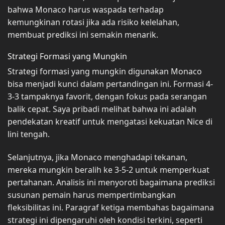
bahwa Monaco harus waspada terhadap
kemungkinan rotasi jika ada risiko kelelahan,
membuat prediksi ini semakin menarik.
Strategi Formasi yang Mungkin
Strategi formasi yang mungkin digunakan Monaco
bisa menjadi kunci dalam pertandingan ini. Formasi 4-
3-3 tampaknya favorit, dengan fokus pada serangan
balik cepat. Saya pribadi melihat bahwa ini adalah
pendekatan kreatif untuk mengatasi kekuatan Nice di
lini tengah.
Selanjutnya, jika Monaco menghadapi tekanan,
mereka mungkin beralih ke 3-5-2 untuk memperkuat
pertahanan. Analisis ini menyoroti bagaimana prediksi
susunan pemain harus mempertimbangkan
fleksibilitas ini. Paragraf ketiga membahas bagaimana
strategi ini dipengaruhi oleh kondisi terkini, seperti