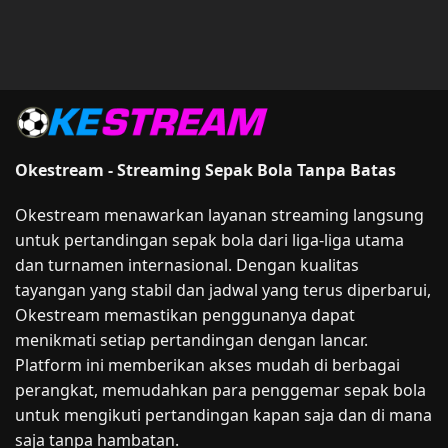
Okestream - Streaming Sepak Bola Tanpa Batas
Okestream menawarkan layanan streaming langsung
untuk pertandingan sepak bola dari liga-liga utama
dan turnamen internasional. Dengan kualitas
tayangan yang stabil dan jadwal yang terus diperbarui,
Okestream memastikan penggunanya dapat
menikmati setiap pertandingan dengan lancar.
Platform ini memberikan akses mudah di berbagai
perangkat, memudahkan para penggemar sepak bola
untuk mengikuti pertandingan kapan saja dan di mana
saja tanpa hambatan.