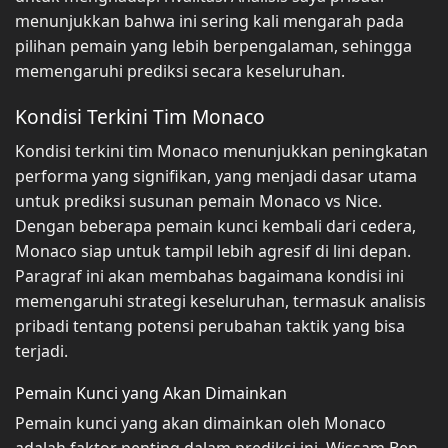
menunjukkan bahwa ini sering kali mengarah pada
pilihan pemain yang lebih berpengalaman, sehingga
memengaruhi prediksi secara keseluruhan.
Kondisi Terkini Tim Monaco
Kondisi terkini tim Monaco menunjukkan peningkatan
performa yang signifikan, yang menjadi dasar utama
untuk prediksi susunan pemain Monaco vs Nice.
Dengan beberapa pemain kunci kembali dari cedera,
Monaco siap untuk tampil lebih agresif di lini depan.
Paragraf ini akan membahas bagaimana kondisi ini
memengaruhi strategi keseluruhan, termasuk analisis
pribadi tentang potensi perubahan taktik yang bisa
terjadi.
Pemain Kunci yang Akan Dimainkan
Pemain kunci yang akan dimainkan oleh Monaco