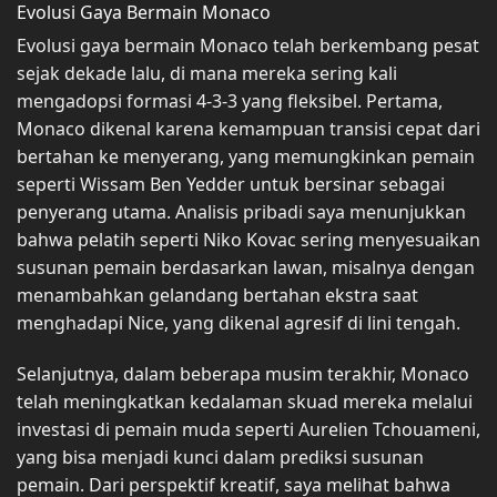
Evolusi Gaya Bermain Monaco
Evolusi gaya bermain Monaco telah berkembang pesat
sejak dekade lalu, di mana mereka sering kali
mengadopsi formasi 4-3-3 yang fleksibel. Pertama,
Monaco dikenal karena kemampuan transisi cepat dari
bertahan ke menyerang, yang memungkinkan pemain
seperti Wissam Ben Yedder untuk bersinar sebagai
penyerang utama. Analisis pribadi saya menunjukkan
bahwa pelatih seperti Niko Kovac sering menyesuaikan
susunan pemain berdasarkan lawan, misalnya dengan
menambahkan gelandang bertahan ekstra saat
menghadapi Nice, yang dikenal agresif di lini tengah.
Selanjutnya, dalam beberapa musim terakhir, Monaco
telah meningkatkan kedalaman skuad mereka melalui
investasi di pemain muda seperti Aurelien Tchouameni,
yang bisa menjadi kunci dalam prediksi susunan
pemain. Dari perspektif kreatif, saya melihat bahwa