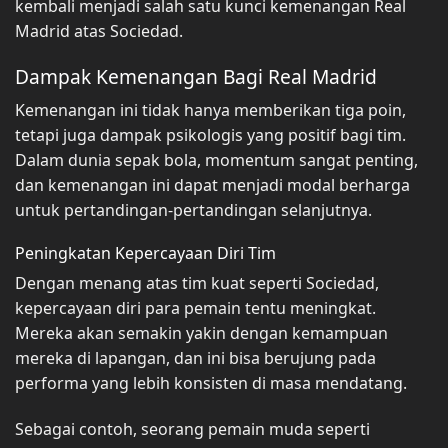
kembali menjadi salah satu kunci kemenangan Real
Madrid atas Sociedad.
Dampak Kemenangan Bagi Real Madrid
Kemenangan ini tidak hanya memberikan tiga poin,
tetapi juga dampak psikologis yang positif bagi tim.
Dalam dunia sepak bola, momentum sangat penting,
dan kemenangan ini dapat menjadi modal berharga
untuk pertandingan-pertandingan selanjutnya.
Peningkatan Kepercayaan Diri Tim
Dengan menang atas tim kuat seperti Sociedad,
kepercayaan diri para pemain tentu meningkat.
Mereka akan semakin yakin dengan kemampuan
mereka di lapangan, dan ini bisa berujung pada
performa yang lebih konsisten di masa mendatang.
Sebagai contoh, seorang pemain muda seperti