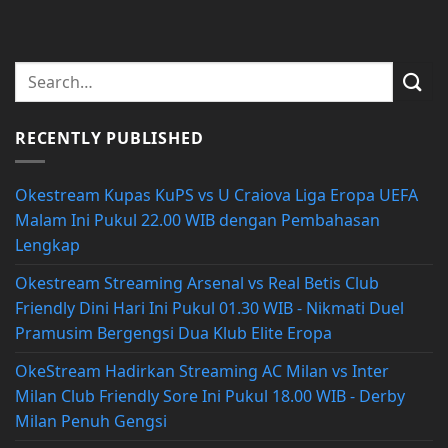
RECENTLY PUBLISHED
Okestream Kupas KuPS vs U Craiova Liga Eropa UEFA
Malam Ini Pukul 22.00 WIB dengan Pembahasan
Lengkap
Okestream Streaming Arsenal vs Real Betis Club
Friendly Dini Hari Ini Pukul 01.30 WIB - Nikmati Duel
Pramusim Bergengsi Dua Klub Elite Eropa
OkeStream Hadirkan Streaming AC Milan vs Inter
Milan Club Friendly Sore Ini Pukul 18.00 WIB - Derby
Milan Penuh Gengsi