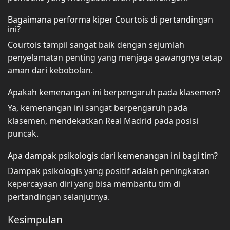
Bagaimana performa kiper Courtois di pertandingan
ini?
Courtois tampil sangat baik dengan sejumlah
penyelamatan penting yang menjaga gawangnya tetap
aman dari kebobolan.
Apakah kemenangan ini berpengaruh pada klasemen?
Ya, kemenangan ini sangat berpengaruh pada
klasemen, mendekatkan Real Madrid pada posisi
puncak.
Apa dampak psikologis dari kemenangan ini bagi tim?
Dampak psikologis yang positif adalah peningkatan
kepercayaan diri yang bisa membantu tim di
pertandingan selanjutnya.
Kesimpulan