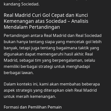
kandang Sociedad.
Real Madrid Curi Gol Cepat dan Kunci
Kemenangan atas Sociedad – Analisis
Mendalam Pertandingan
Pertandingan antara Real Madrid dan Real Sociedad
bukan hanya tentang siapa yang mencetak gol lebih
banyak, tetapi juga tentang bagaimana taktik yang
digunakan dapat memengaruhi hasil akhir. Real
Madrid, sebagai tim yang berpengalaman, selalu
memiliki berbagai strategi untuk menghadapi
berbagai lawan.
Dalam konteks ini, kami akan membahas beberapa
aspek strategis yang diterapkan oleh Real Madrid
untuk meraih kemenangan.
Formasi dan Pemilihan Pemain