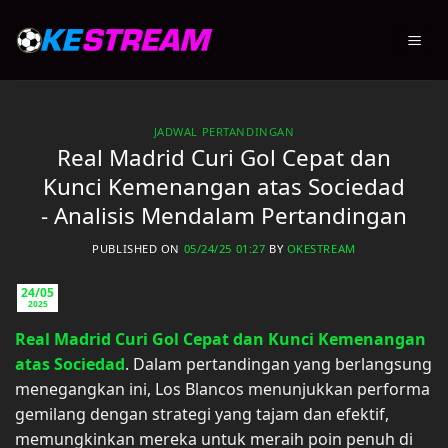
Skip
to
content
JADWAL PERTANDINGAN
Real Madrid Curi Gol Cepat dan
Kunci Kemenangan atas Sociedad
- Analisis Mendalam Pertandingan
PUBLISHED ON
05/24/25 01:27
BY
OKESTREAM
24/05
2025
Real Madrid Curi Gol Cepat dan Kunci Kemenangan
atas Sociedad
. Dalam pertandingan yang berlangsung
menegangkan ini, Los Blancos menunjukkan performa
gemilang dengan strategi yang tajam dan efektif,
memungkinkan mereka untuk meraih poin penuh di