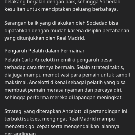
belakang berjalan dengan baik, sehingga Sociedad
kesulitan untuk menciptakan peluang berbahaya.
Serangan balik yang dilakukan oleh Sociedad bisa
dipatahkan dengan mudah karena disiplin pertahanan
yang ditunjukkan oleh Real Madrid.
Pengaruh Pelatih dalam Permainan
Pelatih Carlo Ancelotti memiliki pengaruh besar
terhadap cara timnya bermain. Selain strategi taktis,
dia juga mampu memotivasi para pemain untuk tampil
maksimal. Ancelotti dikenal sebagai pelatih yang bisa
membuat pemain merasa nyaman dan percaya diri,
sehingga performa mereka di lapangan meningkat.
Strategi yang diterapkan Ancelotti di pertandingan ini
terbukti sukses, mengingat Real Madrid mampu
mencetak gol cepat serta mengendalikan jalannya
pertandingan.