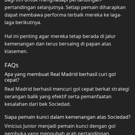
pertandingan selanjutnya. Setiap pemain diharapkan
dapat membawa performa terbaik mereka ke laga-
laga berikutnya.
Hal ini penting agar mereka tetap berada di jalur
kemenangan dan terus bersaing di papan atas
klasemen.
FAQs
Apa yang membuat Real Madrid berhasil curi gol
cepat?
Real Madrid berhasil mencuri gol cepat berkat strategi
serangan balik yang efektif serta pemanfaatan
kesalahan dari bek Sociedad.
Siapa pemain kunci dalam kemenangan atas Sociedad?
Vinicius Junior menjadi pemain kunci dengan gol
pembuka yang mengubah arah pertandingan.