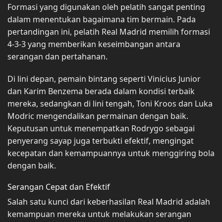
Formasi yang digunakan oleh pelatih sangat penting
dalam menentukan bagaimana tim bermain. Pada
pertandingan ini, pelatih Real Madrid memilih formasi
4-3-3 yang memberikan keseimbangan antara
serangan dan pertahanan.
Di lini depan, pemain bintang seperti Vinicius Junior
dan Karim Benzema berada dalam kondisi terbaik
mereka, sedangkan di lini tengah, Toni Kroos dan Luka
Modric mengendalikan permainan dengan baik.
Keputusan untuk menempatkan Rodrygo sebagai
penyerang sayap juga terbukti efektif, mengingat
kecepatan dan kemampuannya untuk menggiring bola
dengan baik.
Serangan Cepat dan Efektif
Salah satu kunci dari keberhasilan Real Madrid adalah
kemampuan mereka untuk melakukan serangan