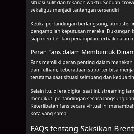
situasi sulit dan tekanan waktu. Sebuah cr
sekaligus menjadi tantangan tersendiri.
Ketika pertandingan berlangsung, atmosfer 
pengambilan keputusan mereka. Dukungan bes
siap memberikan penampilan terbaik dalam
Peran Fans dalam Membentuk Dinam
Fans memiliki peran penting dalam menekan
dan Fulham, keberadaan suporter bisa menja
terutama saat situasi seimbang dan kedua ti
Selain itu, di era digital saat ini, streamin
mengikuti pertandingan secara langsung dan
Keterlibatan fans secara virtual ini menam
kota yang sama.
FAQs tentang Saksikan Brent