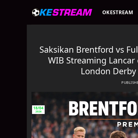
Skip
to
OKESTREAM
content
Saksikan Brentford vs Fu
WIB Streaming Lancar 
London Derby 
PUBLISH
18/04
2026