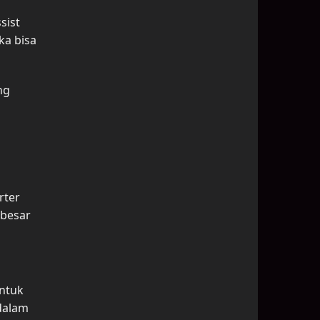
sist
ka bisa
ng
rter
 besar
ntuk
dalam