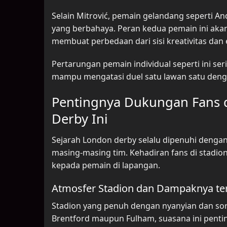
Selain Mitrović, pemain gelandang seperti 
yang berbahaya. Peran kedua pemain ini aka
membuat perbedaan dari sisi kreativitas dan 
Pertarungan pemain individual seperti ini s
mampu mengatasi duel satu lawan satu deng
Pentingnya Dukungan Fans 
Derby Ini
Sejarah London derby selalu dipenuhi denga
masing-masing tim. Kehadiran fans di stadio
kepada pemain di lapangan.
Atmosfer Stadion dan Dampaknya te
Stadion yang penuh dengan nyanyian dan so
Brentford maupun Fulham, suasana ini pent