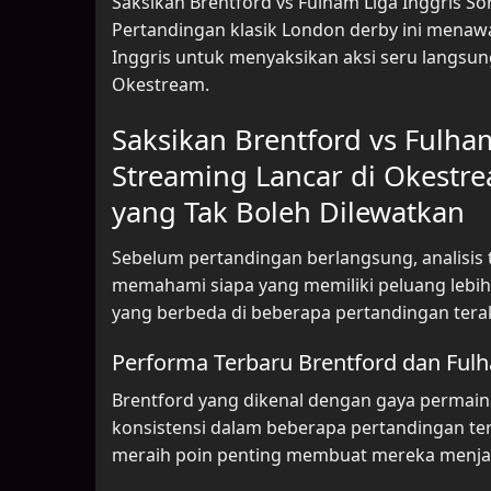
Saksikan Brentford vs Fulham Liga Inggris So
Pertandingan klasik London derby ini menaw
Inggris untuk menyaksikan aksi seru langsung
Okestream.
Saksikan Brentford vs Fulham
Streaming Lancar di Okestr
yang Tak Boleh Dilewatkan
Sebelum pertandingan berlangsung, analisis 
memahami siapa yang memiliki peluang lebi
yang berbeda di beberapa pertandingan terakh
Performa Terbaru Brentford dan Ful
Brentford yang dikenal dengan gaya permain
konsistensi dalam beberapa pertandingan ter
meraih poin penting membuat mereka menjad