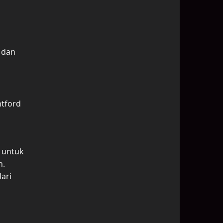
 dan
ntford
a untuk
h.
ari