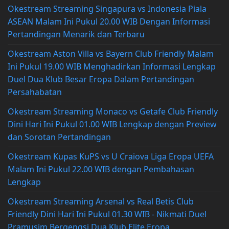
Okestream Streaming Singapura vs Indonesia Piala
ASEAN Malam Ini Pukul 20.00 WIB Dengan Informasi
Pertandingan Menarik dan Terbaru
Okestream Aston Villa vs Bayern Club Friendly Malam
Ini Pukul 19.00 WIB Menghadirkan Informasi Lengkap
Duel Dua Klub Besar Eropa Dalam Pertandingan
Persahabatan
Okestream Streaming Monaco vs Getafe Club Friendly
Dini Hari Ini Pukul 01.00 WIB Lengkap dengan Preview
dan Sorotan Pertandingan
Okestream Kupas KuPS vs U Craiova Liga Eropa UEFA
Malam Ini Pukul 22.00 WIB dengan Pembahasan
Lengkap
Okestream Streaming Arsenal vs Real Betis Club
Friendly Dini Hari Ini Pukul 01.30 WIB - Nikmati Duel
Pramusim Bergengsi Dua Klub Elite Eropa