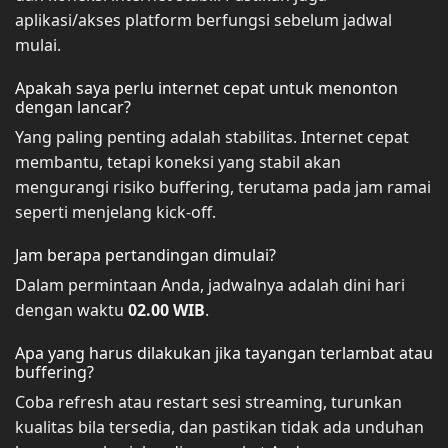
aplikasi/akses platform berfungsi sebelum jadwal
mulai.
Apakah saya perlu internet cepat untuk menonton
dengan lancar?
Yang paling penting adalah stabilitas. Internet cepat
membantu, tetapi koneksi yang stabil akan
mengurangi risiko buffering, terutama pada jam ramai
seperti menjelang kick-off.
Jam berapa pertandingan dimulai?
Dalam permintaan Anda, jadwalnya adalah dini hari
dengan waktu
02.00 WIB
.
Apa yang harus dilakukan jika tayangan terlambat atau
buffering?
Coba refresh atau restart sesi streaming, turunkan
kualitas bila tersedia, dan pastikan tidak ada unduhan