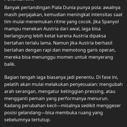
Banyak pertandingan Piala Dunia punya pola: awalnya
masih penjajakan, kemudian meningkat intensitas saat
tim mulai menemukan ritme yang cocok. Jika Spanyol
mampu menekan Austria dari awal, laga bisa
berlangsung lebih ketat karena Austria dipaksa
bertahan terlalu lama. Namun jika Austria berhasil
bertahan dengan rapi dan memotong garis operan,
mereka bisa menunggu momen untuk menyerang
balik.
Bagian tengah laga biasanya jadi penentu. Di fase ini,
pelatih akan mulai melakukan penyesuaian: mengubah
arah serangan, mengatur ketinggian pressing, atau
mengganti pemain yang performanya menurun.
Kadang perubahan kecil—misalnya sedikit menggeser
posisi gelandang—bisa membuka ruang yang
sebelumnya tertutup.