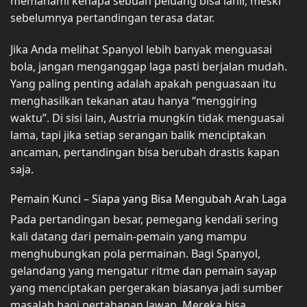
memahami kenapa sebuah peluang bisa lahir, meski
sebelumnya pertandingan terasa datar.
Jika Anda melihat Spanyol lebih banyak menguasai
bola, jangan menganggap laga pasti berjalan mudah.
Yang paling penting adalah apakah penguasaan itu
menghasilkan tekanan atau hanya “menggiring
waktu”. Di sisi lain, Austria mungkin tidak menguasai
lama, tapi jika setiap serangan balik menciptakan
ancaman, pertandingan bisa berubah drastis kapan
saja.
Pemain Kunci – Siapa yang Bisa Mengubah Arah Laga
Pada pertandingan besar, pemegang kendali sering
kali datang dari pemain-pemain yang mampu
menghubungkan pola permainan. Bagi Spanyol,
gelandang yang mengatur ritme dan pemain sayap
yang menciptakan pergerakan biasanya jadi sumber
masalah bagi pertahanan lawan. Mereka bisa