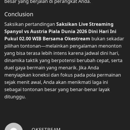
besar yang berjalan di perangkat Anda.
Conclusion
Saksikan pertandingan
Saksikan Live Streaming
Spanyol vs Austria Piala Dunia 2026 Dini Hari Ini
Pukul 02.00 WIB Bersama Okestream
bukan sekadar
pilihan tontonan—melainkan pengalaman menonton
yang bisa terasa lebih intens karena jadwal dini hari,
dinamika taktik yang berpotensi berubah cepat, serta
duel gaya bermain yang menarik. Jika Anda
menyiapkan koneksi dan fokus pada pola permainan
sejak menit awal, Anda akan menikmati laga ini
sebagai tontonan besar yang benar-benar layak
ditunggu.
OKESTREAM