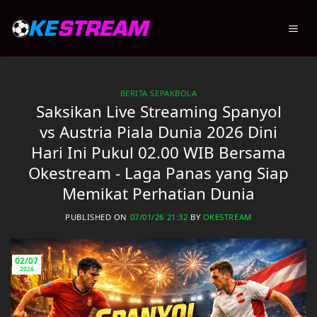
Skip
to
content
BERITA SEPAKBOLA
Saksikan Live Streaming Spanyol
vs Austria Piala Dunia 2026 Dini
Hari Ini Pukul 02.00 WIB Bersama
Okestream - Laga Panas yang Siap
Memikat Perhatian Dunia
PUBLISHED ON
07/01/26 21:32
BY
OKESTREAM
02/07
2026