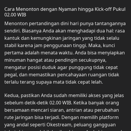
Cara Menonton dengan Nyaman hingga Kick-off Pukul
02.00 WIB
Menonton pertandingan dini hari punya tantangannya
sendiri. Biasanya Anda akan menghadapi dua hal: rasa
kantuk dan kemungkinan jaringan yang tidak selalu
stabil karena jam penggunaan tinggi. Maka, kunci
pertama adalah menata waktu. Anda bisa menyiapkan
minuman hangat atau pendingin secukupnya,
mengatur posisi duduk agar punggung tidak cepat
pegal, dan memastikan pencahayaan ruangan tidak
terlalu terang supaya mata tidak cepat lelah.
Kedua, pastikan Anda sudah memiliki akses yang jelas
sebelum detik-detik 02.00 WIB. Ketika banyak orang
bersamaan mencari siaran, antrian atau perubahan
rute jaringan bisa terjadi. Dengan memilih platform
yang andal seperti Okestream, peluang gangguan