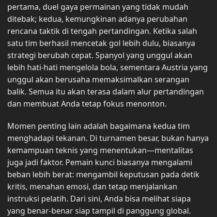
pertama, duel gaya permainan yang tidak mudah
ditebak; kedua, kemungkinan adanya perubahan
rencana taktik di tengah pertandingan. Ketika salah
satu tim berhasil mencetak gol lebih dulu, biasanya
strategi berubah cepat. Spanyol yang unggul akan
lebih hati-hati mengelola bola, sementara Austria yang
unggul akan berusaha memaksimalkan serangan
balik. Semua itu akan terasa dalam alur pertandingan
dan membuat Anda tetap fokus menonton.
Momen penting lain adalah bagaimana kedua tim
menghadapi tekanan. Di turnamen besar, bukan hanya
kemampuan teknis yang menentukan—mentalitas
juga jadi faktor. Pemain kunci biasanya mengalami
beban lebih berat: mengambil keputusan pada detik
kritis, menahan emosi, dan tetap menjalankan
instruksi pelatih. Dari sini, Anda bisa melihat siapa
yang benar-benar siap tampil di panggung global.