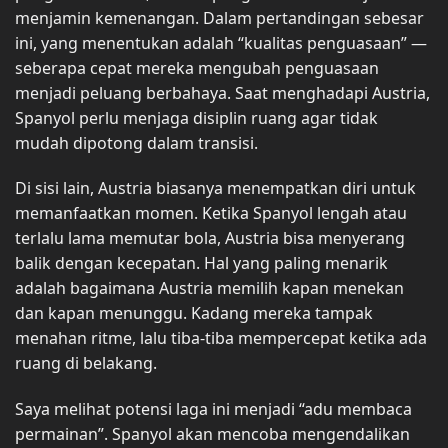
menjamin kemenangan. Dalam pertandingan sebesar
ini, yang menentukan adalah “kualitas penguasaan” —
seberapa cepat mereka mengubah penguasaan
menjadi peluang berbahaya. Saat menghadapi Austria,
Spanyol perlu menjaga disiplin ruang agar tidak
mudah dipotong dalam transisi.
Di sisi lain, Austria biasanya menempatkan diri untuk
memanfaatkan momen. Ketika Spanyol lengah atau
terlalu lama memutar bola, Austria bisa menyerang
balik dengan kecepatan. Hal yang paling menarik
adalah bagaimana Austria memilih kapan menekan
dan kapan menunggu. Kadang mereka tampak
menahan ritme, lalu tiba-tiba mempercepat ketika ada
ruang di belakang.
Saya melihat potensi laga ini menjadi “adu membaca
permainan”. Spanyol akan mencoba mengendalikan