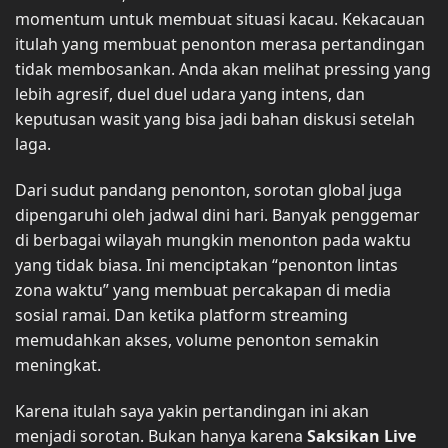
momentum untuk membuat situasi kacau. Kekacauan
itulah yang membuat penonton merasa pertandingan
tidak membosankan. Anda akan melihat pressing yang
lebih agresif, duel duel udara yang intens, dan
keputusan wasit yang bisa jadi bahan diskusi setelah
laga.
Dari sudut pandang penonton, sorotan global juga
dipengaruhi oleh jadwal dini hari. Banyak penggemar
di berbagai wilayah mungkin menonton pada waktu
yang tidak biasa. Ini menciptakan “penonton lintas
zona waktu” yang membuat percakapan di media
sosial ramai. Dan ketika platform streaming
memudahkan akses, volume penonton semakin
meningkat.
Karena itulah saya yakin pertandingan ini akan
menjadi sorotan. Bukan hanya karena
Saksikan Live