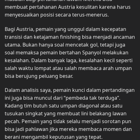
membuat pertahanan Austria kesulitan karena harus
menyesuaikan posisi secara terus-menerus.
Bagi Austria, pemain yang unggul dalam kecepatan
transisi dan ketajaman finishing bisa menjadi ancaman
utama. Bukan hanya soal mencetak gol, tetapi juga
soal memaksa pemain bertahan Spanyol melakukan
kesalahan. Dalam banyak laga, kesalahan kecil seperti
salah waktu lompat atau salah membaca arah umpan
bisa berujung peluang besar.
Dalam analisis saya, pemain kunci dalam pertandingan
ini juga bisa muncul dari “pembeda tak terduga”.
Kadang tim butuh satu umpan diagonal atau satu
tusukan singkat yang membuat lini belakang lawan
pecah. Pemain yang tidak selalu menjadi sorotan pun
bisa jadi pahlawan jika mereka membaca momen dan
berani mengambil keputusan yang tepat.