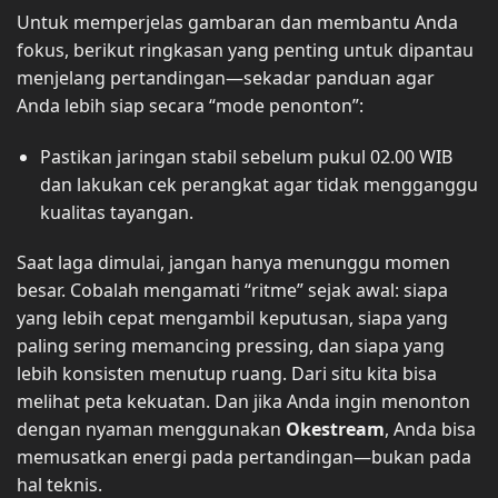
Untuk memperjelas gambaran dan membantu Anda
fokus, berikut ringkasan yang penting untuk dipantau
menjelang pertandingan—sekadar panduan agar
Anda lebih siap secara “mode penonton”:
Pastikan jaringan stabil sebelum pukul 02.00 WIB
dan lakukan cek perangkat agar tidak mengganggu
kualitas tayangan.
Saat laga dimulai, jangan hanya menunggu momen
besar. Cobalah mengamati “ritme” sejak awal: siapa
yang lebih cepat mengambil keputusan, siapa yang
paling sering memancing pressing, dan siapa yang
lebih konsisten menutup ruang. Dari situ kita bisa
melihat peta kekuatan. Dan jika Anda ingin menonton
dengan nyaman menggunakan
Okestream
, Anda bisa
memusatkan energi pada pertandingan—bukan pada
hal teknis.