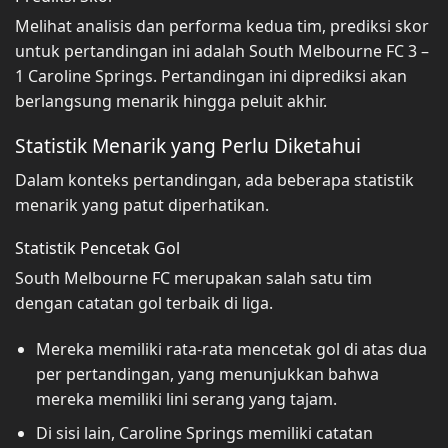
Melihat analisis dan performa kedua tim, prediksi skor
untuk pertandingan ini adalah South Melbourne FC 3 –
1 Caroline Springs. Pertandingan ini diprediksi akan
berlangsung menarik hingga peluit akhir.
Statistik Menarik yang Perlu Diketahui
Dalam konteks pertandingan, ada beberapa statistik
menarik yang patut diperhatikan.
Statistik Pencetak Gol
South Melbourne FC merupakan salah satu tim
dengan catatan gol terbaik di liga.
Mereka memiliki rata-rata mencetak gol di atas dua
per pertandingan, yang menunjukkan bahwa
mereka memiliki lini serang yang tajam.
Di sisi lain, Caroline Springs memiliki catatan