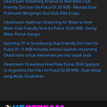
Okestream Streaming Arsenal vs Real Betis Club
Friendly Dini Hari Ini Pukul 01.30 WIB - Nikmati Duel
Pramusim Bergengsi Dua Klub Elite Eropa
OkeStream Hadirkan Streaming AC Milan vs Inter
Milan Club Friendly Sore Ini Pukul 18.00 WIB - Derby
Milan Penuh Gengsi
Sporting CP vs Strasbourg Club Friendly Dini Hari Ini
Pukul 01.15 WIB tersedia melalui layanan streaming
OkeStream untuk menemani pecinta sepak bola
Okestream Streaming Final Piala Dunia 2026 Spanyol
vs Argentina Dini Hari Ini Pukul 02.00 WIB - Duel Akbar
yang Wajib Disaksikan