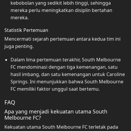
kebobolan yang sedikit lebih tinggi, sehingga
mereka perlu meningkatkan disiplin bertahan
mereka.
Statistik Pertemuan
Mencermati sejarah pertemuan antara kedua tim ini
juga penting.
Dalam lima pertemuan terakhir, South Melbourne
FC mendominasi dengan tiga kemenangan, satu
hasil imbang, dan satu kemenangan untuk Caroline
Springs. Ini menunjukkan bahwa South Melbourne
FC memiliki faktor unggul saat bertemu.
FAQ
Apa yang menjadi kekuatan utama South
Melbourne FC?
Kekuatan utama South Melbourne FC terletak pada