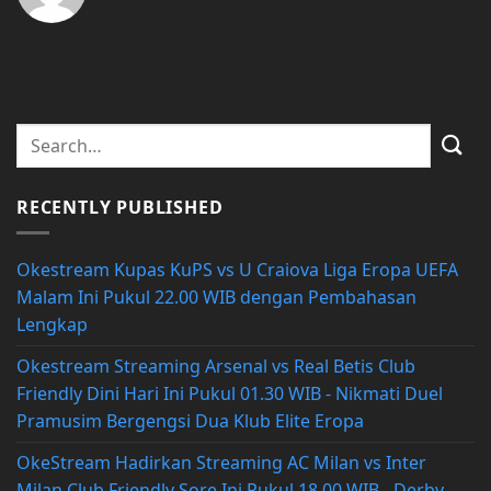
RECENTLY PUBLISHED
Okestream Kupas KuPS vs U Craiova Liga Eropa UEFA
Malam Ini Pukul 22.00 WIB dengan Pembahasan
Lengkap
Okestream Streaming Arsenal vs Real Betis Club
Friendly Dini Hari Ini Pukul 01.30 WIB - Nikmati Duel
Pramusim Bergengsi Dua Klub Elite Eropa
OkeStream Hadirkan Streaming AC Milan vs Inter
Milan Club Friendly Sore Ini Pukul 18.00 WIB - Derby