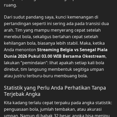
ruang.
Dari sudut pandang saya, kunci kemenangan di
pertandingan seperti ini sering ada pada transisi dua
arah. Tim yang mampu menyerang cepat setelah
merebut bola, sekaligus bertahan cepat setelah
kehilangan bola, biasanya lebih stabil. Maka, ketika
Anda menonton
Streaming Belgia vs Senegal Piala
Dunia 2026 Pukul 03.00 WIB Bersama Okestream
,
lakukan “pemindaian”: lihat apakah setiap kali bola
direbut, tim langsung membentuk segitiga umpan
atau justru terburu-buru membuang bola.
Statistik yang Perlu Anda Perhatikan Tanpa
Terjebak Angka
Kita kadang terlalu cepat terpaku pada angka statistik:
penguasaan bola, jumlah tembakan, atau akurasi
umpan. Namun di babak 32 besar, angka bisa menipu