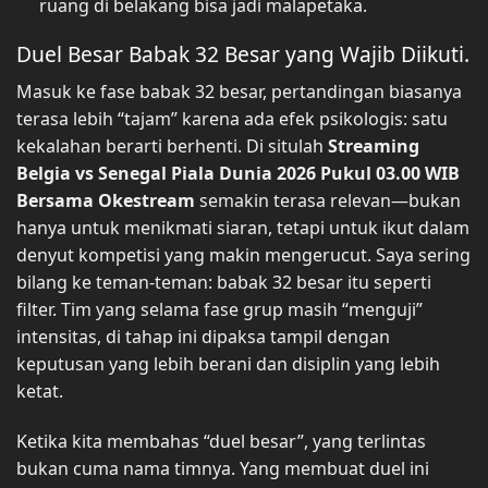
ruang di belakang bisa jadi malapetaka.
Duel Besar Babak 32 Besar yang Wajib Diikuti.
Masuk ke fase babak 32 besar, pertandingan biasanya
terasa lebih “tajam” karena ada efek psikologis: satu
kekalahan berarti berhenti. Di situlah
Streaming
Belgia vs Senegal Piala Dunia 2026 Pukul 03.00 WIB
Bersama Okestream
semakin terasa relevan—bukan
hanya untuk menikmati siaran, tetapi untuk ikut dalam
denyut kompetisi yang makin mengerucut. Saya sering
bilang ke teman-teman: babak 32 besar itu seperti
filter. Tim yang selama fase grup masih “menguji”
intensitas, di tahap ini dipaksa tampil dengan
keputusan yang lebih berani dan disiplin yang lebih
ketat.
Ketika kita membahas “duel besar”, yang terlintas
bukan cuma nama timnya. Yang membuat duel ini