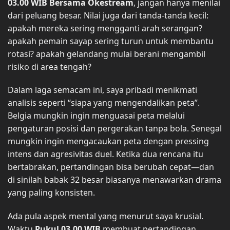
03.00 WIB Bersama Okestream
, jangan hanya menilai
dari peluang besar. Nilai juga dari tanda-tanda kecil:
apakah mereka sering mengganti arah serangan?
apakah pemain sayap sering turun untuk membantu
rotasi? apakah gelandang mulai berani mengambil
risiko di area tengah?
Dalam laga semacam ini, saya pribadi menikmati
analisis seperti “siapa yang mengendalikan peta”.
Belgia mungkin ingin menguasai peta melalui
pengaturan posisi dan pergerakan tanpa bola. Senegal
mungkin ingin mengacaukan peta dengan pressing
intens dan agresivitas duel. Ketika dua rencana itu
bertabrakan, pertandingan bisa berubah cepat—dan
di sinilah babak 32 besar biasanya menawarkan drama
yang paling konsisten.
Ada pula aspek mental yang menurut saya krusial.
Waktu
Pukul 03.00 WIB
membuat pertandingan