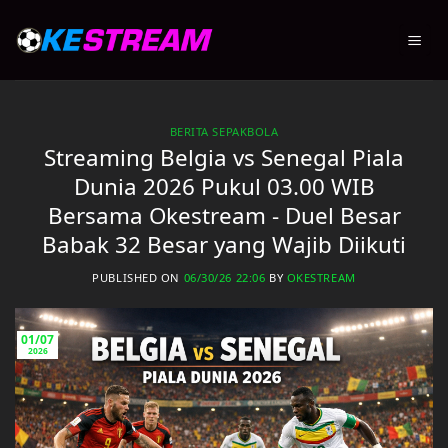
Skip
to
content
BERITA SEPAKBOLA
Streaming Belgia vs Senegal Piala
Dunia 2026 Pukul 03.00 WIB
Bersama Okestream - Duel Besar
Babak 32 Besar yang Wajib Diikuti
PUBLISHED ON
06/30/26 22:06
BY
OKESTREAM
01/07
2026