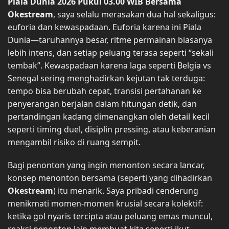
Piala Dunia 2026 Pukul 03.00 WIB Bersama
Okestream
, saya selalu merasakan dua hal sekaligus:
euforia dan kewaspadaan. Euforia karena ini Piala
Dunia—taruhannya besar, ritme permainan biasanya
lebih intens, dan setiap peluang terasa seperti “sekali
tembak”. Kewaspadaan karena laga seperti Belgia vs
Senegal sering menghadirkan kejutan tak terduga:
tempo bisa berubah cepat, transisi pertahanan ke
penyerangan berjalan dalam hitungan detik, dan
pertandingan kadang dimenangkan oleh detail kecil
seperti timing duel, disiplin pressing, atau keberanian
mengambil risiko di ruang sempit.
Bagi penonton yang ingin menonton secara lancar,
konsep menonton bersama (seperti yang dihadirkan
Okestream
) itu menarik. Saya pribadi cenderung
menikmati momen-momen krusial secara kolektif:
ketika gol nyaris tercipta atau peluang emas muncul,