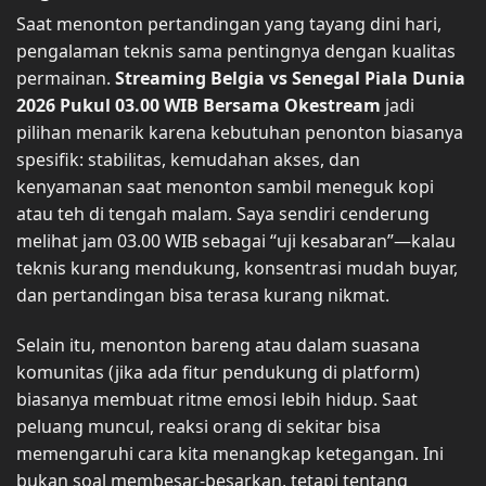
Saat menonton pertandingan yang tayang dini hari,
pengalaman teknis sama pentingnya dengan kualitas
permainan.
Streaming Belgia vs Senegal Piala Dunia
2026 Pukul 03.00 WIB Bersama Okestream
jadi
pilihan menarik karena kebutuhan penonton biasanya
spesifik: stabilitas, kemudahan akses, dan
kenyamanan saat menonton sambil meneguk kopi
atau teh di tengah malam. Saya sendiri cenderung
melihat jam 03.00 WIB sebagai “uji kesabaran”—kalau
teknis kurang mendukung, konsentrasi mudah buyar,
dan pertandingan bisa terasa kurang nikmat.
Selain itu, menonton bareng atau dalam suasana
komunitas (jika ada fitur pendukung di platform)
biasanya membuat ritme emosi lebih hidup. Saat
peluang muncul, reaksi orang di sekitar bisa
memengaruhi cara kita menangkap ketegangan. Ini
bukan soal membesar-besarkan, tetapi tentang