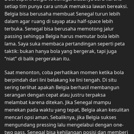
setiap tim punya cara untuk memaksa lawan bereaksi.
Belgia bisa berusaha membuat Senegal turun lebih
dalam agar ruang di sayap atau half-space lebih
terbuka. Senegal bisa berusaha memotong jalur
passing sehingga Belgia harus memutar bola lebih
lama. Saya suka membaca pertandingan seperti peta
taktik: bukan hanya bola yang bergerak, tapi juga
“niat” di balik pergerakan itu.
Saat menonton, coba perhatikan momen ketika bola
berpindah dari lini belakang ke lini tengah. Di situ
sering terlihat apakah Belgia berhasil membangun
serangan dengan cepat atau justru terpaksa
melambat karena ditekan. Jika Senegal mampu
menekan pada waktu yang tepat, Belgia akan kesulitan
mencari opsi aman. Sebaliknya, jika Belgia sukses
mengundang pressing lalu mengelabui dengan one-
two pass, Senegal bisa kehilangan posisi dan memberi