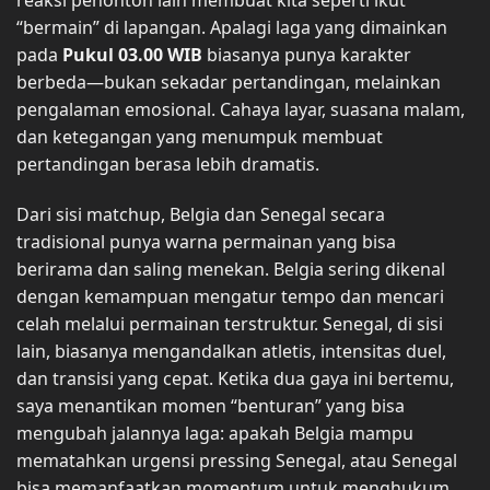
reaksi penonton lain membuat kita seperti ikut
“bermain” di lapangan. Apalagi laga yang dimainkan
pada
Pukul 03.00 WIB
biasanya punya karakter
berbeda—bukan sekadar pertandingan, melainkan
pengalaman emosional. Cahaya layar, suasana malam,
dan ketegangan yang menumpuk membuat
pertandingan berasa lebih dramatis.
Dari sisi matchup, Belgia dan Senegal secara
tradisional punya warna permainan yang bisa
berirama dan saling menekan. Belgia sering dikenal
dengan kemampuan mengatur tempo dan mencari
celah melalui permainan terstruktur. Senegal, di sisi
lain, biasanya mengandalkan atletis, intensitas duel,
dan transisi yang cepat. Ketika dua gaya ini bertemu,
saya menantikan momen “benturan” yang bisa
mengubah jalannya laga: apakah Belgia mampu
mematahkan urgensi pressing Senegal, atau Senegal
bisa memanfaatkan momentum untuk menghukum