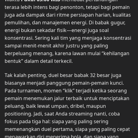
terasa lebih intens bagi penonton, tetapi bagi pemain
juga ada dampak dari ritme persiapan harian, kualitas
pemulihan, dan manajemen energi. Di babak gugur,
energi bukan sekadar fisik—energi juga soal
konsentrasi. Sering kali tim yang menjaga konsentrasi
sampai menit-menit akhir justru yang paling
berpeluang menang, karena lawan mulai “kehilangan
bentuk” dalam detail terkecil.
Tak kalah penting, duel besar babak 32 besar juga
biasanya menjadi panggung pemain-pemain kunci.
Pada turnamen, momen “klik” terjadi ketika seorang
pemain menemukan jalur terbaik untuk menciptakan
peluang, baik lewat umpan, dribel, maupun
positioning. Jadi, saat Anda streaming nanti, coba
fokus pada tiga hal: siapa yang paling sering
memenangkan duel pertama, siapa yang paling cepat
menawarkan diri menerima bola, dan siapa yang