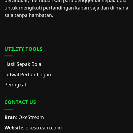
perangkat, memudahkan para penggemar sepak bola
untuk mengikuti pertandingan kapan saja dan di mana
saja tanpa hambatan.
UTILITY TOOLS
Hasil Sepak Bola
Jadwal Pertandingan
Peringkat
CONTACT US
Bran
: OkeStream
Website
:
okestream.co.id