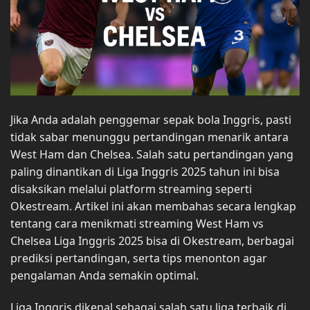
Jika Anda adalah penggemar sepak bola Inggris, pasti
tidak sabar menunggu pertandingan menarik antara
West Ham dan Chelsea. Salah satu pertandingan yang
paling dinantikan di Liga Inggris 2025 tahun ini bisa
disaksikan melalui platform streaming seperti
Okestream. Artikel ini akan membahas secara lengkap
tentang cara menikmati streaming West Ham vs
Chelsea Liga Inggris 2025 bisa di Okestream, berbagai
prediksi pertandingan, serta tips menonton agar
pengalaman Anda semakin optimal.
Liga Inggris dikenal sebagai salah satu liga terbaik di