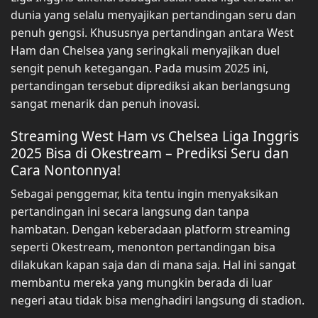
dunia yang selalu menyajikan pertandingan seru dan
penuh gengsi. Khususnya pertandingan antara West
Ham dan Chelsea yang seringkali menyajikan duel
sengit penuh ketegangan. Pada musim 2025 ini,
pertandingan tersebut diprediksi akan berlangsung
sangat menarik dan penuh inovasi.
Streaming West Ham vs Chelsea Liga Inggris
2025 Bisa di Okestream – Prediksi Seru dan
Cara Nontonnya!
Sebagai penggemar, kita tentu ingin menyaksikan
pertandingan ini secara langsung dan tanpa
hambatan. Dengan keberadaan platform streaming
seperti Okestream, menonton pertandingan bisa
dilakukan kapan saja dan di mana saja. Hal ini sangat
membantu mereka yang mungkin berada di luar
negeri atau tidak bisa menghadiri langsung di stadion.