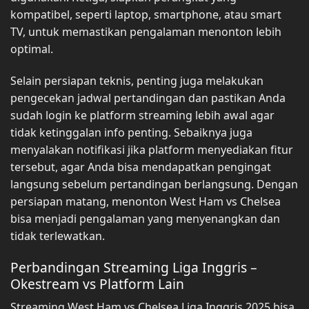
kompatibel, seperti laptop, smartphone, atau smart
TV, untuk memastikan pengalaman menonton lebih
optimal.
Selain persiapan teknis, penting juga melakukan
pengecekan jadwal pertandingan dan pastikan Anda
sudah login ke platform streaming lebih awal agar
tidak ketinggalan info penting. Sebaiknya juga
menyalakan notifikasi jika platform menyediakan fitur
tersebut, agar Anda bisa mendapatkan pengingat
langsung sebelum pertandingan berlangsung. Dengan
persiapan matang, menonton West Ham vs Chelsea
bisa menjadi pengalaman yang menyenangkan dan
tidak terlewatkan.
Perbandingan Streaming Liga Inggris –
Okestream vs Platform Lain
Streaming West Ham vs Chelsea Liga Inggris 2025 bisa