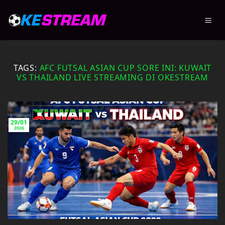
Skip
to
content
TAGS:
AFC FUTSAL ASIAN CUP SORE INI: KUWAIT
VS THAILAND LIVE STREAMING DI OKESTREAM
29/01
2026