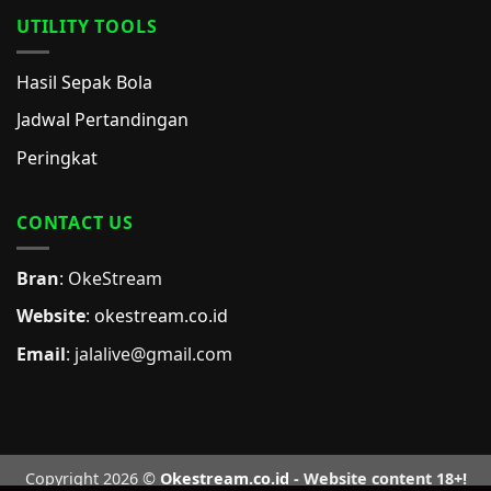
UTILITY TOOLS
Hasil Sepak Bola
Jadwal Pertandingan
Peringkat
CONTACT US
Bran
: OkeStream
Website
:
okestream.co.id
Email
:
jalalive@gmail.com
Copyright 2026 ©
Okestream.co.id
- Website content 18+!