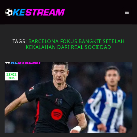
Skip
to
content
TAGS:
BARCELONA FOKUS BANGKIT SETELAH
KEKALAHAN DARI REAL SOCIEDAD
28/02
2025