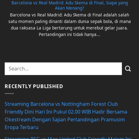
Barcelona vs Real Madrid: Adu Skema di Final, Siapa yang
Akan Menang?
Barcelona vs Real Madrid: Adu Skema di Final adalah salah
satu momen paling dinanti dalam dunia sepak bola, di mana
dua raksasa La Liga bertarung untuk merebut gelar juara.
Pertandingan ini tidak hanya...
RECENTLY PUBLISHED
Streaming Barcelona vs Nottingham Forest Club
Friendly Dini Hari Ini Pukul 02.00 WIB Hadir Bersama
Okestream Dengan Sajian Pertandingan Pramusim
Eropa Terbaru
Streaming PSG vs Man United Club Friendly Malam Ini