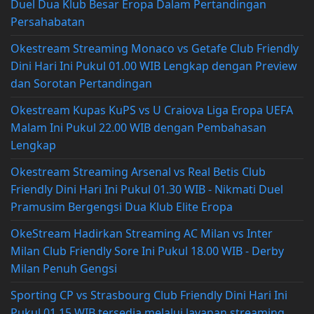
Duel Dua Klub Besar Eropa Dalam Pertandingan
Persahabatan
Okestream Streaming Monaco vs Getafe Club Friendly
Dini Hari Ini Pukul 01.00 WIB Lengkap dengan Preview
dan Sorotan Pertandingan
Okestream Kupas KuPS vs U Craiova Liga Eropa UEFA
Malam Ini Pukul 22.00 WIB dengan Pembahasan
Lengkap
Okestream Streaming Arsenal vs Real Betis Club
Friendly Dini Hari Ini Pukul 01.30 WIB - Nikmati Duel
Pramusim Bergengsi Dua Klub Elite Eropa
OkeStream Hadirkan Streaming AC Milan vs Inter
Milan Club Friendly Sore Ini Pukul 18.00 WIB - Derby
Milan Penuh Gengsi
Sporting CP vs Strasbourg Club Friendly Dini Hari Ini
Pukul 01.15 WIB tersedia melalui layanan streaming