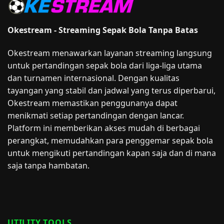
Okestream - Streaming Sepak Bola Tanpa Batas
Okestream menawarkan layanan streaming langsung
untuk pertandingan sepak bola dari liga-liga utama
dan turnamen internasional. Dengan kualitas
tayangan yang stabil dan jadwal yang terus diperbarui,
Okestream memastikan penggunanya dapat
menikmati setiap pertandingan dengan lancar.
Platform ini memberikan akses mudah di berbagai
perangkat, memudahkan para penggemar sepak bola
untuk mengikuti pertandingan kapan saja dan di mana
saja tanpa hambatan.
UTILITY TOOLS