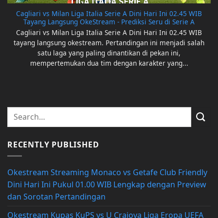
Cagliari vs Milan Liga Italia Serie A Dini Hari Ini 02.45 WIB
Tayang Langsung OkeStream - Prediksi Seru di Serie A
Cagliari vs Milan Liga Italia Serie A Dini Hari Ini 02.45 WIB
tayang langsung okestream. Pertandingan ini menjadi salah
satu laga yang paling dinantikan di pekan ini,
mempertemukan dua tim dengan karakter yang...
RECENTLY PUBLISHED
Okestream Streaming Monaco vs Getafe Club Friendly
Dini Hari Ini Pukul 01.00 WIB Lengkap dengan Preview
dan Sorotan Pertandingan
Okestream Kupas KuPS vs U Craiova Liga Eropa UEFA