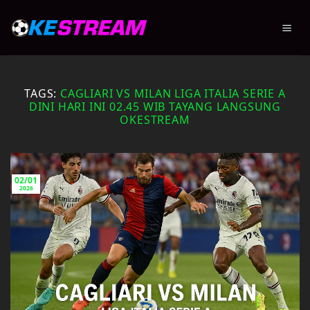
Skip
to
content
TAGS:
CAGLIARI VS MILAN LIGA ITALIA SERIE A
DINI HARI INI 02.45 WIB TAYANG LANGSUNG
OKESTREAM
02/01
2026