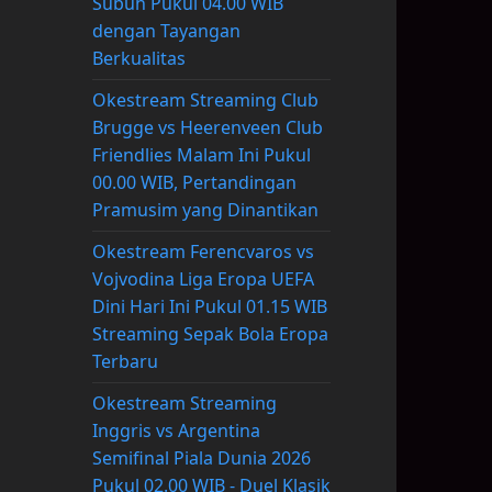
Subuh Pukul 04.00 WIB
dengan Tayangan
Berkualitas
Okestream Streaming Club
Brugge vs Heerenveen Club
Friendlies Malam Ini Pukul
00.00 WIB, Pertandingan
Pramusim yang Dinantikan
Okestream Ferencvaros vs
Vojvodina Liga Eropa UEFA
Dini Hari Ini Pukul 01.15 WIB
Streaming Sepak Bola Eropa
Terbaru
Okestream Streaming
Inggris vs Argentina
Semifinal Piala Dunia 2026
Pukul 02.00 WIB - Duel Klasik