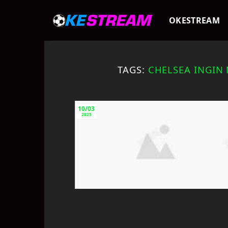
Skip
to
OKESTREAM
content
TAGS:
CHELSEA INGIN
10/03
2025