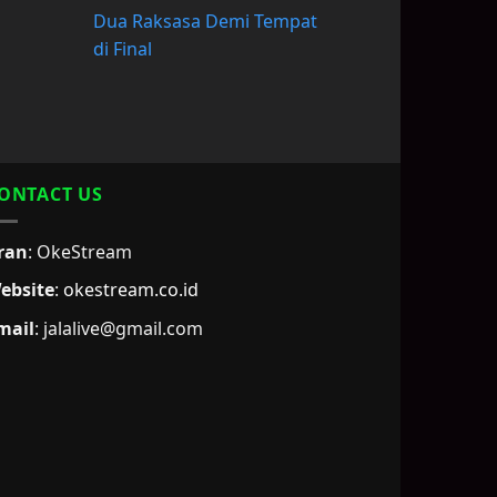
Dua Raksasa Demi Tempat
di Final
ONTACT US
ran
: OkeStream
ebsite
:
okestream.co.id
mail
:
jalalive@gmail.com