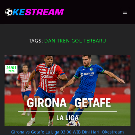
Skip
to
content
TAGS:
DAN TREN GOL TERBARU
26/01
2026
Girona vs Getafe La Liga 03.00 WIB Dini Hari: Okestream