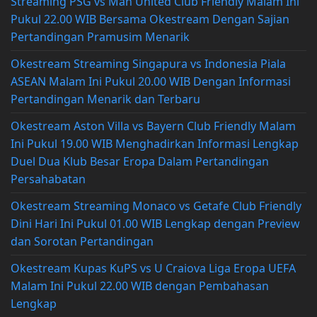
Streaming PSG vs Man United Club Friendly Malam Ini
Pukul 22.00 WIB Bersama Okestream Dengan Sajian
Pertandingan Pramusim Menarik
Okestream Streaming Singapura vs Indonesia Piala
ASEAN Malam Ini Pukul 20.00 WIB Dengan Informasi
Pertandingan Menarik dan Terbaru
Okestream Aston Villa vs Bayern Club Friendly Malam
Ini Pukul 19.00 WIB Menghadirkan Informasi Lengkap
Duel Dua Klub Besar Eropa Dalam Pertandingan
Persahabatan
Okestream Streaming Monaco vs Getafe Club Friendly
Dini Hari Ini Pukul 01.00 WIB Lengkap dengan Preview
dan Sorotan Pertandingan
Okestream Kupas KuPS vs U Craiova Liga Eropa UEFA
Malam Ini Pukul 22.00 WIB dengan Pembahasan
Lengkap