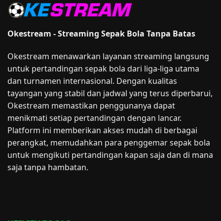
Okestream - Streaming Sepak Bola Tanpa Batas
Okestream menawarkan layanan streaming langsung
untuk pertandingan sepak bola dari liga-liga utama
dan turnamen internasional. Dengan kualitas
tayangan yang stabil dan jadwal yang terus diperbarui,
Okestream memastikan penggunanya dapat
menikmati setiap pertandingan dengan lancar.
Platform ini memberikan akses mudah di berbagai
perangkat, memudahkan para penggemar sepak bola
untuk mengikuti pertandingan kapan saja dan di mana
saja tanpa hambatan.