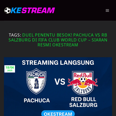
Skip
to
content
TAGS:
DUEL PENENTU BESOK! PACHUCA VS RB
SALZBURG DI FIFA CLUB WORLD CUP – SIARAN
RESMI OKESTREAM
18/06
2025