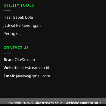
UTILITY TOOLS
Hasil Sepak Bola
Jadwal Pertandingan
Peringkat
CONTACT US
Bran
: OkeStream
Website
:
okestream.co.id
Email
:
jalalive@gmail.com
Copyright 2026 ©
Okestream.co.id
- Website content 18+!