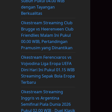
Subuh Pukul 04.00 WIB
dengan Tayangan
Berkualitas
Okestream Streaming Club
Brugge vs Heerenveen Club
Friendlies Malam Ini Pukul
00.00 WIB, Pertandingan
Pramusim yang Dinantikan
Okestream Ferencvaros vs
Vojvodina Liga Eropa UEFA
Dini Hari Ini Pukul 01.15 WIB
Streaming Sepak Bola Eropa
Terbaru
Okestream Streaming
Inggris vs Argentina
Semifinal Piala Dunia 2026
Pukul 02.00 WIB - Duel Klasik