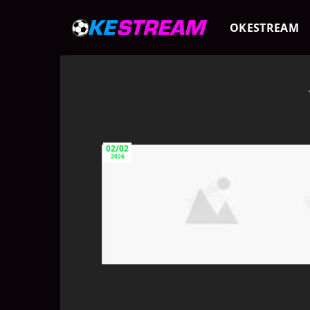
Skip
to
OKESTREAM
content
02/02
2026