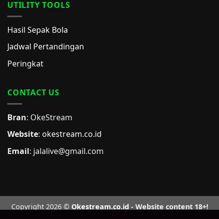
UTILITY TOOLS
Hasil Sepak Bola
Jadwal Pertandingan
Peringkat
CONTACT US
Bran
: OkeStream
Website
:
okestream.co.id
Email
:
jalalive@gmail.com
Copyright 2026 ©
Okestream.co.id
- Website content 18+!