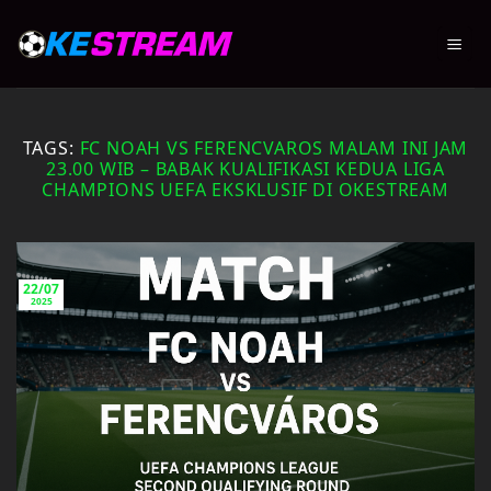
Skip
to
content
TAGS:
FC NOAH VS FERENCVAROS MALAM INI JAM
23.00 WIB – BABAK KUALIFIKASI KEDUA LIGA
CHAMPIONS UEFA EKSKLUSIF DI OKESTREAM
22/07
2025