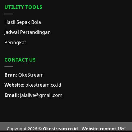
UTILITY TOOLS
Hasil Sepak Bola
Jadwal Pertandingan
Peringkat
CONTACT US
Bran
: OkeStream
Website
:
okestream.co.id
Email
:
jalalive@gmail.com
Copyright 2026 ©
Okestream.co.id
- Website content 18+!