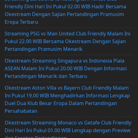
Friendly Dini Hari Ini Pukul 02.00 WIB Hadir Bersama
Okestream Dengan Sajian Pertandingan Pramusim
Eropa Terbaru
Streaming PSG vs Man United Club Friendly Malam Ini
Pukul 22.00 WIB Bersama Okestream Dengan Sajian
Pertandingan Pramusim Menarik
Okestream Streaming Singapura vs Indonesia Piala
ASEAN Malam Ini Pukul 20.00 WIB Dengan Informasi
Pertandingan Menarik dan Terbaru
Okestream Aston Villa vs Bayern Club Friendly Malam
Ini Pukul 19.00 WIB Menghadirkan Informasi Lengkap
Duel Dua Klub Besar Eropa Dalam Pertandingan
Persahabatan
Okestream Streaming Monaco vs Getafe Club Friendly
Dini Hari Ini Pukul 01.00 WIB Lengkap dengan Preview
dan Sorotan Pertandingan