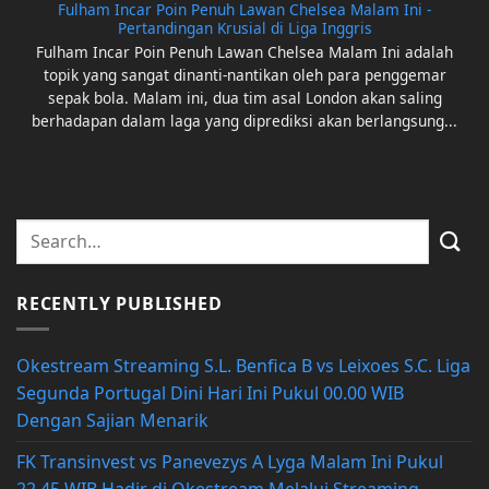
Fulham Incar Poin Penuh Lawan Chelsea Malam Ini -
Pertandingan Krusial di Liga Inggris
Fulham Incar Poin Penuh Lawan Chelsea Malam Ini adalah
topik yang sangat dinanti-nantikan oleh para penggemar
sepak bola. Malam ini, dua tim asal London akan saling
berhadapan dalam laga yang diprediksi akan berlangsung...
RECENTLY PUBLISHED
Okestream Streaming S.L. Benfica B vs Leixoes S.C. Liga
Segunda Portugal Dini Hari Ini Pukul 00.00 WIB
Dengan Sajian Menarik
FK Transinvest vs Panevezys A Lyga Malam Ini Pukul
22.45 WIB Hadir di Okestream Melalui Streaming