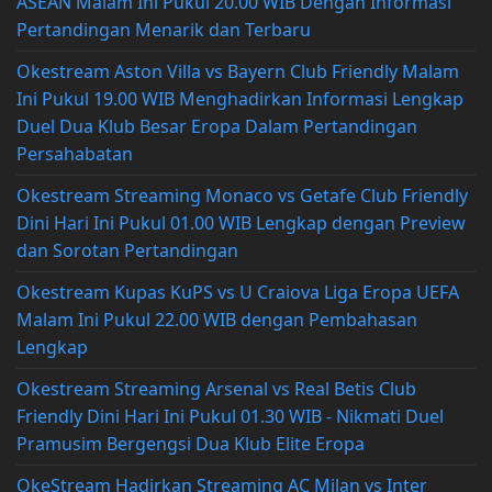
ASEAN Malam Ini Pukul 20.00 WIB Dengan Informasi
Pertandingan Menarik dan Terbaru
Okestream Aston Villa vs Bayern Club Friendly Malam
Ini Pukul 19.00 WIB Menghadirkan Informasi Lengkap
Duel Dua Klub Besar Eropa Dalam Pertandingan
Persahabatan
Okestream Streaming Monaco vs Getafe Club Friendly
Dini Hari Ini Pukul 01.00 WIB Lengkap dengan Preview
dan Sorotan Pertandingan
Okestream Kupas KuPS vs U Craiova Liga Eropa UEFA
Malam Ini Pukul 22.00 WIB dengan Pembahasan
Lengkap
Okestream Streaming Arsenal vs Real Betis Club
Friendly Dini Hari Ini Pukul 01.30 WIB - Nikmati Duel
Pramusim Bergengsi Dua Klub Elite Eropa
OkeStream Hadirkan Streaming AC Milan vs Inter