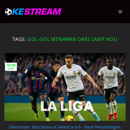
Skip
to
content
TAGS:
GOL-GOL MENAWAN DARI CAMP NOU
16/09
2025
Okestream: Barcelona vs Valencia 6-0 - Hasil Pertandingan,